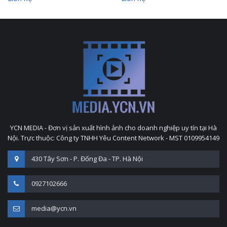
YCN MEDIA - Đơn vị sản xuất hình ảnh cho doanh nghiệp uy tín tại Hà
Nội. Trực thuộc: Công ty TNHH Yêu Content Network - MST 0109954149
430 Tây Sơn - P. Đống Đa - TP. Hà Nội
0927102666
media@ycn.vn