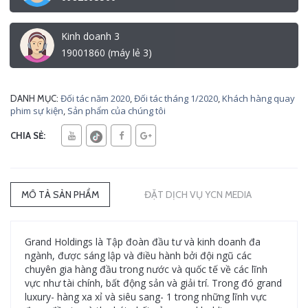
Kinh doanh 3
19001860 (máy lẻ 3)
Đối tác năm 2020
,
Đối tác tháng 1/2020
,
Khách hàng quay
DANH MỤC:
phim sự kiện
,
Sản phẩm của chúng tôi
CHIA SẺ:
MÔ TẢ SẢN PHẨM
ĐẶT DỊCH VỤ YCN MEDIA
Grand Holdings là Tập đoàn đầu tư và kinh doanh đa
ngành, được sáng lập và điều hành bởi đội ngũ các
chuyên gia hàng đầu trong nước và quốc tế về các lĩnh
vực như tài chính, bất động sản và giải trí. Trong đó grand
luxury- hàng xa xỉ và siêu sang- 1 trong những lĩnh vực