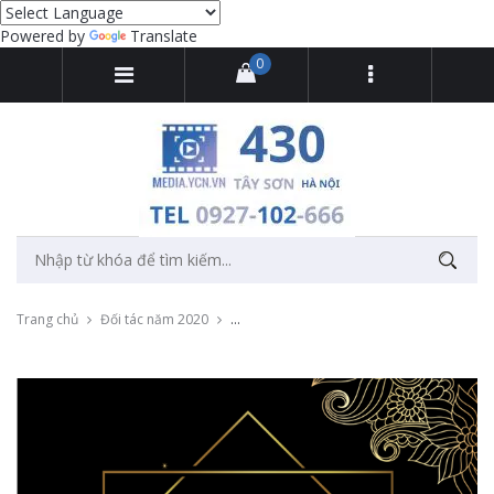
Powered by
Translate
0
Trang chủ
Đối tác năm 2020
Quay và dựng sự kiện ra mắt thương hiệu 