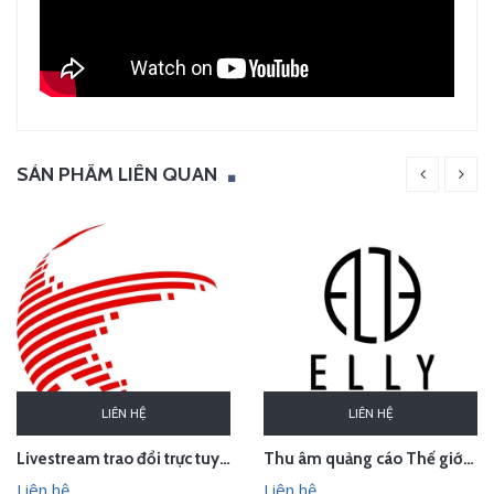
SẢN PHẨM LIÊN QUAN
LIÊN HỆ
LIÊN HỆ
Thu âm quảng cáo Thế giới thời trang phụ kiện cao cấp ELLY, Sơn Tây, Hà Nội
Livestream trao đổi trực tuyến về sở hữu trí tuệ trong hiệp định EVFTA
Liên hệ
Liên hệ