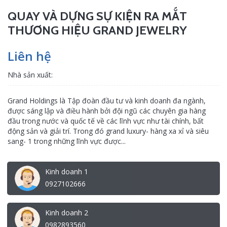
QUAY VÀ DỰNG SỰ KIỆN RA MẮT
THƯƠNG HIỆU GRAND JEWELRY
Liên hệ
Nhà sản xuất:
Grand Holdings là Tập đoàn đầu tư và kinh doanh đa ngành,
được sáng lập và điều hành bởi đội ngũ các chuyên gia hàng
đầu trong nước và quốc tế về các lĩnh vực như tài chính, bất
động sản và giải trí. Trong đó grand luxury- hàng xa xỉ và siêu
sang- 1 trong những lĩnh vực được...
Kinh doanh 1
0927102666
Kinh doanh 2
0982893560