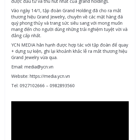
được đầu tư và thu hút nhất của grand holdings.
Vào ngày 14/1, tập đoàn Grand Holding đã cho ra mắt
thương hiệu Grand Jewelry, chuyên về các mặt hàng đá
quý phong thủy và trang sức siêu sang với mong muốn
mang đến cho người dùng những trải nghiệm tuyệt vời và
đẳng cấp nhất.
YCN MEDIA hân hạnh được hợp tác với tập đoàn để quay
+ dựng sự kiện, ghi lại khoảnh khắc lễ ra mắt thương hiệu
Grand Jewelry vừa qua.
Email: media@ycn.vn
Website: https://media.ycn.vn
Tel: 0927102666 – 0982893560