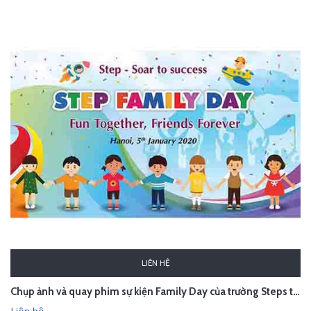
LIÊN HỆ
Chụp ảnh và quay phim sự kiện Family Day của trường Steps tại công viên Yên Sở-Hà Nội