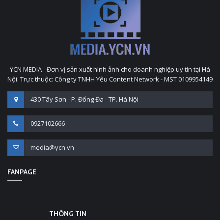
YCN MEDIA - Đơn vị sản xuất hình ảnh cho doanh nghiệp uy tín tại Hà
Nội. Trực thuộc: Công ty TNHH Yêu Content Network - MST 0109954149
430 Tây Sơn - P. Đống Đa - TP. Hà Nội
0927102666
media@ycn.vn
FANPAGE
THÔNG TIN