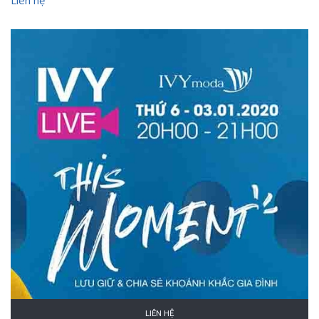
Liên hệ
LIÊN HỆ