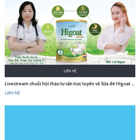
LIÊN HỆ
Livestream chuỗi hội thảo tư vấn trực tuyến về Sữa dê Higoat Gold
Liên hệ