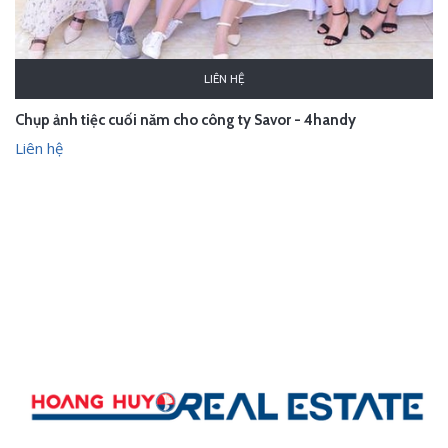
LIÊN HỆ
Chụp ảnh tiệc cuối năm cho công ty Savor - 4handy
Liên hệ