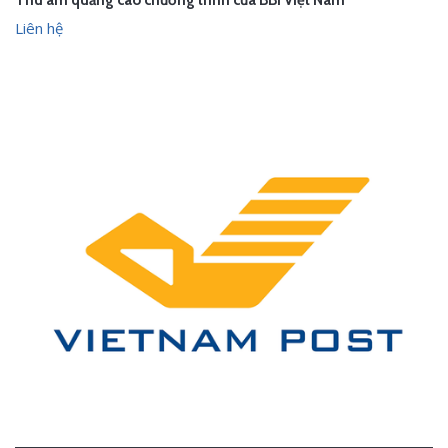
Thu âm quảng cáo chương trình của BBI Việt Nam
Liên hệ