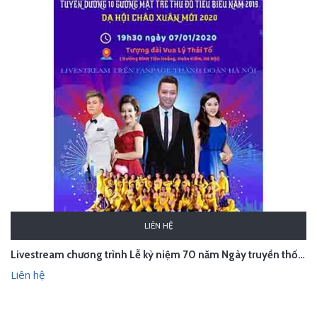
LIÊN HỆ
Livestream chương trình Lễ kỷ niệm 70 năm Ngày truyền thống Học sinh - Sinh viên
Liên hệ