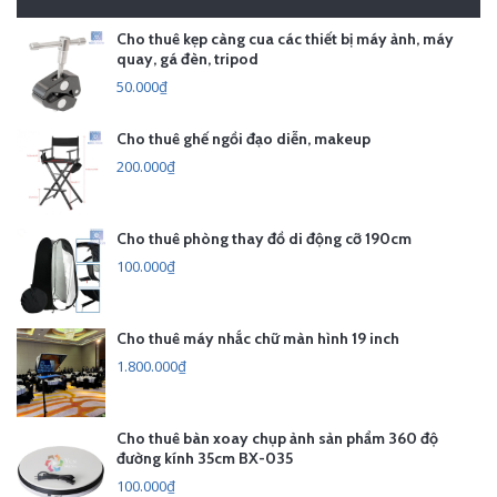
Cho thuê kẹp càng cua các thiết bị máy ảnh, máy
quay, gá đèn, tripod
50.000₫
Cho thuê ghế ngồi đạo diễn, makeup
200.000₫
Cho thuê phòng thay đồ di động cỡ 190cm
100.000₫
Cho thuê máy nhắc chữ màn hình 19 inch
1.800.000₫
Cho thuê bàn xoay chụp ảnh sản phẩm 360 độ
đường kính 35cm BX-035
100.000₫