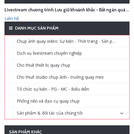
Livestream chương trình Lưu giữ khoảnh khắc - Bắt ngàn quà tặng - Hà Nội
Liên hệ
DANH MỤC SẢN PHẨM
Chụp ảnh quay video: Sự kiện - Thời trang - Sản phẩm - Quảng cáo
Dịch vụ livestream chuyên nghiệp
Cho thuê thiết bị quay chụp
Cho thuê studio chụp ảnh - trường quay mini
Tổ chức sự kiện - PG - MC - Biểu diễn
Phông nền và đạo cụ quay chụp
Sản phẩm & đối tác của chúng tôi
SẢN PHẨM KHÁC