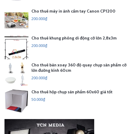
Cho thuê máy in ảnh cầm tay Canon CP1200
200.000₫
Cho thuê khung phông di động cỡ lớn 2,8x3m
200.000₫
Cho thuê bàn xoay 360 độ quay chụp sản phẩm cỡ
lớn đường kính 60cm
200.000₫
Cho thuê hộp chụp sản phẩm 60x60 giá tốt
50.000₫