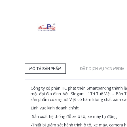
MÔ TẢ SẢN PHẨM
ĐẶT DỊCH VỤ YCN MEDIA
Công ty cổ phần HC phát triển Smartparking thành lậ
một đại Gia đình. Với Slogan: “ Trí Tuệ Việt – Bàn T
sản phẩm của người Việt có hàm lượng chất xám cao
Lĩnh vực kinh doanh chính:
-Sản xuất hệ thống đỗ xe ô tô, xe máy tự động;
-Thiết bị giám sát hành trình ô tô, xe máy, camera 