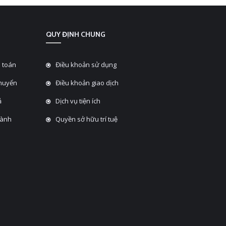
QUY ĐỊNH CHUNG
 toán
Điều khoản sử dụng
chuyển
Điều khoản giao dịch
̉
Dịch vụ tiện ích
hành
Quyền sở hữu trí tuệ