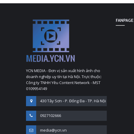
FANPAGE
YCN MEDIA - Đơn vị sản xuất hình ảnh cho
doanh nghiệp uy tín tại Hà Nội. Trực thuộc:
Công ty TNHH Yêu Content Network - MST
0109954149
430 Tây Sơn - P. Đống Đa - TP. Hà Nội
0927102666
media@ycn.vn