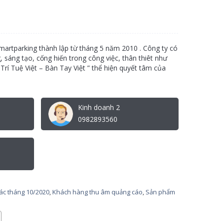
martparking thành lập từ tháng 5 năm 2010 . Công ty có
 sáng tạo, cống hiến trong công việc, thân thiêt như
Trí Tuệ Việt – Bàn Tay Việt ” thể hiện quyết tâm của
Kinh doanh 2
0982893560
tác tháng 10/2020
,
Khách hàng thu âm quảng cáo
,
Sản phẩm