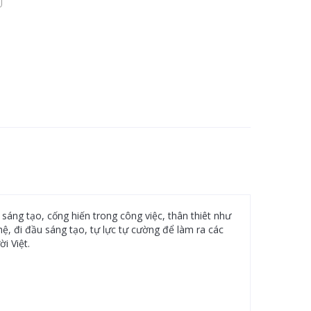
sáng tạo, cống hiến trong công việc, thân thiêt như
hệ, đi đầu sáng tạo, tự lực tự cường để làm ra các
i Việt.