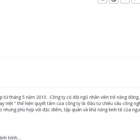
p từ tháng 5 năm 2010 . Công ty có đội ngũ nhân viên trẻ năng động, 
ay Việt ” thể hiện quyết tâm của công ty là: Đầu tư chiều sâu công ng
 nhưng phù hợp với đặc điểm, tập quán và khả năng kinh tế của ngườ
hành trình…