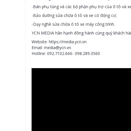
-Bán phụ tùng và các bộ phận phụ trợ của ô tô và x
-Bảo dưỡng sửa chữa ô tô và xe có động cơ;
-Dạy nghề sửa chữa ô tô xe máy công trình.
YCN MEDIA hân hạnh đồng hành cùng quý khách hàng 
Website: https://media.ycn.vn
Email: media@ycn.vn
Hotline: 092.7102.666- 098.289.3560