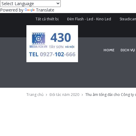
Powered by
Translate
Tất cả thiết bị
Đèn Flash - Led - Kino Led
Steadicam
HOME
DỊCH VỤ
Trang chủ
Đối tác năm 2020
Thu âm tổng đài cho Công ty c