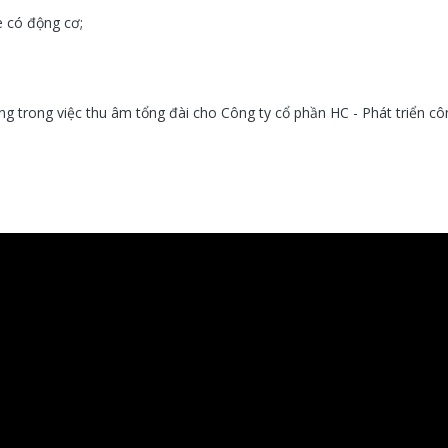
e có động cơ;
trong việc thu âm tổng đài cho Công ty cổ phần HC - Phát triển cô