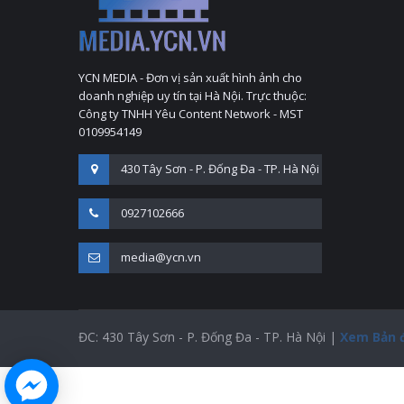
YCN MEDIA - Đơn vị sản xuất hình ảnh cho
doanh nghiệp uy tín tại Hà Nội. Trực thuộc:
Công ty TNHH Yêu Content Network - MST
0109954149
430 Tây Sơn - P. Đống Đa - TP. Hà Nội
0927102666
media@ycn.vn
ĐC: 430 Tây Sơn - P. Đống Đa - TP. Hà Nội |
Xem Bản 