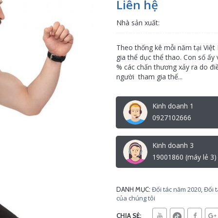
Liên hệ
Nhà sản xuất:
Theo thống kê mỗi năm tại Việt 
gia thể dục thể thao. Con số ấy
% các chấn thương xảy ra do đi
người tham gia thể...
Kinh doanh 1
0927102666
Kinh doanh 3
19001860 (máy lẻ 3)
Đối tác năm 2020
,
Đối 
DANH MỤC:
của chúng tôi
CHIA SẺ: