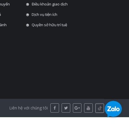
chuyển
Điều khoản giao dịch
̉
Dịch vụ tiện ích
hành
Quyền sở hữu trí tuệ
Liên hệ với chúng tôi