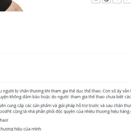
ệu người bị chấn thương khi tham gia thể dục thể thao. Con số ấy vẫn
 luyện không đảm bảo hoặc do người tham gia thể thao chưa biết cách
uyên cung cấp các sản phẩm và giải pháp hỗ trợ trước và sau chấn t
oodFit cũng là nhà phân phối độc quyền của nhiều thương hiệu hàng đ
thao!
thương hiệu của mình.