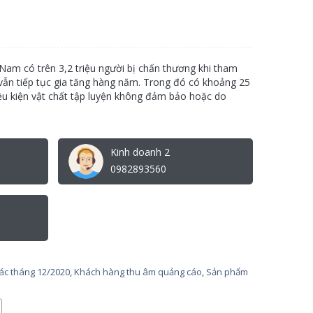
Nam có trên 3,2 triệu người bị chấn thương khi tham
 vẫn tiếp tục gia tăng hàng năm. Trong đó có khoảng 25
ều kiện vật chất tập luyện không đảm bảo hoặc do
Kinh doanh 2
0982893560
tác tháng 12/2020
,
Khách hàng thu âm quảng cáo
,
Sản phẩm