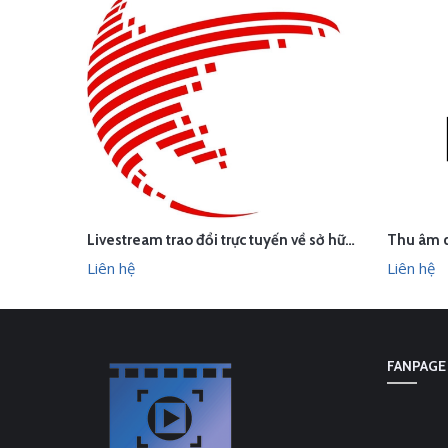
Livestream trao đổi trực tuyến về sở hữu trí tuệ trong hiệp định EVFTA
LI
LIÊN HỆ
XEM NHANH
Liên hệ
Liên hệ
FANPAGE