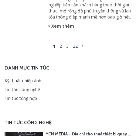
nghiệp tiếp cận khách hàng theo thời gian
thực, mở rộng độ phủ truyền thông và lan
tỏa thông điệp mạnh mẽ hơn bao giờ hết.
Xem thêm
1
2
3
22
DANH MỤC TIN TỨC
Kỹ thuật nhiếp ảnh
Tin tức công nghệ
Tin tức tổng hợp
TIN TỨC CÔNG NGHỆ
YCN MEDIA – Địa chỉ cho thuê thiết bị quay chụp uy tín tại Hà Nội