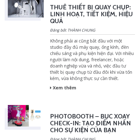
THUÊ THIẾT BỊ QUAY CHỤP:
LINH HOẠT, TIẾT KIỆM, HIỆU
QUẢ
Đăng bởi: THÀNH CHUNG
Không phải ai cũng bắt đầu với một
studio đầy đủ máy quay, ống kính, đèn
chiếu sáng và phụ kiện hiện đại. Với nhiều
người làm nội dung, freelancer, hoặc
doanh nghiệp vừa và nhỏ, việc đầu tư
thiết bị quay chụp từ đầu đôi khi vừa tốn
kém, vừa không thực sự cần thiết.
Xem thêm
PHOTOBOOTH – BỤC XOAY
CHECK-IN: TẠO ĐIỂM NHẤN
CHO SỰ KIỆN CỦA BẠN
Đăng bởi: THÀNH CHUNG