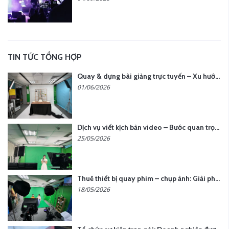
TIN TỨC TỔNG HỢP
Quay & dựng bài giảng trực tuyến – Xu hướng đào tạo thời đại số
01/06/2026
Dịch vụ viết kịch bản video – Bước quan trọng quyết định thành công nội dung
25/05/2026
Thuê thiết bị quay phim – chụp ảnh: Giải pháp tối ưu chi phí cho doanh nghiệp
18/05/2026