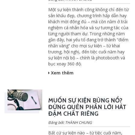
Một sự kiện thành công không chỉ đến từ
sân khấu đẹp, chương trình hấp dẫn hay
khách mời đông đủ – mà còn nằm ở trải
nghiệm cá nhân hóa và sự tương tác của
từng người tham dự. Trong những năm
gần đây, hai yếu tố đang trở thành “điểm
nhấn vàng” cho mọi sự kiện – từ khai
trương, hội nghị, đến tiệc cuối năm hay
sự kiện nội bộ – chính là photobooth và
bục xoay 360 độ.
Xem thêm
MUỐN SỰ KIỆN BÙNG NỔ?
ĐỪNG QUÊN PHẦN LỜI HÁT
ĐẬM CHẤT RIÊNG
Đăng bởi: THÀNH CHUNG
Bất cứ sự kiện nào – từ tiệc cuối năm,