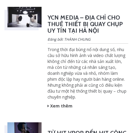
YCN MEDIA – ĐỊA CHỈ CHO
THUÊ THIẾT BỊ QUAY CHỤP
UY TÍN TẠI HÀ NỘI
Đăng bởi: THÀNH CHUNG
Trong thời đại bùng nổ nội dung số, nhu
cầu sở hữu hình ảnh và video chất lượng
không chỉ đến từ các nhà sản xuất lớn,
mà còn từ những cá nhân sáng tạo,
doanh nghiệp vừa và nhỏ, nhóm làm
phim độc lập hay người bán hàng online.
Nhưng không phải ai cũng có điều kiện
đầu tư một hệ thống thiết bị quay – chụp
chuyên nghiệp.
Xem thêm