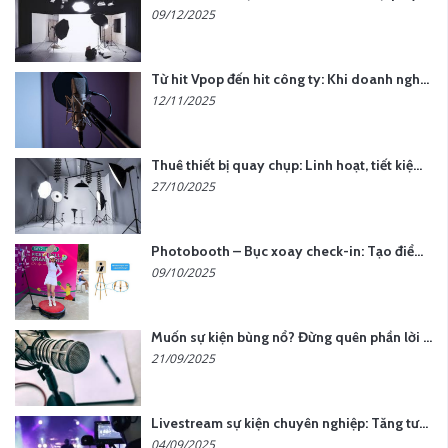
09/12/2025
Từ hit Vpop đến hit công ty: Khi doanh nghiệp muốn tạo dấu ấn với lời hát riêng
12/11/2025
Thuê thiết bị quay chụp: Linh hoạt, tiết kiệm, hiệu quả
27/10/2025
Photobooth – Bục xoay check-in: Tạo điểm nhấn cho sự kiện của bạn
09/10/2025
Muốn sự kiện bùng nổ? Đừng quên phần lời hát đậm chất riêng
21/09/2025
Livestream sự kiện chuyên nghiệp: Tăng tương tác, nâng tầm thương hiệu
04/09/2025