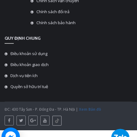
Chính sách vận chuyển
Chính sách đổi trả
Chính sách bảo hành
QUY ĐỊNH CHUNG
Điều khoản sử dụng
Điều khoản giao dịch
Dịch vụ tiện ích
Quyền sở hữu trí tuệ
ĐC: 430 Tây Sơn - P. Đống Đa - TP. Hà Nội |
Xem Bản đồ