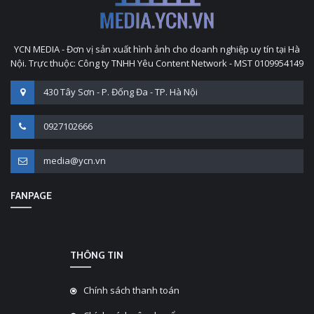
YCN MEDIA - Đơn vị sản xuất hình ảnh cho doanh nghiệp uy tín tại Hà
Nội. Trực thuộc: Công ty TNHH Yêu Content Network - MST 0109954149
430 Tây Sơn - P. Đống Đa - TP. Hà Nội
0927102666
media@ycn.vn
FANPAGE
THÔNG TIN
Chính sách thanh toán