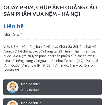
QUAY PHIM, CHỤP ẢNH QUẢNG CÁO
SẢN PHẨM VUA NỆM - HÀ NỘI
Liên hệ
Nhà sản xuất:
VUA NỆM - Hệ thống bán lẻ Nệm và Chăn Ga Gối lớn nhất Việt
Nam, với hệ thống các cửa hàng tại 23 Tỉnh - Thành trên toàn
quốc. Vua Nệm chuyên phân phối sản phẩm của các thương
hiệu nổi tiếng trong và ngoài nước như: Tempur (Mỹ), Dunlopillo
(Anh Quốc), Aeroflow (Nhật Bản); Amando, Hanvico, Everon,
Goodnight...
Kinh doanh 1
0927102666
Kinh doanh 2