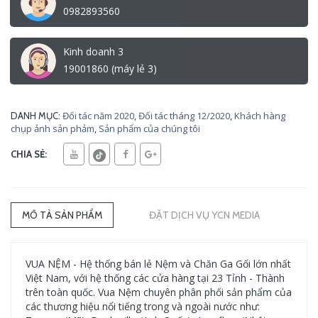
0982893560
Kinh doanh 3
19001860 (máy lẻ 3)
Đối tác năm 2020
,
Đối tác tháng 12/2020
,
Khách hàng
DANH MỤC:
chụp ảnh sản phảm
,
Sản phẩm của chúng tôi
CHIA SẺ:
MÔ TẢ SẢN PHẨM
ĐẶT DỊCH VỤ YCN MEDIA
VUA NỆM - Hệ thống bán lẻ Nệm và Chăn Ga Gối lớn nhất
Việt Nam, với hệ thống các cửa hàng tại 23 Tỉnh - Thành
trên toàn quốc. Vua Nệm chuyên phân phối sản phẩm của
các thương hiệu nổi tiếng trong và ngoài nước như: