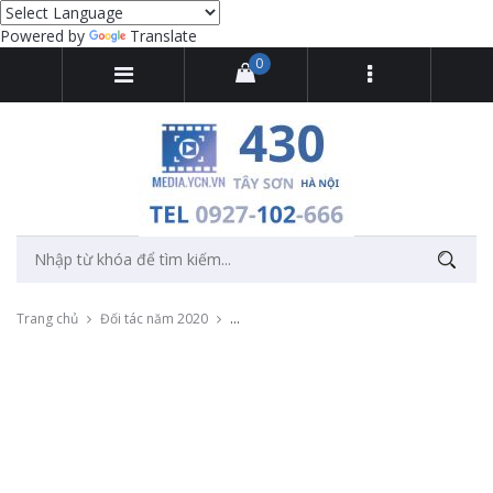
Powered by
Translate
0
Trang chủ
Đối tác năm 2020
Quay phim, chụp ảnh quảng cáo sản phẩm