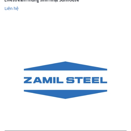
Livestream mừng sinh nhật Sunhouse
Liên hệ