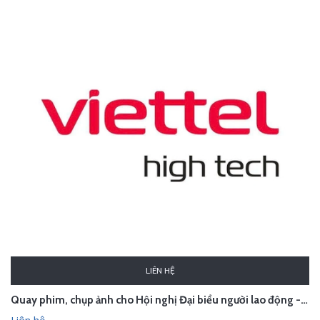
LIÊN HỆ
Quay phim, chụp ảnh cho Hội nghị Đại biểu người lao động - Viettel High Tech