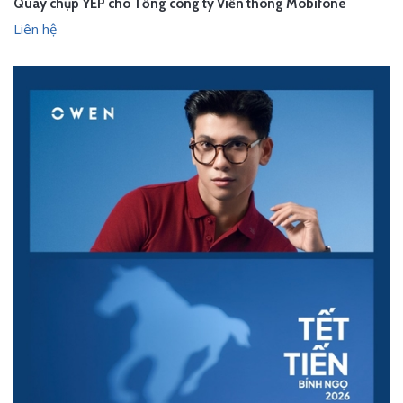
Quay chụp YEP cho Tổng công ty Viễn thông Mobifone
Liên hệ