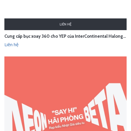
LIÊN HỆ
Cung cấp bục xoay 360 cho YEP của InterContinental Halong Bay
Liên hệ