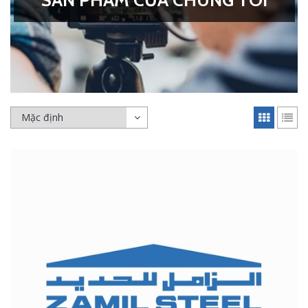
SẢN PHẨM CỦA CHÚNG TÔI