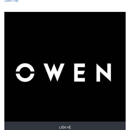
Liên hệ
LIÊN HỆ