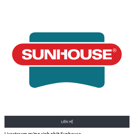
LIÊN HỆ