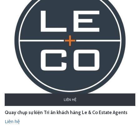
LIÊN HỆ
Quay chụp sự kiện Tri ân khách hàng Le & Co Estate Agents
Liên hệ