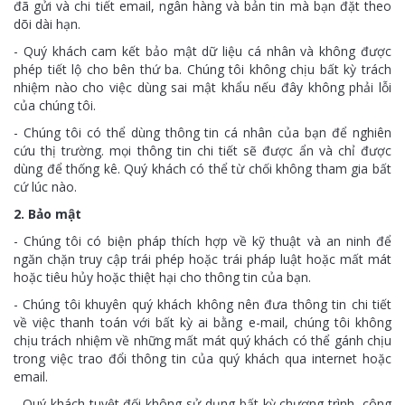
đã gửi và chi tiết email, ngân hàng và bản tin mà bạn đặt theo
dõi dài hạn.
- Quý khách cam kết bảo mật dữ liệu cá nhân và không được
phép tiết lộ cho bên thứ ba. Chúng tôi không chịu bất kỳ trách
nhiệm nào cho việc dùng sai mật khẩu nếu đây không phải lỗi
của chúng tôi.
- Chúng tôi có thể dùng thông tin cá nhân của bạn để nghiên
cứu thị trường. mọi thông tin chi tiết sẽ được ẩn và chỉ được
dùng để thống kê. Quý khách có thể từ chối không tham gia bất
cứ lúc nào.
2. Bảo mật
- Chúng tôi có biện pháp thích hợp về kỹ thuật và an ninh để
ngăn chặn truy cập trái phép hoặc trái pháp luật hoặc mất mát
hoặc tiêu hủy hoặc thiệt hại cho thông tin của bạn.
- Chúng tôi khuyên quý khách không nên đưa thông tin chi tiết
về việc thanh toán với bất kỳ ai bằng e-mail, chúng tôi không
chịu trách nhiệm về những mất mát quý khách có thể gánh chịu
trong việc trao đổi thông tin của quý khách qua internet hoặc
email.
- Quý khách tuyệt đối không sử dụng bất kỳ chương trình, công