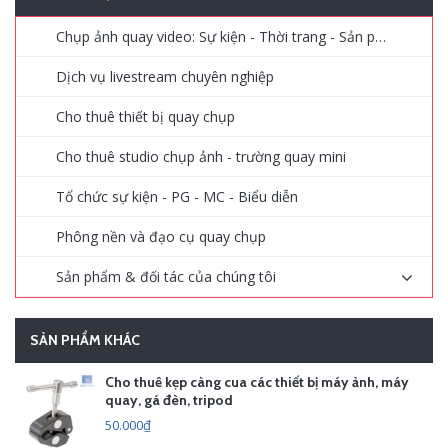
Chụp ảnh quay video: Sự kiện - Thời trang - Sản phẩm - Quảng cáo
Dịch vụ livestream chuyên nghiệp
Cho thuê thiết bị quay chụp
Cho thuê studio chụp ảnh - trường quay mini
Tổ chức sự kiện - PG - MC - Biểu diễn
Phông nền và đạo cụ quay chụp
Sản phẩm & đối tác của chúng tôi
SẢN PHẨM KHÁC
Cho thuê kẹp càng cua các thiết bị máy ảnh, máy
quay, gá đèn, tripod
50.000₫