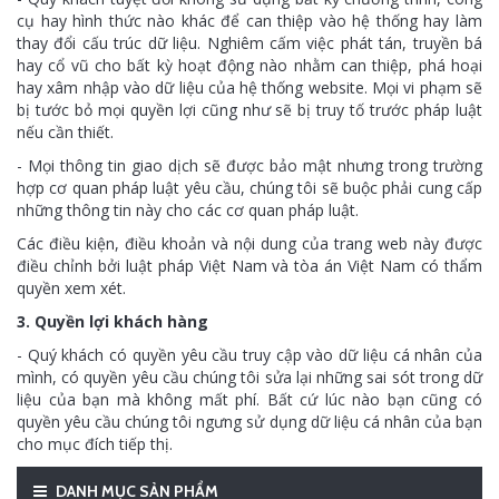
cụ hay hình thức nào khác để can thiệp vào hệ thống hay làm
thay đổi cấu trúc dữ liệu. Nghiêm cấm việc phát tán, truyền bá
hay cổ vũ cho bất kỳ hoạt động nào nhằm can thiệp, phá hoại
hay xâm nhập vào dữ liệu của hệ thống website. Mọi vi phạm sẽ
bị tước bỏ mọi quyền lợi cũng như sẽ bị truy tố trước pháp luật
nếu cần thiết.
- Mọi thông tin giao dịch sẽ được bảo mật nhưng trong trường
hợp cơ quan pháp luật yêu cầu, chúng tôi sẽ buộc phải cung cấp
những thông tin này cho các cơ quan pháp luật.
Các điều kiện, điều khoản và nội dung của trang web này được
điều chỉnh bởi luật pháp Việt Nam và tòa án Việt Nam có thẩm
quyền xem xét.
3. Quyền lợi khách hàng
- Quý khách có quyền yêu cầu truy cập vào dữ liệu cá nhân của
mình, có quyền yêu cầu chúng tôi sửa lại những sai sót trong dữ
liệu của bạn mà không mất phí. Bất cứ lúc nào bạn cũng có
quyền yêu cầu chúng tôi ngưng sử dụng dữ liệu cá nhân của bạn
cho mục đích tiếp thị.
DANH MỤC SẢN PHẨM