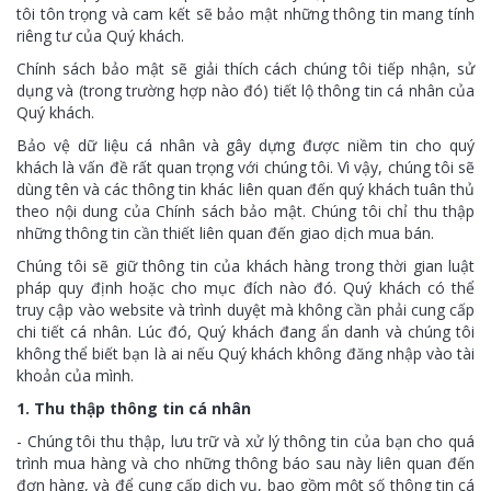
tôi tôn trọng và cam kết sẽ bảo mật những thông tin mang tính
riêng tư của Quý khách.
Chính sách bảo mật sẽ giải thích cách chúng tôi tiếp nhận, sử
dụng và (trong trường hợp nào đó) tiết lộ thông tin cá nhân của
Quý khách.
Bảo vệ dữ liệu cá nhân và gây dựng được niềm tin cho quý
khách là vấn đề rất quan trọng với chúng tôi. Vì vậy, chúng tôi sẽ
dùng tên và các thông tin khác liên quan đến quý khách tuân thủ
theo nội dung của Chính sách bảo mật. Chúng tôi chỉ thu thập
những thông tin cần thiết liên quan đến giao dịch mua bán.
Chúng tôi sẽ giữ thông tin của khách hàng trong thời gian luật
pháp quy định hoặc cho mục đích nào đó. Quý khách có thể
truy cập vào website và trình duyệt mà không cần phải cung cấp
chi tiết cá nhân. Lúc đó, Quý khách đang ẩn danh và chúng tôi
không thể biết bạn là ai nếu Quý khách không đăng nhập vào tài
khoản của mình.
1. Thu thập thông tin cá nhân
- Chúng tôi thu thập, lưu trữ và xử lý thông tin của bạn cho quá
trình mua hàng và cho những thông báo sau này liên quan đến
đơn hàng, và để cung cấp dịch vụ, bao gồm một số thông tin cá