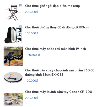
Cho thuê ghế ngồi đạo diễn, makeup
200.000₫
Cho thuê phòng thay đồ di động cỡ 190cm
100.000₫
Cho thuê máy nhắc chữ màn hình 19 inch
1.800.000₫
Cho thuê bàn xoay chụp ảnh sản phẩm 360 độ
đường kính 35cm BX-035
100.000₫
Cho thuê máy in ảnh cầm tay Canon CP1200
200.000₫