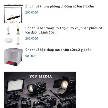
Cho thuê khung phông di động cỡ lớn 2,8x3m
200.000₫
Cho thuê bàn xoay 360 độ quay chụp sản phẩm cỡ
lớn đường kính 60cm
200.000₫
Cho thuê hộp chụp sản phẩm 60x60 giá tốt
50.000₫