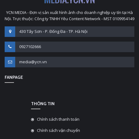
YCN MEDIA - Đơn vị sản xuất hình ảnh cho doanh nghiệp uy tín tại Hà
Nội. Trực thuộc: Công ty TNHH Yêu Content Network - MST 0109954149
430 Tây Sơn - P. Đống Đa - TP. Hà Nội
0927102666
media@ycn.vn
FANPAGE
THÔNG TIN
Chính sách thanh toán
Chính sách vận chuyển