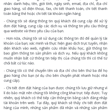
nhân: danh hiệu, tên, giới tính, ngày sinh, email, địa chỉ, địa chỉ
giao hàng, số điện thoại, fax, chi tiết thanh toán, chi tiết thanh
toán bằng thẻ hoặc chi tiết tài khoản ngân hàng.
- Chúng tôi sẽ dùng thông tin quý khách đã cung cấp để xử lý
đơn đặt hàng, cung cấp các dịch vụ và thông tin yêu cầu thông
qua website và theo yêu cầu của bạn.
- Hơn nữa, chúng tôi sẽ sử dụng các thông tin đó để quản lý tài
khoản của bạn; xác minh và thực hiện giao dịch trực tuyến, nhận
diện khách vào web, nghiên cứu nhân khẩu học, gửi thông tin
bao gồm thông tin sản phẩm và dịch vụ. Nếu quý khách không
muốn nhận bất cứ thông tin tiếp thị của chúng tôi thì có thể từ
chối bất cứ lúc nào.
- Chúng tôi có thể chuyển tên và địa chỉ cho bên thứ ba để họ
giao hàng cho bạn (ví dụ cho bên chuyển phát nhanh hoặc nhà
cung cấp).
- Chi tiết đơn đặt hàng của bạn được chúng tôi lưu giữ nhưng vì
lí do bảo mật nên chúng tôi không công khai trực tiếp được. Tuy
nhiên, quý khách có thể tiếp cận thông tin bằng cách đăng nhập
tài khoản trên web. Tại đây, quý khách sẽ thấy chi tiết đơn đặt
hàng của mình, những sản phẩm đã nhận và những sản phẩm