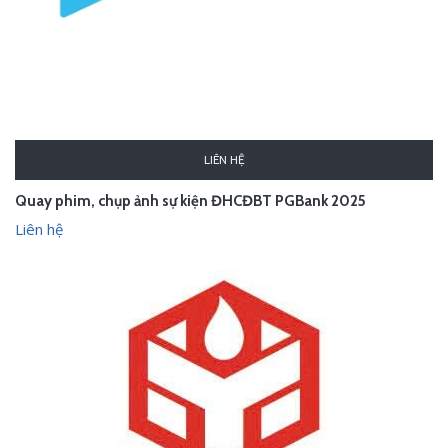
LIÊN HỆ
Quay phim, chụp ảnh sự kiện ĐHCĐBT PGBank 2025
Liên hệ