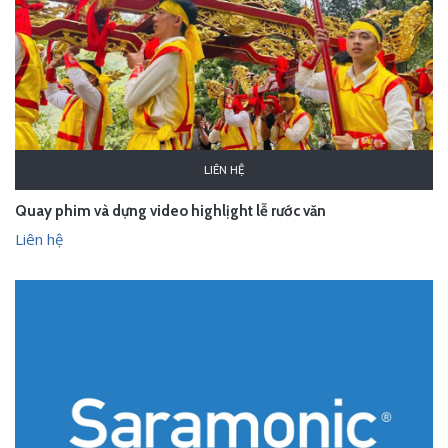
LIÊN HỆ
Quay phim và dựng video highlịght lễ rước văn
Liên hệ