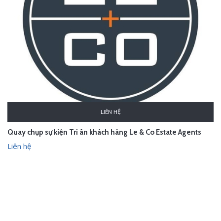
LIÊN HỆ
Quay chụp sự kiện Tri ân khách hàng Le & Co Estate Agents
Liên hệ