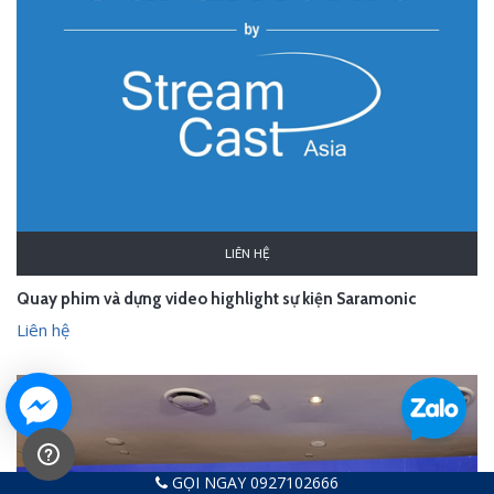
LIÊN HỆ
Quay phim và dựng video highlight sự kiện Saramonic
Liên hệ
GỌI NGAY 0927102666