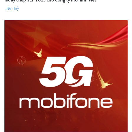
Quay chụp YEP 2025 cho Công ty Mô hình Việt
Liên hệ