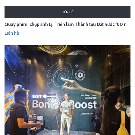
LIÊN HỆ
Quay phim, chụp ảnh tại Triển lãm Thành tựu Đất nước "80 năm hành trình Độc lập - Tự do - Hạnh phúc"
Liên hệ