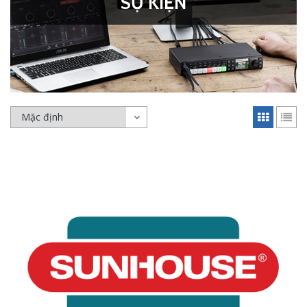
SỰ KIỆN