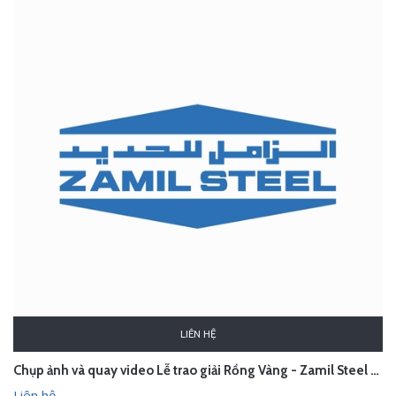
LIÊN HỆ
Chụp ảnh và quay video Lễ trao giải Rồng Vàng - Zamil Steel Buildings Việt Nam
Liên hệ