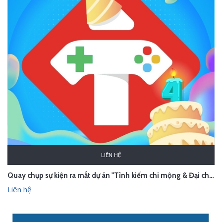
LIÊN HỆ
Quay chụp sự kiện ra mắt dự án "Tình kiếm chi mộng & Đại chiến Loren"
Liên hệ