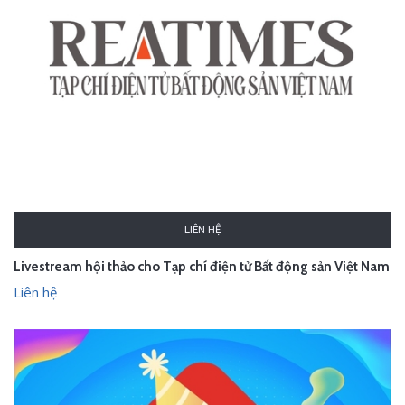
LIÊN HỆ
Livestream hội thảo cho Tạp chí điện tử Bất động sản Việt Nam
Liên hệ