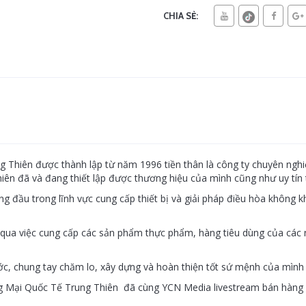
CHIA SẺ:
hiên được thành lập từ năm 1996 tiền thân là công ty chuyên nghiệ
ên đã và đang thiết lập được thương hiệu của mình cũng như uy tín t
ng đầu trong lĩnh vực cung cấp thiết bị và giải pháp điều hòa không k
ua việc cung cấp các sản phẩm thực phẩm, hàng tiêu dùng của các nh
ước, chung tay chăm lo, xây dựng và hoàn thiện tốt sứ mệnh của mình 
Mại Quốc Tế Trung Thiên đã cùng YCN Media livestream bán hàng v