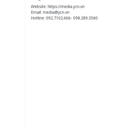
Website: https://media.ycn.vn
Email: media@ycn.vn
Hotline: 092.7102.666- 098.289.3560