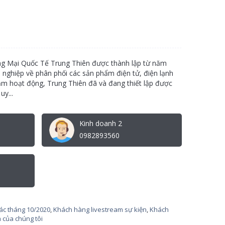
g Mại Quốc Tế Trung Thiên được thành lập từ năm
n nghiệp về phân phối các sản phẩm điện tử, điện lạnh
ăm hoạt động, Trung Thiên đã và đang thiết lập được
y...
Kinh doanh 2
0982893560
tác tháng 10/2020
,
Khách hàng livestream sự kiện
,
Khách
 của chúng tôi