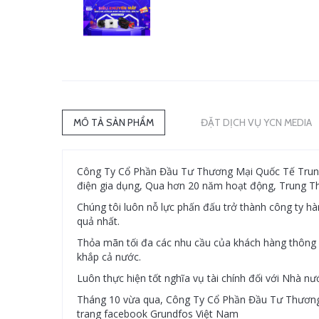
MÔ TẢ SẢN PHẨM
ĐẶT DỊCH VỤ YCN MEDIA
Công Ty Cổ Phần Đầu Tư Thương Mại Quốc Tế Trung T
điện gia dụng, Qua hơn 20 năm hoạt động, Trung Thi
Chúng tôi luôn nỗ lực phấn đấu trở thành công ty hà
quả nhất.
Thỏa mãn tối đa các nhu cầu của khách hàng thông q
khắp cả nước.
Luôn thực hiện tốt nghĩa vụ tài chính đối với Nhà n
Tháng 10 vừa qua, Công Ty Cổ Phần Đầu Tư Thương 
trang facebook Grundfos Việt Nam