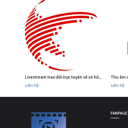
Livestream trao đổi trực tuyến về sở hữu trí tuệ trong hiệp định EVFTA
LI
LIÊN HỆ
XEM NHANH
Liên hệ
Liên hệ
FANPAGE