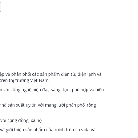
p về phân phối các sản phẩm điện tử, điện lạnh và
rên thị trường Việt Nam.
hí với công nghệ hiện đại, sáng tạo, phù hợp và hiệu
à sản xuất uy tín với mạng lưới phân phối rộng
với cộng đồng, xã hội.
à giới thiệu sản phẩm của mình trên Lazada và