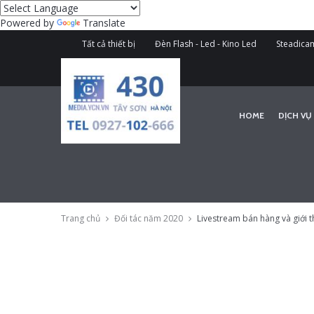
Powered by
Translate
Tất cả thiết bị
Đèn Flash - Led - Kino Led
Steadicam
HOME
DỊCH VỤ
Trang chủ
Đối tác năm 2020
Livestream bán hàng và giới 