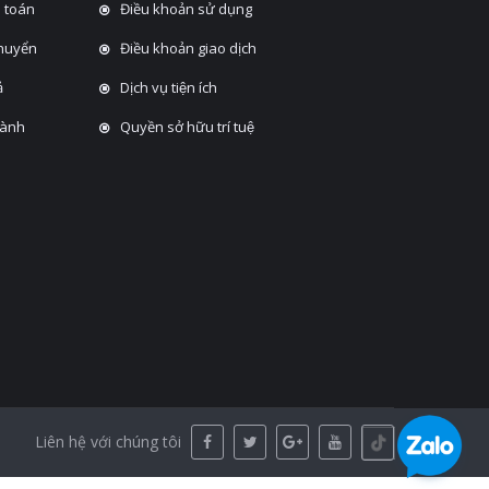
 toán
Điều khoản sử dụng
chuyển
Điều khoản giao dịch
̉
Dịch vụ tiện ích
hành
Quyền sở hữu trí tuệ
Liên hệ với chúng tôi