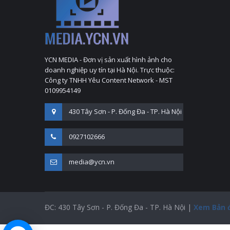
YCN MEDIA - Đơn vị sản xuất hình ảnh cho
doanh nghiệp uy tín tại Hà Nội. Trực thuộc:
Công ty TNHH Yêu Content Network - MST
0109954149
430 Tây Sơn - P. Đống Đa - TP. Hà Nội
0927102666
media@ycn.vn
ĐC: 430 Tây Sơn - P. Đống Đa - TP. Hà Nội |
Xem Bản 