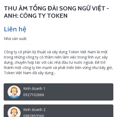
THU ÂM TỔNG ĐÀI SONG NGỮ VIỆT -
ANH: CÔNG TY TOKEN
Liên hệ
Nhà sản xuất:
Công ty cổ phần kỹ thuật và xây dựng Token Việt Nam là một
trong những công ty có thâm niên làm việc trong lĩnh vực xây
dựng, chuyên hợp tác với các nhà đầu tư nước ngoài. Để trở
thành một công ty lớn mạnh và phát triển bền vững như bây giờ,
Token Việt Nam đã xây dựng...
Kinh doanh 1
0927102666
Kinh doanh 2
0982893560