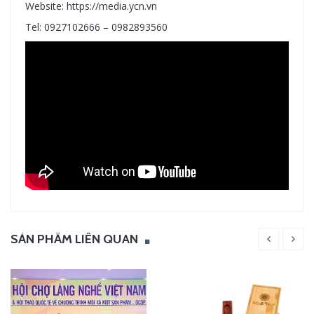
Website: https://media.ycn.vn
Tel: 0927102666 – 0982893560
SẢN PHẨM LIÊN QUAN