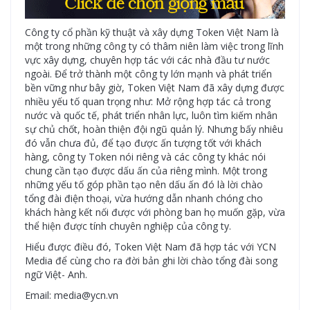
Công ty cổ phần kỹ thuật và xây dựng Token Việt Nam là
một trong những công ty có thâm niên làm việc trong lĩnh
vực xây dựng, chuyên hợp tác với các nhà đầu tư nước
ngoài. Để trở thành một công ty lớn mạnh và phát triển
bền vững như bây giờ, Token Việt Nam đã xây dựng được
nhiều yếu tố quan trọng như: Mở rộng hợp tác cả trong
nước và quốc tế, phát triển nhân lực, luôn tìm kiếm nhân
sự chủ chốt, hoàn thiện đội ngũ quản lý. Nhưng bấy nhiêu
đó vẫn chưa đủ, để tạo được ấn tượng tốt với khách
hàng, công ty Token nói riêng và các công ty khác nói
chung cần tạo được dấu ấn của riêng mình. Một trong
những yếu tố góp phần tạo nên dấu ấn đó là lời chào
tổng đài điện thoại, vừa hướng dẫn nhanh chóng cho
khách hàng kết nối được với phòng ban họ muốn gặp, vừa
thể hiện được tính chuyên nghiệp của công ty.
Hiểu được điều đó, Token Việt Nam đã hợp tác với YCN
Media để cùng cho ra đời bản ghi lời chào tổng đài song
ngữ Việt- Anh.
Email: media@ycn.vn