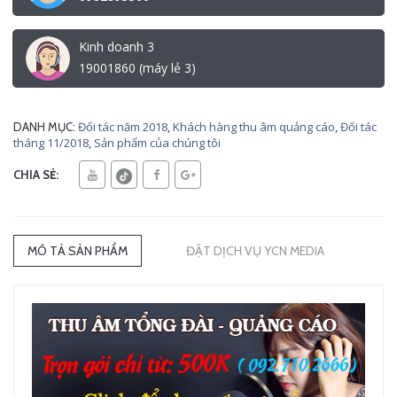
Kinh doanh 3
19001860 (máy lẻ 3)
Đối tác năm 2018
,
Khách hàng thu âm quảng cáo
,
Đối tác
DANH MỤC:
tháng 11/2018
,
Sản phẩm của chúng tôi
CHIA SẺ:
MÔ TẢ SẢN PHẨM
ĐẶT DỊCH VỤ YCN MEDIA