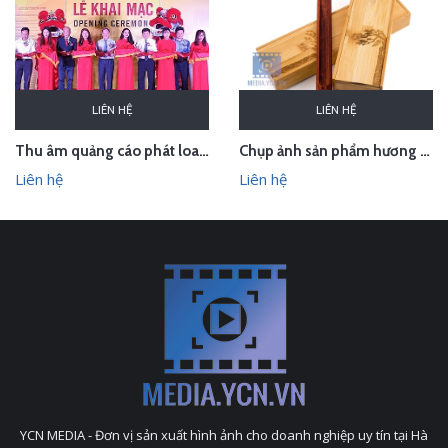
LIÊN HỆ
LIÊN HỆ
Thu âm quảng cáo phát loa cho Hội chợ Làng nghề VN 2018
Chụp ảnh sản phẩm hương trầm Hương Xưa - Kính Tâm trong studio Hà Nội
Liên hệ
Liên hệ
YCN MEDIA - Đơn vị sản xuất hình ảnh cho doanh nghiệp uy tín tại Hà