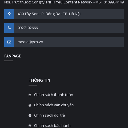
Nội. Trực thuộc: Công ty TNHH Yêu Content Network - MST 0109954149
430 Tây Sơn - P. Đống Đa - TP. Hà Nội
0927102666
media@ycn.vn
FANPAGE
THÔNG TIN
Chính sách thanh toán
Chính sách vận chuyển
Chính sách đổi trả
Chính sách bảo hành