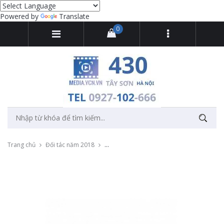
Powered by
Translate
0
Trang chủ
Đối tác năm 2018
Thu âm tổng đài song ngữ Việt - Anh: công