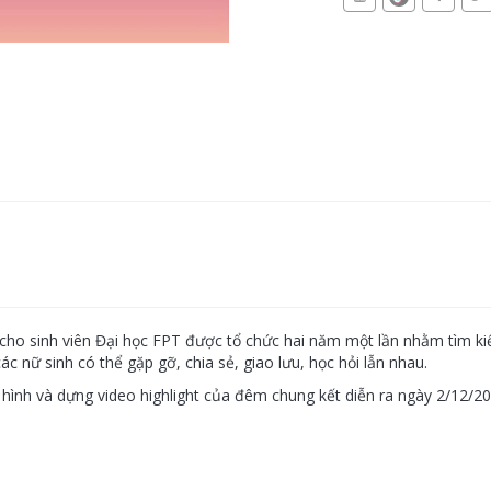
cho sinh viên Đại học FPT được tổ chức hai năm một lần nhằm tìm kiế
c nữ sinh có thể gặp gỡ, chia sẻ, giao lưu, học hỏi lẫn nhau.
hình và dựng video highlight của đêm chung kết diễn ra ngày 2/12/20