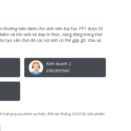
hi thường niên dành cho sinh viên Đại học FPT được tổ
iếm và tôn vinh vẻ đẹp tri thức, năng động trong thời
òn tạo sân chơi để các nữ sinh có thể gặp gỡ, chia sẻ,
Kinh doanh 2
0982893560
h hàng quay phim sự kiện
,
Đối tác tháng 12/2018
,
Sản phẩm