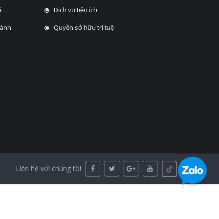
̉
Dịch vụ tiện ích
hành
Quyền sở hữu trí tuệ
Liên hệ với chúng tôi