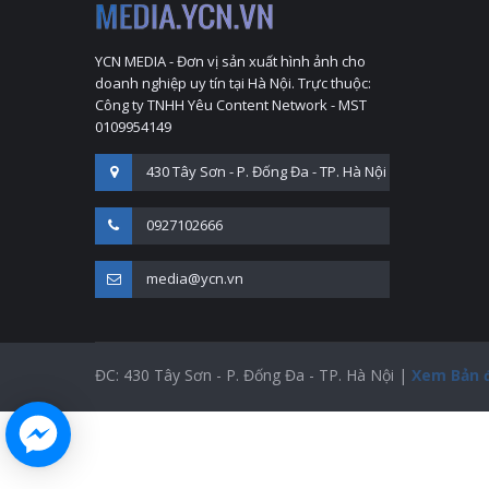
YCN MEDIA - Đơn vị sản xuất hình ảnh cho
doanh nghiệp uy tín tại Hà Nội. Trực thuộc:
Công ty TNHH Yêu Content Network - MST
0109954149
430 Tây Sơn - P. Đống Đa - TP. Hà Nội
0927102666
media@ycn.vn
ĐC: 430 Tây Sơn - P. Đống Đa - TP. Hà Nội |
Xem Bản 