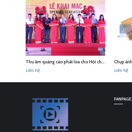
Thu âm quảng cáo phát loa cho Hội chợ Làng nghề VN 2018
LIÊN HỆ
LI
XEM NHANH
Liên hệ
Liên hệ
FANPAGE