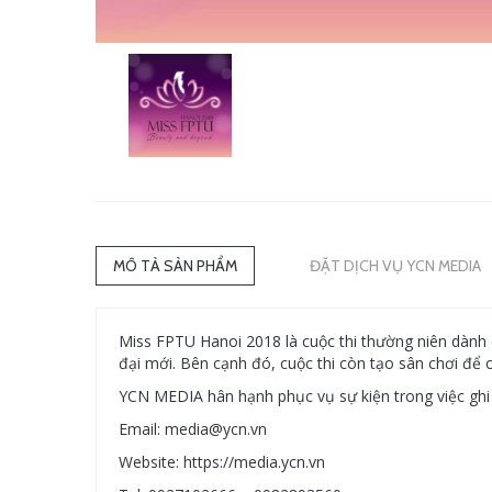
MÔ TẢ SẢN PHẨM
ĐẶT DỊCH VỤ YCN MEDIA
Miss FPTU Hanoi 2018 là cuộc thi thường niên dành 
đại mới. Bên cạnh đó, cuộc thi còn tạo sân chơi để cá
YCN MEDIA hân hạnh phục vụ sự kiện trong việc ghi 
Email: media@ycn.vn
Website: https://media.ycn.vn