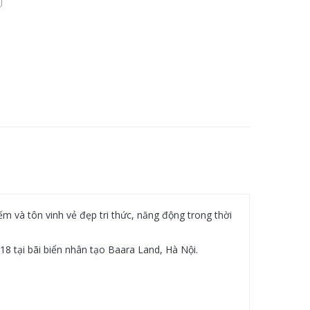
m và tôn vinh vẻ đẹp tri thức, năng động trong thời
18 tại bãi biển nhân tạo Baara Land, Hà Nội.