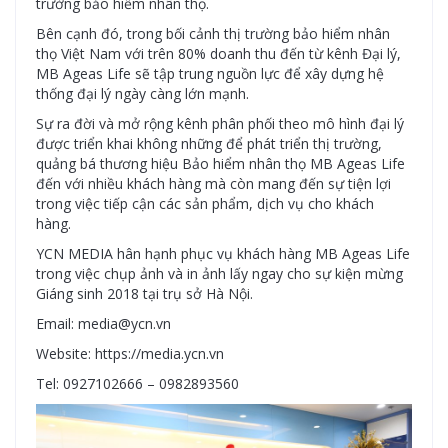
trường bảo hiểm nhân thọ.
Bên cạnh đó, trong bối cảnh thị trường bảo hiểm nhân
thọ Việt Nam với trên 80% doanh thu đến từ kênh Đại lý,
MB Ageas Life sẽ tập trung nguồn lực để xây dựng hệ
thống đại lý ngày càng lớn mạnh.
Sự ra đời và mở rộng kênh phân phối theo mô hình đại lý
được triển khai không những để phát triển thị trường,
quảng bá thương hiệu Bảo hiểm nhân thọ MB Ageas Life
đến với nhiều khách hàng mà còn mang đến sự tiện lợi
trong việc tiếp cận các sản phẩm, dịch vụ cho khách
hàng.
YCN MEDIA hân hạnh phục vụ khách hàng MB Ageas Life
trong việc chụp ảnh và in ảnh lấy ngay cho sự kiện mừng
Giáng sinh 2018 tại trụ sở Hà Nội.
Email: media@ycn.vn
Website: https://media.ycn.vn
Tel: 0927102666 – 0982893560