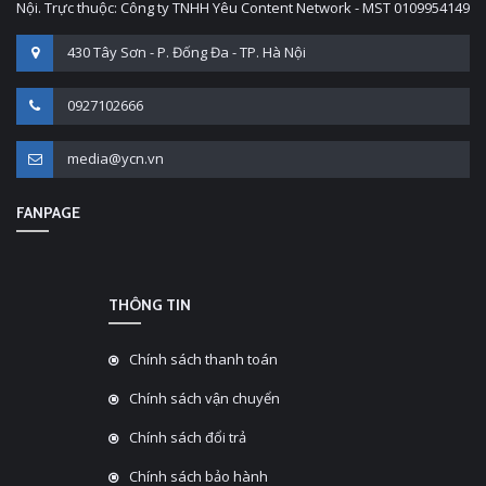
Nội. Trực thuộc: Công ty TNHH Yêu Content Network - MST 0109954149
430 Tây Sơn - P. Đống Đa - TP. Hà Nội
0927102666
media@ycn.vn
FANPAGE
THÔNG TIN
Chính sách thanh toán
Chính sách vận chuyển
Chính sách đổi trả
Chính sách bảo hành