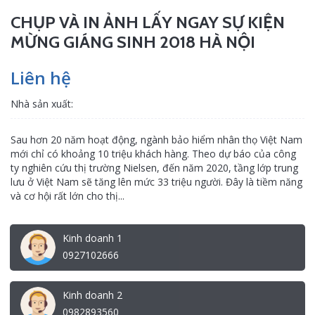
CHỤP VÀ IN ẢNH LẤY NGAY SỰ KIỆN
MỪNG GIÁNG SINH 2018 HÀ NỘI
Liên hệ
Nhà sản xuất:
Sau hơn 20 năm hoạt động, ngành bảo hiểm nhân thọ Việt Nam
mới chỉ có khoảng 10 triệu khách hàng. Theo dự báo của công
ty nghiên cứu thị trường Nielsen, đến năm 2020, tầng lớp trung
lưu ở Việt Nam sẽ tăng lên mức 33 triệu người. Đây là tiềm năng
và cơ hội rất lớn cho thị...
Kinh doanh 1
0927102666
Kinh doanh 2
0982893560