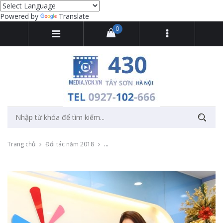
Powered by
Translate
0
Trang chủ
Đối tác năm 2018
Chụp và in ảnh lấy ngay sự kiện mừng Giá