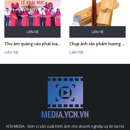
LIÊN HỆ
LIÊN HỆ
Thu âm quảng cáo phát loa cho Hội chợ Làng nghề VN 2018
Chụp ảnh sản phẩm hương trầm Hương Xưa - Kính Tâm trong studio Hà Nội
Liên hệ
Liên hệ
YCN MEDIA - Đơn vị sản xuất hình ảnh cho doanh nghiệp uy tín tại Hà