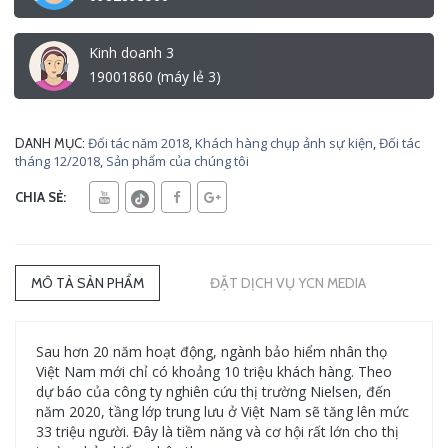
Kinh doanh 3
19001860 (máy lẻ 3)
Đối tác năm 2018
,
Khách hàng chụp ảnh sự kiện
,
Đối tác
DANH MỤC:
tháng 12/2018
,
Sản phẩm của chúng tôi
CHIA SẺ:
MÔ TẢ SẢN PHẨM
ĐẶT DỊCH VỤ YCN MEDIA
Sau hơn 20 năm hoạt động, ngành bảo hiểm nhân thọ
Việt Nam mới chỉ có khoảng 10 triệu khách hàng. Theo
dự báo của công ty nghiên cứu thị trường Nielsen, đến
năm 2020, tầng lớp trung lưu ở Việt Nam sẽ tăng lên mức
33 triệu người. Đây là tiềm năng và cơ hội rất lớn cho thị