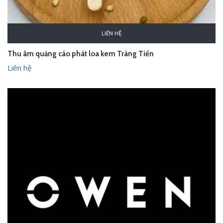
LIÊN HỆ
Thu âm quảng cáo phát loa kem Tràng Tiền
Liên hệ