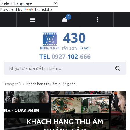
Powered by
Translate
0
Trang chủ
Khách hàng thu âm quảng cáo
KHÁCH HÀNG THU ÂM