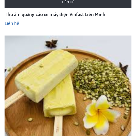
LIÊN HỆ
Thu âm quảng cáo xe máy điện Vinfast Liên Minh
Liên hệ