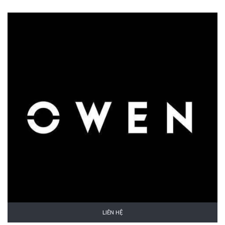
LIÊN HỆ