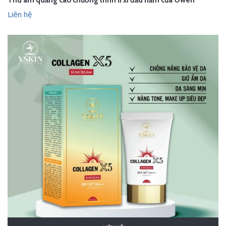
Thu âm quảng cáo chương trình lì xì đầu năm của Owen
Liên hệ