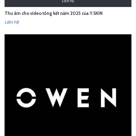
LIÊN HỆ
Thu âm cho video tổng kết năm 2025 của Y.SKIN
Liên hệ