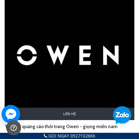
LIÊN HỆ
Thu âm quảng cáo thời trang Owen - giọng miền nam
Liên hệ
GỌI NGAY 0927102666