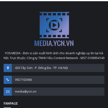
YCN MEDIA - Đơn vị sản xuất hình ảnh cho doanh nghiệp uy tín tại Hà
Nội. Trực thuộc: Công ty TNHH Yêu Content Network - MST 0109954149
430 Tây Sơn - P. Đống Đa - TP. Hà Nội
0927102666
media@ycn.vn
FANPAGE