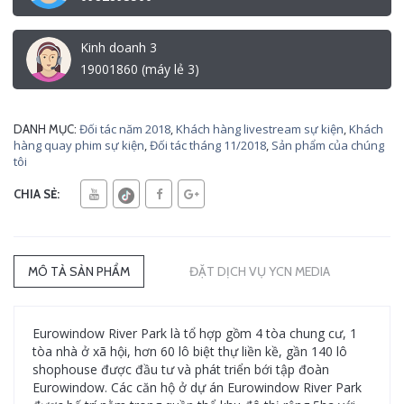
Kinh doanh 3
19001860 (máy lẻ 3)
Đối tác năm 2018
,
Khách hàng livestream sự kiện
,
Khách
DANH MỤC:
hàng quay phim sự kiện
,
Đối tác tháng 11/2018
,
Sản phẩm của chúng
tôi
CHIA SẺ:
MÔ TẢ SẢN PHẨM
ĐẶT DỊCH VỤ YCN MEDIA
Eurowindow River Park là tổ hợp gồm 4 tòa chung cư, 1
tòa nhà ở xã hội, hơn 60 lô biệt thự liền kề, gần 140 lô
shophouse được đầu tư và phát triển bới tập đoàn
Eurowindow. Các căn hộ ở dự án Eurowindow River Park