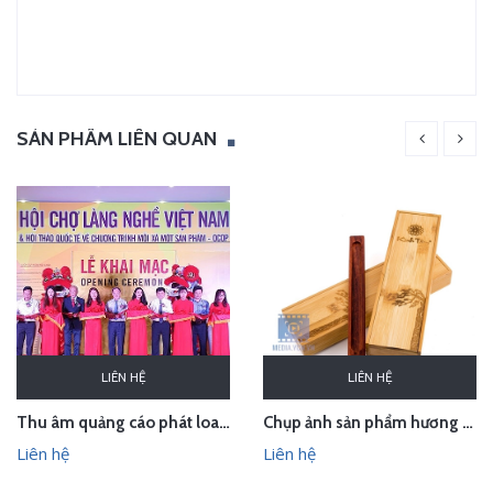
SẢN PHẨM LIÊN QUAN
LIÊN HỆ
LIÊN HỆ
Thu âm quảng cáo phát loa cho Hội chợ Làng nghề VN 2018
Chụp ảnh sản phẩm hương trầm Hương Xưa - Kính Tâm trong studio Hà Nội
Liên hệ
Liên hệ