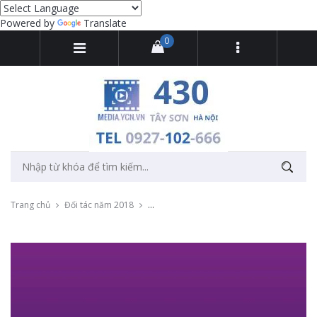
Powered by
Translate
0
Trang chủ
Đối tác năm 2018
Quay phim và livestream lễ mở bán bất độ