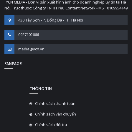
YCN MEDIA - Đơn vị sản xuất hình ảnh cho doanh nghiệp uy tín tại Hà
Nội. Trực thuộc: Công ty TNHH Yêu Content Network - MST 0109954149
430 Tây Sơn - P. Đống Đa - TP. Hà Nội
0927102666
media@ycn.vn
FANPAGE
THÔNG TIN
Chính sách thanh toán
Chính sách vận chuyển
Chính sách đổi trả