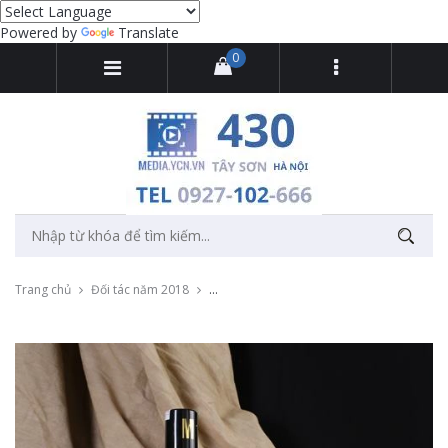
Powered by
Translate
0
Trang chủ
Đối tác năm 2018
Chụp ảnh quảng cáo rượu Mẫu Sơn Đỉnh tr