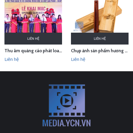
LIÊN HỆ
LIÊN HỆ
Thu âm quảng cáo phát loa cho Hội chợ Làng nghề VN 2018
Chụp ảnh sản phẩm hương trầm Hương Xưa - Kính Tâm trong studio Hà Nội
Liên hệ
Liên hệ