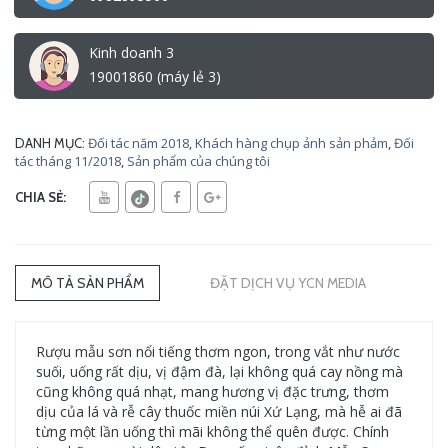
Kinh doanh 3
19001860 (máy lẻ 3)
Đối tác năm 2018
,
Khách hàng chụp ảnh sản phảm
,
Đối
DANH MỤC:
tác tháng 11/2018
,
Sản phẩm của chúng tôi
CHIA SẺ:
MÔ TẢ SẢN PHẨM
ĐẶT DỊCH VỤ YCN MEDIA
Rượu mẫu sơn nổi tiếng thơm ngon, trong vắt như nước
suối, uống rất dịu, vị đậm đà, lại không quá cay nồng mà
cũng không quá nhạt, mang hương vị đặc trưng, thơm
dịu của lá và rễ cây thuốc miền núi Xứ Lạng, mà hễ ai đã
từng một lần uống thì mãi không thể quên được. Chính