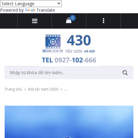
Powered by
Translate
0
Trang chủ
Đối tác năm 2020
Thu âm quảng cáo sản phẩm mới Máy lọc n