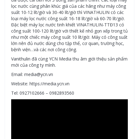
lọc nước cùng phân khúc giá của các hãng như máy công
suất 10-12 lít/giờ và 30-40 lít/giờ thì VINATHULIN có các
loại máy lọc nước công suất 16-18 lít/giờ và 60-70 lít/giờ.
Đặc biệt máy lọc nước tinh khiết VINATHULIN-TTĐ13 có
công suất 100-120 lít/giờ với thiết kế nhỏ gọn xếp trong tủ
như một chiếc máy công suất 10 lít/giờ. Máy có công suất
lớn nên đủ nước dùng cho tập thể, cơ quan, trường học,
bệnh viện…và các nơi công cộng.
Vanithulin đã cùng YCN Media thu âm giới thiệu sản phẩm
mới của công ty mình.
Email: media@ycn.vn
Website: https://media.ycn.vn
Tel: 0927102666 – 0982893560