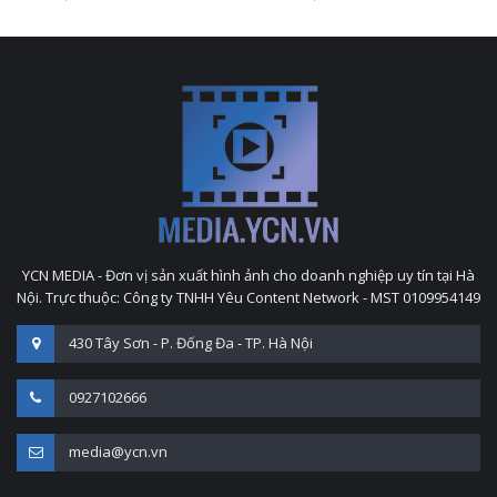
YCN MEDIA - Đơn vị sản xuất hình ảnh cho doanh nghiệp uy tín tại Hà
Nội. Trực thuộc: Công ty TNHH Yêu Content Network - MST 0109954149
430 Tây Sơn - P. Đống Đa - TP. Hà Nội
0927102666
media@ycn.vn