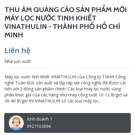
THU ÂM QUẢNG CÁO SẢN PHẨM MỚI
MÁY LỌC NƯỚC TINH KHIẾT
VINATHULIN - THÀNH PHỐ HỒ CHÍ
MINH
Liên hệ
Nhà sản xuất:
Máy lọc nước tinh khiết VINATHULIN của Công ty TNHH Công
nghệ Toàn Đức sản xuất và lắp ráp với công nghệ đã được cải
tiến với 3 dòng sản phẩm chính. Các loại máy lọc nước cùng
phân khúc giá của các hãng như máy công suất 10-12 lít/giờ và
30-40 lít/giờ thì VINATHULIN có các loại máy lọc...
Kinh doanh 1
0927102666