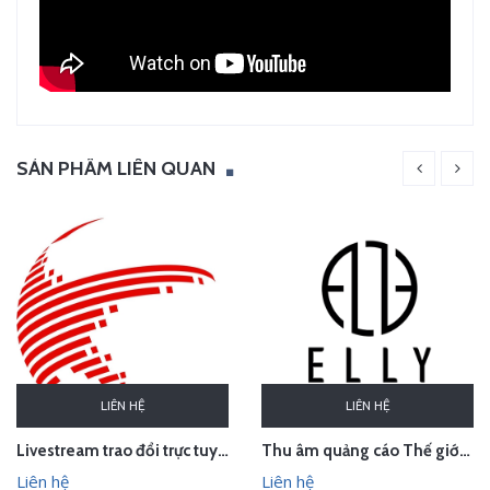
SẢN PHẨM LIÊN QUAN
LIÊN HỆ
LIÊN HỆ
Thu âm quảng cáo Thế giới thời trang phụ kiện cao cấp ELLY, Sơn Tây, Hà Nội
Livestream trao đổi trực tuyến về sở hữu trí tuệ trong hiệp định EVFTA
Liên hệ
Liên hệ