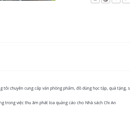
 tôi chuyên cung cấp văn phòng phẩm, đồ dùng học tập, quà tặng, sác
 trong việc thu âm phát loa quảng cáo cho Nhà sách Chi An