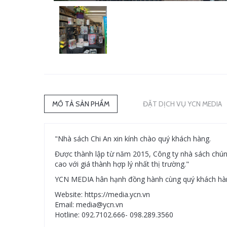
MÔ TẢ SẢN PHẨM
ĐẶT DỊCH VỤ YCN MEDIA
"Nhà sách Chi An xin kính chào quý khách hàng.
Được thành lập từ năm 2015, Công ty nhà sách chúng
cao với giá thành hợp lý nhất thị trường."
YCN MEDIA hân hạnh đồng hành cùng quý khách hàng
Website: https://media.ycn.vn
Email: media@ycn.vn
Hotline: 092.7102.666- 098.289.3560