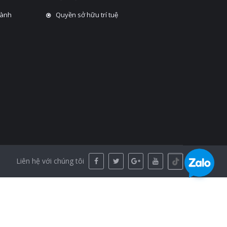
hành
Quyền sở hữu trí tuệ
Liên hệ với chúng tôi