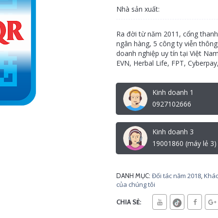
Nhà sản xuất:
Ra đời từ năm 2011, cổng thanh
ngân hàng, 5 công ty viễn thôn
doanh nghiệp uy tín tại Việt Na
EVN, Herbal Life, FPT, Cyberpay,
Kinh doanh 1
0927102666
Kinh doanh 3
19001860 (máy lẻ 3)
Đối tác năm 2018
,
Khác
DANH MỤC:
của chúng tôi
CHIA SẺ: