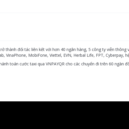
 thành đối tác liên kết với hơn 40 ngân hàng, 5 công ty viễn thông 
ab, VinaPhone, MobiFone, Viettel, EVN, Herbal Life, FPT, Cyberpay, h
 thánh toán cước taxi qua VNPAYQR cho các chuyển đi trên 60 ngàn