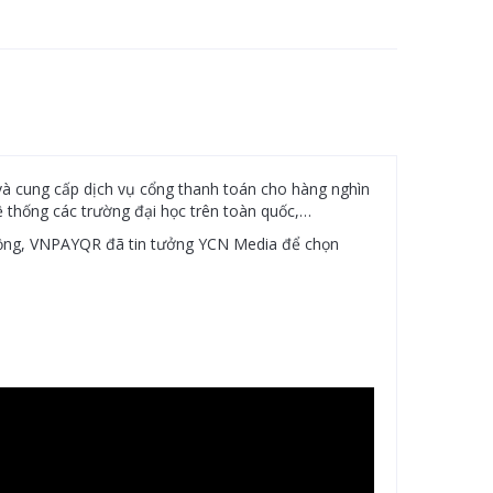
và cung cấp dịch vụ cổng thanh toán cho hàng nghìn
ệ thống các trường đại học trên toàn quốc,…
 đồng, VNPAYQR đã tin tưởng YCN Media để chọn