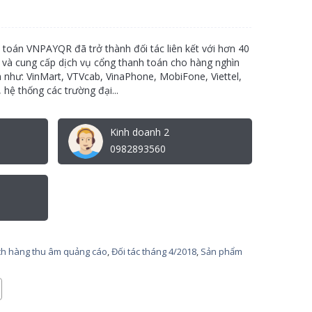
 toán VNPAYQR đã trở thành đối tác liên kết với hơn 40
g và cung cấp dịch vụ cổng thanh toán cho hàng nghìn
m như: VinMart, VTVcab, VinaPhone, MobiFone, Viettel,
 hệ thống các trường đại...
Kinh doanh 2
0982893560
h hàng thu âm quảng cáo
,
Đối tác tháng 4/2018
,
Sản phẩm