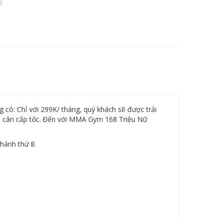
có: Chỉ với 299K/ tháng, quý khách sẽ được trải
ảm cân cấp tốc. Đến với MMA Gym 168 Triệu Nữ
hánh thứ 8.