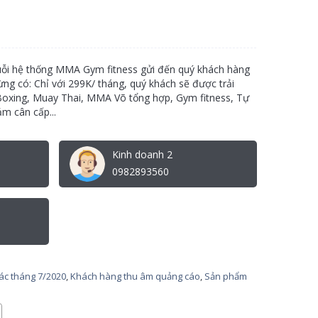
uỗi hệ thống MMA Gym fitness gửi đến quý khách hàng
ng có: Chỉ với 299K/ tháng, quý khách sẽ được trải
 Boxing, Muay Thai, MMA Võ tổng hợp, Gym fitness, Tự
ảm cân cấp...
Kinh doanh 2
0982893560
tác tháng 7/2020
,
Khách hàng thu âm quảng cáo
,
Sản phẩm