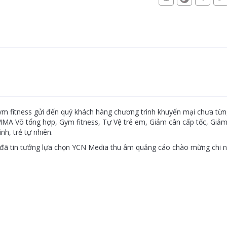
 fitness gửi đến quý khách hàng chương trình khuyến mại chưa từng 
 MMA Võ tổng hợp, Gym fitness, Tự Vệ trẻ em, Giảm cân cấp tốc, Gi
nh, trẻ tự nhiên.
ã tin tưởng lựa chọn YCN Media thu âm quảng cáo chào mừng chi n