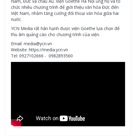
Nam, Đức và châu Âu. Viện Goethe Hà Nội ủng hộ và tổ
chức nhiều chương trình để giới thiệu văn hóa Đức đến
Việt Nam, nhằm tăng cường đối thoại văn hóa giữa hai
nước.
YCN Media rất hân hạnh được viện Goethe lựa chọn để
thu âm quảng cáo cho chương trình của viện.
Email: media@ycn.vn
Website: https://media.ycn.vn
Tel: 0927102666 - 0982893560