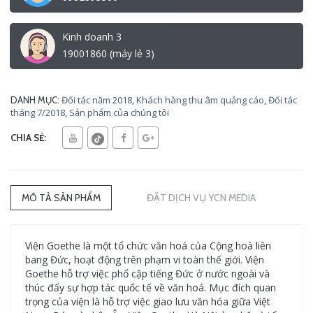
Kinh doanh 3
19001860 (máy lẻ 3)
Đối tác năm 2018
,
Khách hàng thu âm quảng cáo
,
Đối tác
DANH MỤC:
tháng 7/2018
,
Sản phẩm của chúng tôi
CHIA SẺ:
MÔ TẢ SẢN PHẨM
ĐẶT DỊCH VỤ YCN MEDIA
Viện Goethe là một tổ chức văn hoá của Cộng hoà liên
bang Đức, hoạt động trên phạm vi toàn thế giới. Viện
Goethe hỗ trợ việc phổ cập tiếng Đức ở nước ngoài và
thúc đẩy sự hợp tác quốc tế về văn hoá. Mục đích quan
trọng của viện là hỗ trợ việc giao lưu văn hóa giữa Việt