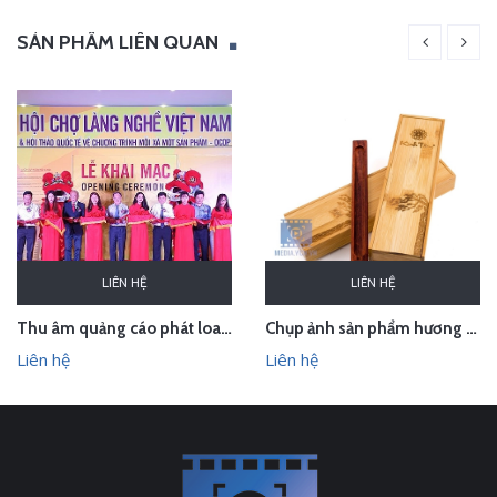
SẢN PHẨM LIÊN QUAN
LIÊN HỆ
LIÊN HỆ
Thu âm quảng cáo phát loa cho Hội chợ Làng nghề VN 2018
Chụp ảnh sản phẩm hương trầm Hương Xưa - Kính Tâm trong studio Hà Nội
Liên hệ
Liên hệ