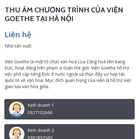
THU ÂM CHƯƠNG TRÌNH CỦA VIỆN
GOETHE TẠI HÀ NỘI
Liên hệ
Nhà sản xuất:
Viện Goethe là một tổ chức văn hoá của Cộng hoà liên bang
Đức, hoạt động trên phạm vi toàn thế giới. Viện Goethe hỗ trợ
việc phổ cập tiếng Đức ở nước ngoài và thúc đẩy sự hợp tác
quốc tế về văn hoá. Mục đích quan trọng của viện là hỗ trợ việc
giao lưu văn hóa giữa...
Kinh doanh 1
0927102666
Kinh doanh 2
0982893560