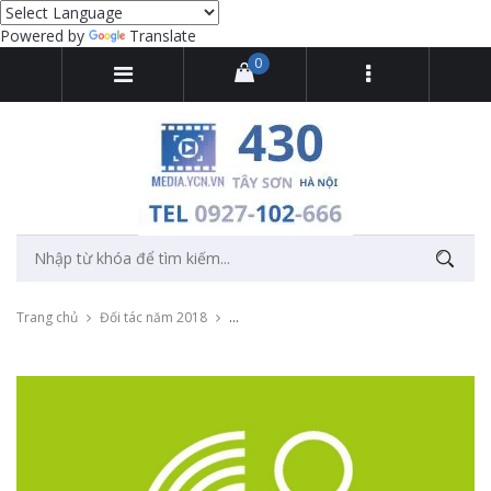
Powered by
Translate
0
Trang chủ
Đối tác năm 2018
Thu âm chương trình của viện Goethe tại H