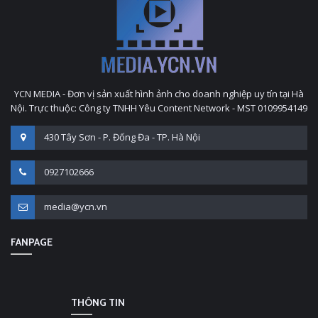
YCN MEDIA - Đơn vị sản xuất hình ảnh cho doanh nghiệp uy tín tại Hà
Nội. Trực thuộc: Công ty TNHH Yêu Content Network - MST 0109954149
430 Tây Sơn - P. Đống Đa - TP. Hà Nội
0927102666
media@ycn.vn
FANPAGE
THÔNG TIN