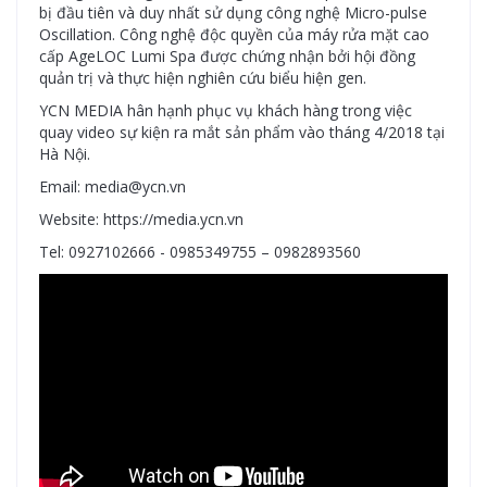
bị đầu tiên và duy nhất sử dụng công nghệ Micro-pulse
Oscillation. Công nghệ độc quyền của máy rửa mặt cao
cấp AgeLOC Lumi Spa được chứng nhận bởi hội đồng
quản trị và thực hiện nghiên cứu biểu hiện gen.
YCN MEDIA hân hạnh phục vụ khách hàng trong việc
quay video sự kiện ra mắt sản phẩm vào tháng 4/2018 tại
Hà Nội.
Email: media@ycn.vn
Website: https://media.ycn.vn
Tel: 0927102666 - 0985349755 – 0982893560