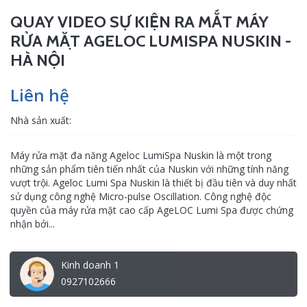
QUAY VIDEO SỰ KIỆN RA MẮT MÁY
RỬA MẶT AGELOC LUMISPA NUSKIN -
HÀ NỘI
Liên hệ
Nhà sản xuất:
Máy rửa mặt đa năng Ageloc LumiSpa Nuskin là một trong
những sản phẩm tiên tiến nhất của Nuskin với những tính năng
vượt trội. Ageloc Lumi Spa Nuskin là thiết bị đầu tiên và duy nhất
sử dụng công nghệ Micro-pulse Oscillation. Công nghệ độc
quyền của máy rửa mặt cao cấp AgeLOC Lumi Spa được chứng
nhận bởi...
Kinh doanh 1
0927102666