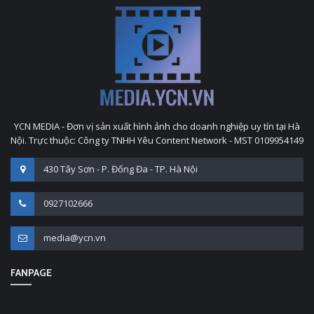
YCN MEDIA - Đơn vị sản xuất hình ảnh cho doanh nghiệp uy tín tại Hà
Nội. Trực thuộc: Công ty TNHH Yêu Content Network - MST 0109954149
430 Tây Sơn - P. Đống Đa - TP. Hà Nội
0927102666
media@ycn.vn
FANPAGE