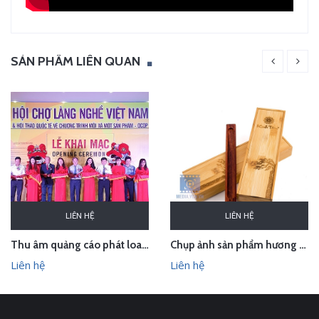
SẢN PHẨM LIÊN QUAN
LIÊN HỆ
LIÊN HỆ
Thu âm quảng cáo phát loa cho Hội chợ Làng nghề VN 2018
Chụp ảnh sản phẩm hương trầm Hương Xưa - Kính Tâm trong studio Hà Nội
Liên hệ
Liên hệ