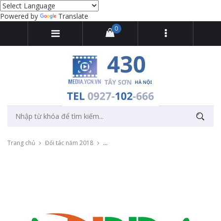
Powered by
Translate
0
Trang chủ
Đối tác năm 2018
Quay video khóa học "Vượt qua cám dỗ họ