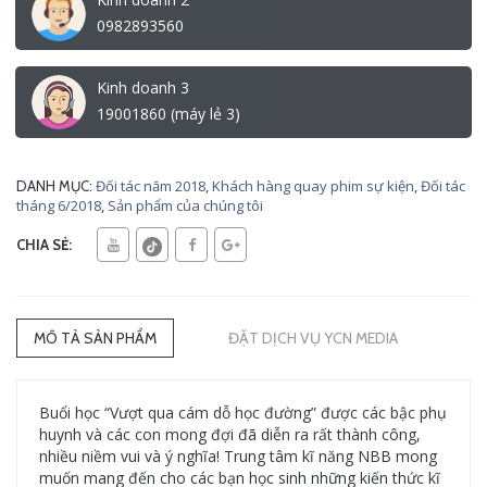
0982893560
Kinh doanh 3
19001860 (máy lẻ 3)
Đối tác năm 2018
,
Khách hàng quay phim sự kiện
,
Đối tác
DANH MỤC:
tháng 6/2018
,
Sản phẩm của chúng tôi
CHIA SẺ:
MÔ TẢ SẢN PHẨM
ĐẶT DỊCH VỤ YCN MEDIA
Buổi học “Vượt qua cám dỗ học đường” được các bậc phụ
huynh và các con mong đợi đã diễn ra rất thành công,
nhiều niềm vui và ý nghĩa! Trung tâm kĩ năng NBB mong
muốn mang đến cho các bạn học sinh những kiến thức kĩ