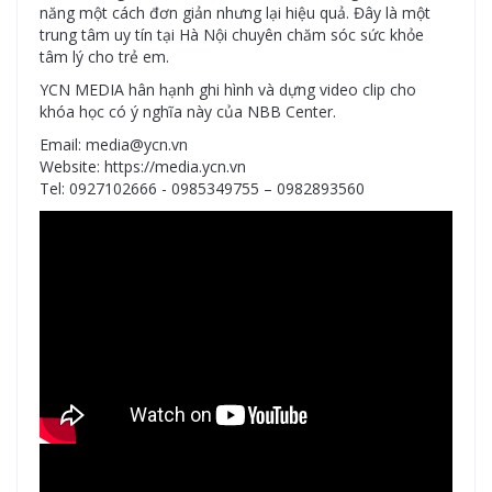
năng một cách đơn giản nhưng lại hiệu quả. Đây là một
trung tâm uy tín tại Hà Nội chuyên chăm sóc sức khỏe
tâm lý cho trẻ em.
YCN MEDIA hân hạnh ghi hình và dựng video clip cho
khóa học có ý nghĩa này của NBB Center.
Email: media@ycn.vn
Website: https://media.ycn.vn
Tel: 0927102666 - 0985349755 – 0982893560