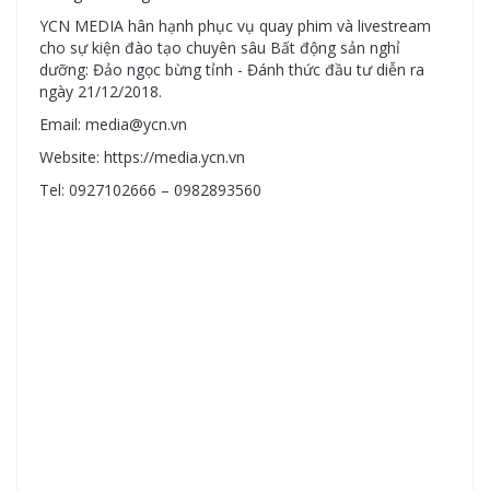
YCN MEDIA hân hạnh phục vụ quay phim và livestream
cho sự kiện đào tạo chuyên sâu Bất động sản nghỉ
dưỡng: Đảo ngọc bừng tỉnh - Đánh thức đầu tư diễn ra
ngày 21/12/2018.
Email: media@ycn.vn
Website: https://media.ycn.vn
Tel: 0927102666 – 0982893560