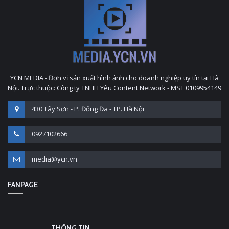
YCN MEDIA - Đơn vị sản xuất hình ảnh cho doanh nghiệp uy tín tại Hà
Nội. Trực thuộc: Công ty TNHH Yêu Content Network - MST 0109954149
430 Tây Sơn - P. Đống Đa - TP. Hà Nội
0927102666
media@ycn.vn
FANPAGE
THÔNG TIN