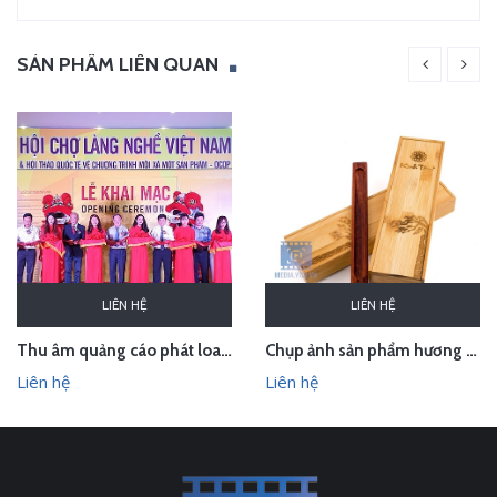
SẢN PHẨM LIÊN QUAN
LIÊN HỆ
LIÊN HỆ
Thu âm quảng cáo phát loa cho Hội chợ Làng nghề VN 2018
Chụp ảnh sản phẩm hương trầm Hương Xưa - Kính Tâm trong studio Hà Nội
Liên hệ
Liên hệ