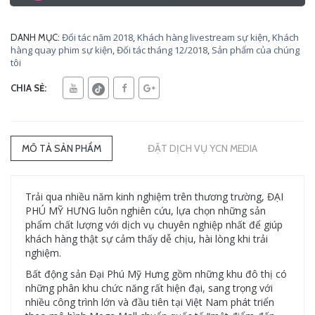
Đối tác năm 2018
,
Khách hàng livestream sự kiện
,
Khách
DANH MỤC:
hàng quay phim sự kiện
,
Đối tác tháng 12/2018
,
Sản phẩm của chúng
tôi
CHIA SẺ:
MÔ TẢ SẢN PHẨM
ĐẶT DỊCH VỤ YCN MEDIA
Trải qua nhiều năm kinh nghiệm trên thương trường, ĐẠI
PHÚ MỸ HƯNG luôn nghiên cứu, lựa chọn những sản
phẩm chất lượng với dịch vụ chuyên nghiệp nhất để giúp
khách hàng thật sự cảm thấy dễ chịu, hài lòng khi trải
nghiệm.
Bất động sản Đại Phú Mỹ Hưng gồm những khu đô thị có
những phân khu chức năng rất hiện đại, sang trọng với
nhiều công trình lớn và đầu tiên tại Việt Nam phát triển