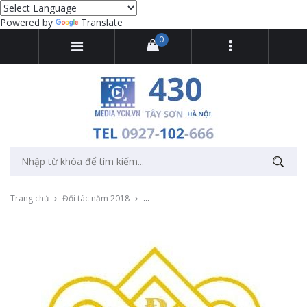
Powered by
Translate
0
Trang chủ
Đối tác năm 2018
Quay livestream sự kiện đào tạo Bất động