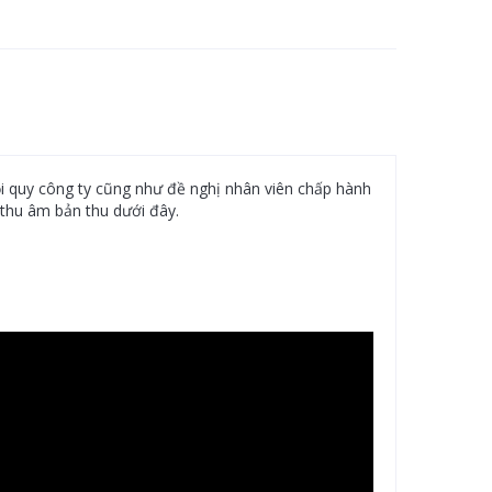
ội quy công ty cũng như đề nghị nhân viên chấp hành
 thu âm bản thu dưới đây.