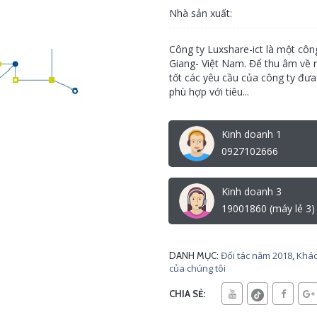
Nhà sản xuất:
Công ty Luxshare-ict là một côn
Giang- Việt Nam. Để thu âm về 
tốt các yêu cầu của công ty đư
phù hợp với tiêu...
Kinh doanh 1
0927102666
Kinh doanh 3
19001860 (máy lẻ 3)
Đối tác năm 2018
,
Khác
DANH MỤC:
của chúng tôi
CHIA SẺ: