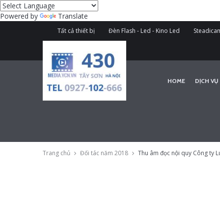
Powered by
Translate
Tất cả thiết bị
Đèn Flash - Led - Kino Led
Steadicam
HOME
DỊCH VỤ
Trang chủ
Đối tác năm 2018
Thu âm đọc nội quy Công ty L