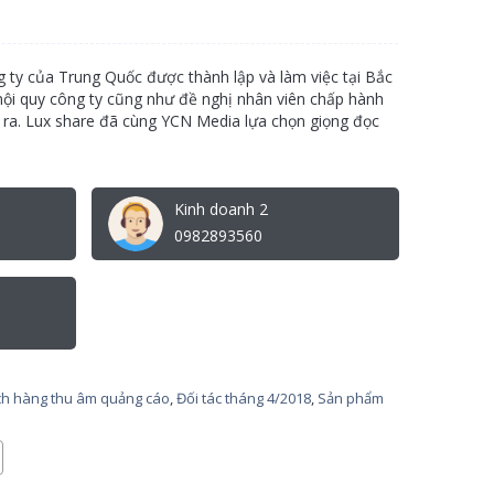
g ty của Trung Quốc được thành lập và làm việc tại Bắc
nội quy công ty cũng như đề nghị nhân viên chấp hành
a ra. Lux share đã cùng YCN Media lựa chọn giọng đọc
Kinh doanh 2
0982893560
h hàng thu âm quảng cáo
,
Đối tác tháng 4/2018
,
Sản phẩm