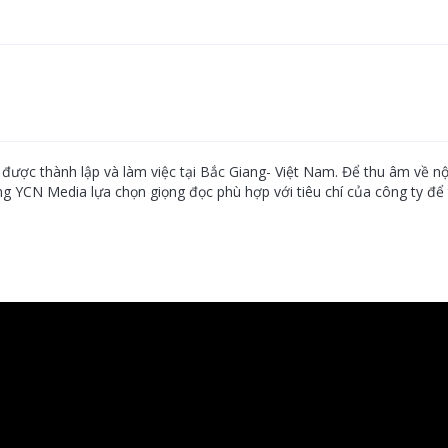
 được thành lập và làm việc tại Bắc Giang- Việt Nam. Để thu âm về n
ng YCN Media lựa chọn giọng đọc phù hợp với tiêu chí của công ty để