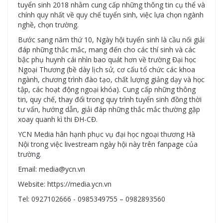
tuyển sinh 2018 nhằm cung cấp những thông tin cụ thể và
chính quy nhất về quy chế tuyển sinh, việc lựa chọn ngành
nghề, chọn trường.
Bước sang năm thứ 10, Ngày hội tuyển sinh là cầu nối giải
đáp những thắc mắc, mang đến cho các thí sinh và các
bậc phụ huynh cái nhìn bao quát hơn về trường Đại học
Ngoại Thương (bề dày lịch sử, cơ cấu tổ chức các khoa
ngành, chương trình đào tạo, chất lượng giảng dạy và học
tập, các hoạt động ngoại khóa). Cung cấp những thông
tin, quy chế, thay đổi trong quy trình tuyển sinh đồng thời
tư vấn, hướng dẫn, giải đáp những thắc mắc thường gặp
xoay quanh kì thi ĐH-CĐ.
YCN Media hân hạnh phục vụ đại học ngoại thương Hà
Nội trong việc livestream ngày hội này trên fanpage của
trường.
Email: media@ycn.vn
Website: https://media.ycn.vn
Tel: 0927102666 - 0985349755 – 0982893560