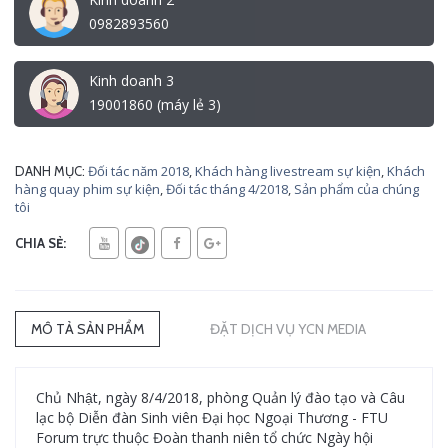
0982893560
Kinh doanh 3
19001860 (máy lẻ 3)
Đối tác năm 2018
,
Khách hàng livestream sự kiện
,
Khách
DANH MỤC:
hàng quay phim sự kiện
,
Đối tác tháng 4/2018
,
Sản phẩm của chúng
tôi
CHIA SẺ:
MÔ TẢ SẢN PHẨM
ĐẶT DỊCH VỤ YCN MEDIA
Chủ Nhật, ngày 8/4/2018, phòng Quản lý đào tạo và Câu
lạc bộ Diễn đàn Sinh viên Đại học Ngoại Thương - FTU
Forum trực thuộc Đoàn thanh niên tổ chức Ngày hội