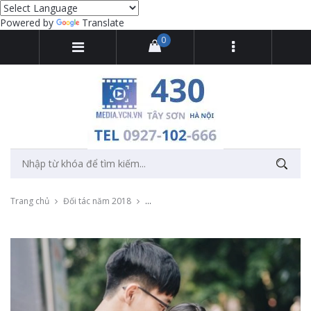
Powered by
Translate
0
Trang chủ
Đối tác năm 2018
Livestream ngày hội tuyển sinh Đại học Ng