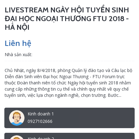
LIVESTREAM NGÀY HỘI TUYỂN SINH
ĐẠI HỌC NGOẠI THƯƠNG FTU 2018 -
HÀ NỘI
Liên hệ
Nhà sản xuất:
Chủ Nhật, ngày 8/4/2018, phòng Quản lý đào tạo và Câu lạc bộ
Diễn đàn Sinh viên Đại học Ngoại Thương - FTU Forum trực
thuộc Đoàn thanh niên tổ chức Ngày hội tuyển sinh 2018 nhằm
cung cấp những thông tin cụ thể và chính quy nhất về quy chế
tuyển sinh, việc lựa chọn ngành nghề, chọn trường. Bước...
Kinh doanh 1
0927102666
Kinh doanh 2