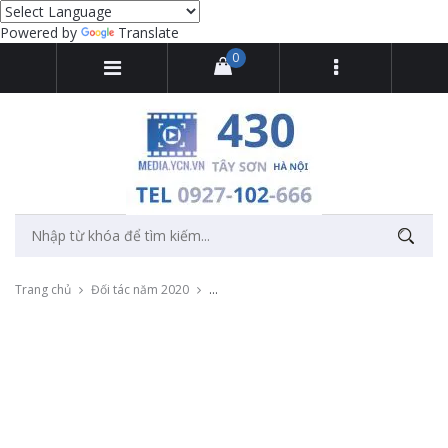
Powered by
Translate
0
Trang chủ
Đối tác năm 2020
Livestream talkshow với chủ đề "Phát triển