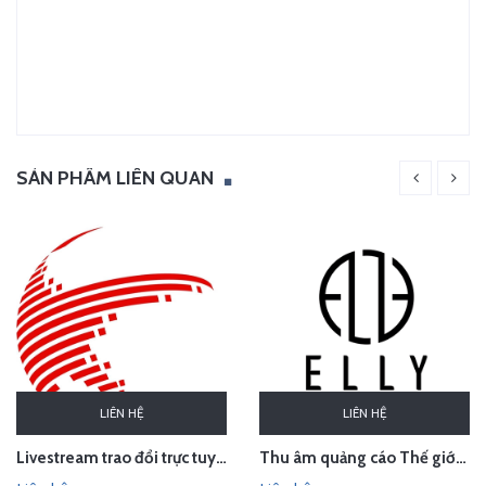
SẢN PHẨM LIÊN QUAN
LIÊN HỆ
LIÊN HỆ
Thu âm quảng cáo Thế giới thời trang phụ kiện cao cấp ELLY, Sơn Tây, Hà Nội
Livestream trao đổi trực tuyến về sở hữu trí tuệ trong hiệp định EVFTA