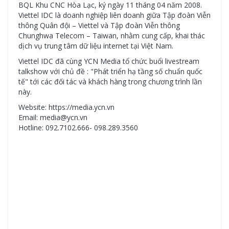
BQL Khu CNC Hòa Lạc, ký ngày 11 tháng 04 năm 2008.
Viettel IDC là doanh nghiệp liên doanh giữa Tập đoàn Viễn
thông Quân đội – Viettel và Tập đoàn Viễn thông
Chunghwa Telecom – Taiwan, nhằm cung cấp, khai thác
dịch vụ trung tâm dữ liệu internet tại Việt Nam.
Viettel IDC đã cùng YCN Media tổ chức buổi livestream
talkshow với chủ đề : "Phát triển hạ tầng số chuẩn quốc
tế" tới các đối tác và khách hàng trong chương trình lần
này.
Website: https://media.ycn.vn
Email: media@ycn.vn
Hotline: 092.7102.666- 098.289.3560