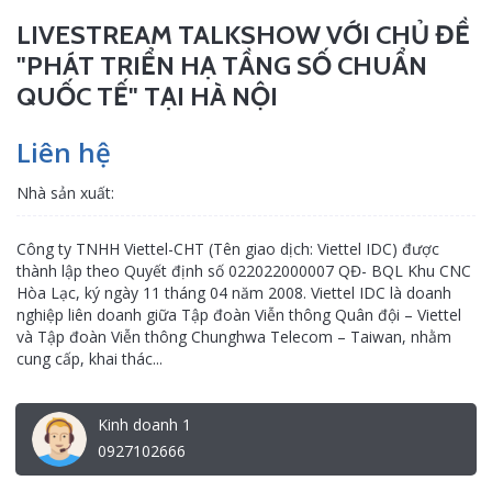
LIVESTREAM TALKSHOW VỚI CHỦ ĐỀ
"PHÁT TRIỂN HẠ TẦNG SỐ CHUẨN
QUỐC TẾ" TẠI HÀ NỘI
Liên hệ
Nhà sản xuất:
Công ty TNHH Viettel-CHT (Tên giao dịch: Viettel IDC) được
thành lập theo Quyết định số 022022000007 QĐ- BQL Khu CNC
Hòa Lạc, ký ngày 11 tháng 04 năm 2008. Viettel IDC là doanh
nghiệp liên doanh giữa Tập đoàn Viễn thông Quân đội – Viettel
và Tập đoàn Viễn thông Chunghwa Telecom – Taiwan, nhằm
cung cấp, khai thác...
Kinh doanh 1
0927102666