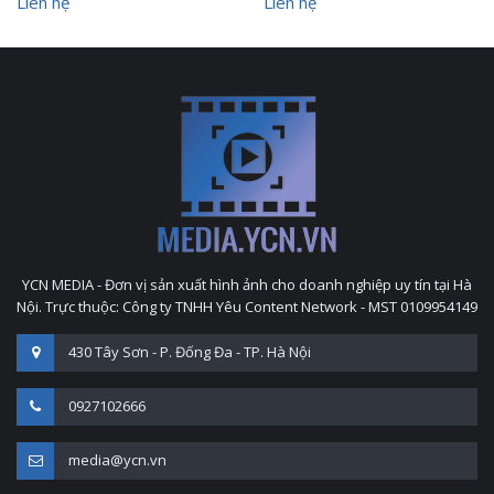
Liên hệ
Liên hệ
YCN MEDIA - Đơn vị sản xuất hình ảnh cho doanh nghiệp uy tín tại Hà
Nội. Trực thuộc: Công ty TNHH Yêu Content Network - MST 0109954149
430 Tây Sơn - P. Đống Đa - TP. Hà Nội
0927102666
media@ycn.vn