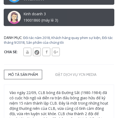
Kinh doanh 3
19001860 (máy lẻ 3)
Đối tác năm 2018
,
Khách hàng quay phim sự kiện
,
Đối tác
DANH MỤC:
tháng 9/2018
,
Sản phẩm của chúng tôi
CHIA SẺ:
MÔ TẢ SẢN PHẨM
ĐẶT DỊCH VỤ YCN MEDIA
Vào ngày 22/09, CLB bóng đá Đường Sắt (1980-1984) đã
có cuộc hội ngộ và diễn ra trận đấu bóng giao hữu để kỷ
niệm 15 năm thành lập CLB. Đây là một trong những hoạt
động thường niên của CLB, vừa củng cố tình cảm đồng
đội, vừa rèn luyện sức khỏe. CLB chia thành 2 đội để