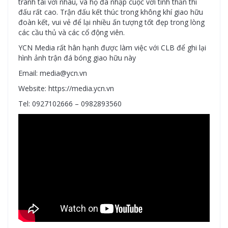
tranh tài với nhau, và họ đã nhập cuộc với tinh thần thi
đấu rất cao. Trận đấu kết thúc trong không khí giao hữu
đoàn kết, vui vẻ để lại nhiều ấn tượng tốt đẹp trong lòng
các cầu thủ và các cổ động viên.
YCN Media rất hân hạnh được làm việc với CLB để ghi lại
hình ảnh trận đá bóng giao hữu này
Email: media@ycn.vn
Website: https://media.ycn.vn
Tel: 0927102666 – 0982893560