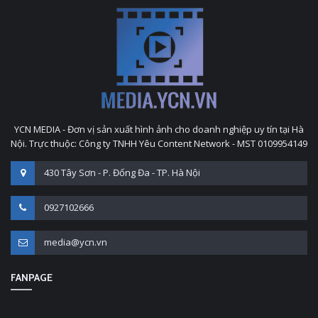
YCN MEDIA - Đơn vị sản xuất hình ảnh cho doanh nghiệp uy tín tại Hà
Nội. Trực thuộc: Công ty TNHH Yêu Content Network - MST 0109954149
430 Tây Sơn - P. Đống Đa - TP. Hà Nội
0927102666
media@ycn.vn
FANPAGE