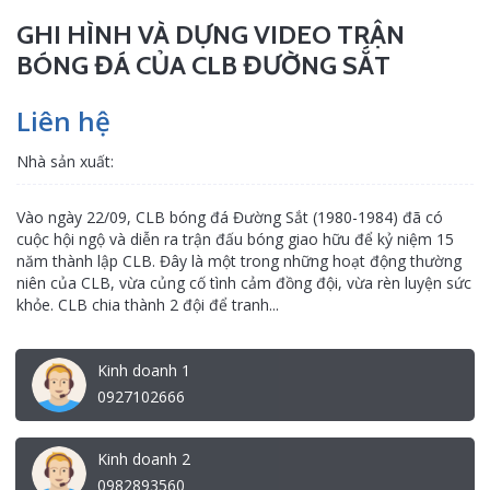
GHI HÌNH VÀ DỰNG VIDEO TRẬN
BÓNG ĐÁ CỦA CLB ĐƯỜNG SẮT
Liên hệ
Nhà sản xuất:
Vào ngày 22/09, CLB bóng đá Đường Sắt (1980-1984) đã có
cuộc hội ngộ và diễn ra trận đấu bóng giao hữu để kỷ niệm 15
năm thành lập CLB. Đây là một trong những hoạt động thường
niên của CLB, vừa củng cố tình cảm đồng đội, vừa rèn luyện sức
khỏe. CLB chia thành 2 đội để tranh...
Kinh doanh 1
0927102666
Kinh doanh 2
0982893560