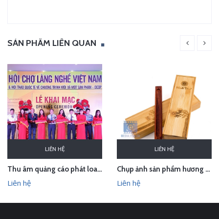
SẢN PHẨM LIÊN QUAN
LIÊN HỆ
LIÊN HỆ
Thu âm quảng cáo phát loa cho Hội chợ Làng nghề VN 2018
Chụp ảnh sản phẩm hương trầm Hương Xưa - Kính Tâm trong studio Hà Nội
Liên hệ
Liên hệ