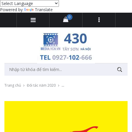
Powered by
Translate
0
Trang chủ
Đối tác năm 2020
Ghi hình buổi ủng hộ của Công ty Tường An