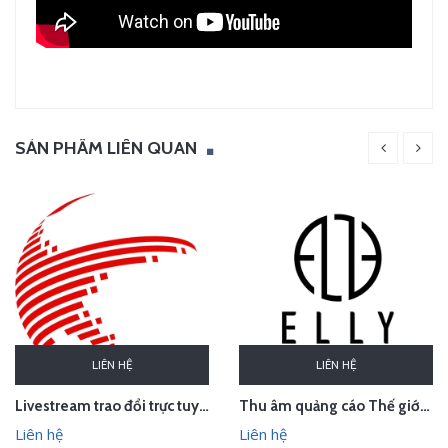
SẢN PHẨM LIÊN QUAN
LIÊN HỆ
LIÊN HỆ
Thu âm quảng cáo Thế giới thời trang phụ kiện cao cấp ELLY, Sơn Tây, Hà Nội
Livestream trao đổi trực tuyến về sở hữu trí tuệ trong hiệp định EVFTA
Liên hệ
Liên hệ