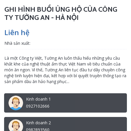
GHI HÌNH BUỔI ỦNG HỘ CỦA CÔNG
TY TƯỜNG AN - HÀ NỘI
Liên hệ
Nhà sản xuất:
Là một Công ty Việt, Tường An luôn thấu hiểu những yêu cầu
khắt khe của nghệ thuật ẩm thực Việt Nam về tiêu chuẩn của
món ăn ngon. Vì thế, Tường An liên tục đầu tư dây chuyền công
nghệ tinh luyện hiện đại, kết hợp với bí quyết truyền thống tạo ra
sản phẩm dầu ăn hảo hạng phục...
Kinh doanh 1
0927102666
Kinh doanh 2
0982893560