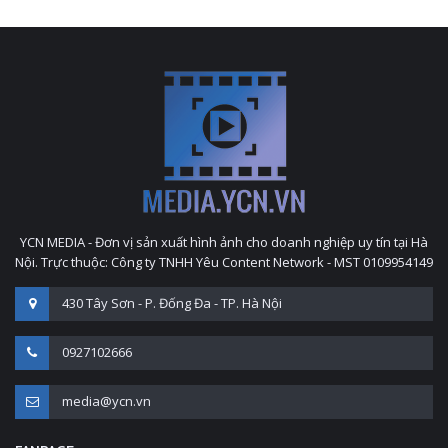
YCN MEDIA - Đơn vị sản xuất hình ảnh cho doanh nghiệp uy tín tại Hà
Nội. Trực thuộc: Công ty TNHH Yêu Content Network - MST 0109954149
430 Tây Sơn - P. Đống Đa - TP. Hà Nội
0927102666
media@ycn.vn