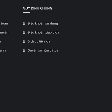
QUY ĐỊNH CHUNG
 toán
Điều khoản sử dụng
chuyển
Điều khoản giao dịch
̉
Dịch vụ tiện ích
hành
Quyền sở hữu trí tuệ