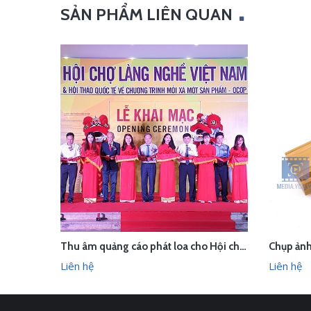
SẢN PHẨM LIÊN QUAN
Thu âm quảng cáo phát loa cho Hội chợ Làng nghề VN 2018
LIÊN HỆ
LI
XEM NHANH
Liên hệ
Liên hệ