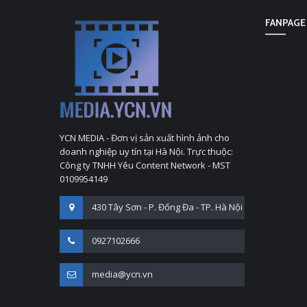
FANPAGE
YCN MEDIA - Đơn vị sản xuất hình ảnh cho
doanh nghiệp uy tín tại Hà Nội. Trực thuộc:
Công ty TNHH Yêu Content Network - MST
0109954149
430 Tây Sơn - P. Đống Đa - TP. Hà Nội
0927102666
media@ycn.vn