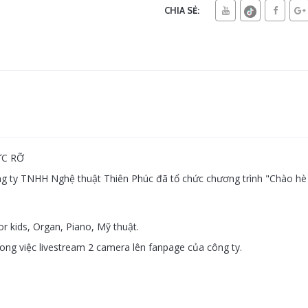
CHIA SẺ:
ỰC RỠ
g ty TNHH Nghệ thuật Thiên Phúc đã tổ chức chương trình "Chào hè 2
 kids, Organ, Piano, Mỹ thuật.
ng việc livestream 2 camera lên fanpage của công ty.