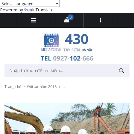
Powered by
Translate
0
Trang chủ
Đối tác năm 2018
Chụp ảnh và quay video Ngày khởi công c