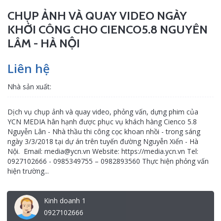
CHỤP ẢNH VÀ QUAY VIDEO NGÀY
KHỞI CÔNG CHO CIENCO5.8 NGUYÊN
LÂM - HÀ NỘI
Liên hệ
Nhà sản xuất:
Dịch vụ chụp ảnh và quay video, phỏng vấn, dựng phim của
YCN MEDIA hân hạnh được phục vụ khách hàng Cienco 5.8
Nguyễn Lân - Nhà thầu thi công cọc khoan nhồi - trong sáng
ngày 3/3/2018 tại dự án trên tuyến đường Nguyễn Xiển - Hà
Nội. Email: media@ycn.vn Website: https://media.ycn.vn Tel:
0927102666 - 0985349755 – 0982893560 Thực hiện phỏng vấn
hiện trường...
Kinh doanh 1
0927102666