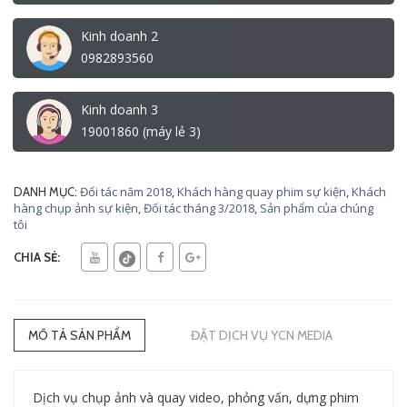
Kinh doanh 2
0982893560
Kinh doanh 3
19001860 (máy lẻ 3)
Đối tác năm 2018
,
Khách hàng quay phim sự kiện
,
Khách
DANH MỤC:
hàng chụp ảnh sự kiện
,
Đối tác tháng 3/2018
,
Sản phẩm của chúng
tôi
CHIA SẺ:
MÔ TẢ SẢN PHẨM
ĐẶT DỊCH VỤ YCN MEDIA
Dịch vụ chụp ảnh và quay video, phỏng vấn, dựng phim