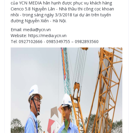
của YCN MEDIA hân hạnh được phục vụ khách hàng
Cienco 5.8 Nguyễn Lân - Nhà thầu thi công cọc khoan
nhồi - trong sáng ngày 3/3/2018 tại dự án trên tuyến
đường Nguyễn Xiển - Hà Nội.
Email: media@ycn.vn
Website: https://media.ycn.vn
Tel: 0927102666 - 0985349755 – 0982893560