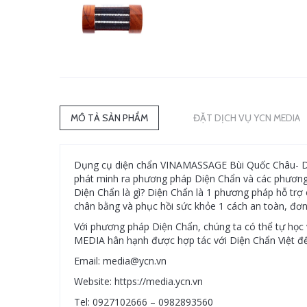
MÔ TẢ SẢN PHẨM
ĐẶT DỊCH VỤ YCN MEDIA
Dụng cụ diện chẩn VINAMASSAGE Bùi Quốc Châu- Diệ
phát minh ra phương pháp Diện Chẩn và các phương p
Diện Chẩn là gì? Diện Chẩn là 1 phương pháp hỗ trợ 
chân bằng và phục hồi sức khỏe 1 cách an toàn, đơn
Với phương pháp Diện Chẩn, chúng ta có thể tự học 
MEDIA hân hạnh được hợp tác với Diện Chẩn Việt đ
Email: media@ycn.vn
Website: https://media.ycn.vn
Tel: 0927102666 – 0982893560