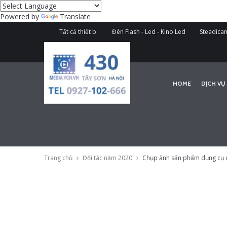
Powered by
Translate
Tất cả thiết bị
Đèn Flash - Led - Kino Led
Steadicam
HOME
DỊCH VỤ
Trang chủ
Đối tác năm 2020
Chụp ảnh sản phẩm dụng cụ 