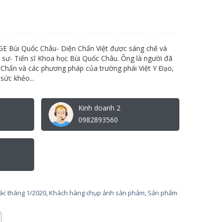
 Bùi Quốc Châu- Diện Chẩn Việt được sáng chế và
 sư- Tiến sĩ Khoa học Bùi Quốc Châu. Ông là người đã
Chẩn và các phương pháp của trường phái Việt Y Đạo,
ức khẻo...
Kinh doanh 2
0982893560
tác tháng 1/2020
,
Khách hàng chụp ảnh sản phảm
,
Sản phẩm