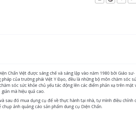
n Chẩn Việt được sáng chế và sáng lập vào năm 1980 bởi Giáo sư- T
háp của trường phái Việt Y Đạo, đều là những bộ môn chăm sóc sức k
chăm sóc sức khỏe chủ yếu tác động lên các điểm phản xạ trên mặt và 
 giản mà hiệu quả cao.
và sau đó mua dụng cụ để về thực hành tại nhà, tự mình điều chỉnh 
ể chụp ảnh quảng cáo sản phẩm dung cụ Diện Chẩn.