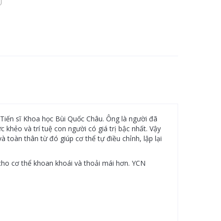
iến sĩ Khoa học Bùi Quốc Châu. Ông là người đã
hẻo và trí tuệ con người có giá trị bậc nhất. Vậy
toàn thân từ đó giúp cơ thể tự điều chỉnh, lập lại
cho cơ thể khoan khoái và thoải mái hơn. YCN