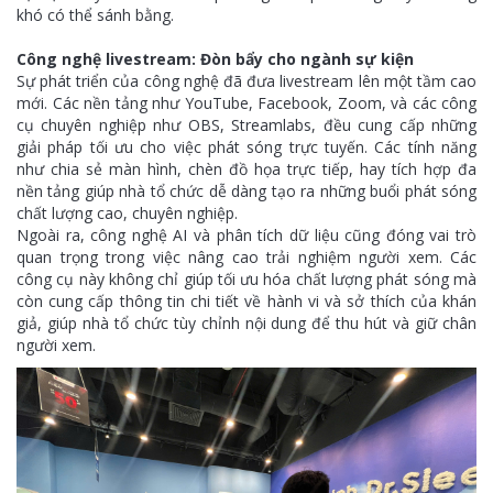
khó có thể sánh bằng.
Công nghệ livestream: Đòn bẩy cho ngành sự kiện
Sự phát triển của công nghệ đã đưa livestream lên một tầm cao
mới. Các nền tảng như YouTube, Facebook, Zoom, và các công
cụ chuyên nghiệp như OBS, Streamlabs, đều cung cấp những
giải pháp tối ưu cho việc phát sóng trực tuyến. Các tính năng
như chia sẻ màn hình, chèn đồ họa trực tiếp, hay tích hợp đa
nền tảng giúp nhà tổ chức dễ dàng tạo ra những buổi phát sóng
chất lượng cao, chuyên nghiệp.
Ngoài ra, công nghệ AI và phân tích dữ liệu cũng đóng vai trò
quan trọng trong việc nâng cao trải nghiệm người xem. Các
công cụ này không chỉ giúp tối ưu hóa chất lượng phát sóng mà
còn cung cấp thông tin chi tiết về hành vi và sở thích của khán
giả, giúp nhà tổ chức tùy chỉnh nội dung để thu hút và giữ chân
người xem.