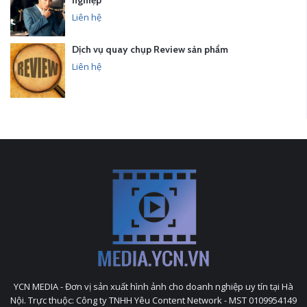
Liên hệ
Dịch vụ quay chụp Review sản phẩm
Liên hệ
YCN MEDIA - Đơn vị sản xuất hình ảnh cho doanh nghiệp uy tín tại Hà
Nội. Trực thuộc: Công ty TNHH Yêu Content Network - MST 0109954149