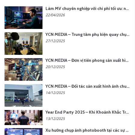
Làm MV chuyên nghiệp với chi phí tối ưu: nên chọn quay thực tế hay video AI?
22/04/2026
YCN MEDIA – Trung tâm phụ kiện quay chụp tại Hà Nội
27/12/2025
YCN MEDIA – Đơn vị tiên phong sản xuất hình ảnh & âm thanh bằng AI tại Hà Nội
20/12/2025
YCN MEDIA – Đối tác sản xuất hình ảnh chuyên nghiệp cho doanh nghiệp tại Hà Nội
14/12/2025
Year End Party 2025 – Khi Khoảnh Khắc Trở Thành Dấu Ấn | Gói Ưu Đãi Tháng 12 Từ YCN Media
13/12/2025
Xu hướng chụp ảnh photobooth tại các sự kiện hiện nay