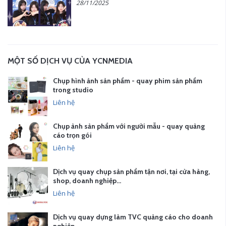
28/11/2025
MỘT SỐ DỊCH VỤ CỦA YCNMEDIA
Chụp hình ảnh sản phẩm - quay phim sản phẩm
trong studio
Liên hệ
Chụp ảnh sản phẩm với người mẫu - quay quảng
cáo trọn gói
Liên hệ
Dịch vụ quay chụp sản phẩm tận nơi, tại cửa hàng,
shop, doanh nghiệp…
Liên hệ
Dịch vụ quay dựng làm TVC quảng cáo cho doanh
nghiệp