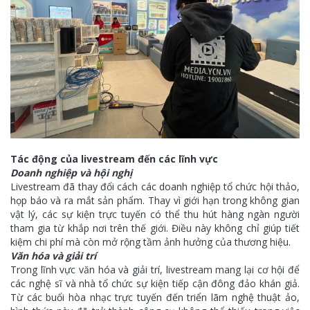
Tác động của livestream đến các lĩnh vực
Doanh nghiệp và hội nghị
Livestream đã thay đổi cách các doanh nghiệp tổ chức hội thảo,
họp báo và ra mắt sản phẩm. Thay vì giới hạn trong không gian
vật lý, các sự kiện trực tuyến có thể thu hút hàng ngàn người
tham gia từ khắp nơi trên thế giới. Điều này không chỉ giúp tiết
kiệm chi phí mà còn mở rộng tầm ảnh hưởng của thương hiệu.
Văn hóa và giải trí
Trong lĩnh vực văn hóa và giải trí, livestream mang lại cơ hội để
các nghệ sĩ và nhà tổ chức sự kiện tiếp cận đông đảo khán giả.
Từ các buổi hòa nhạc trực tuyến đến triển lãm nghệ thuật ảo,