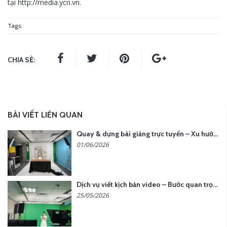
tại http://media.ycn.vn.
Tags:
CHIA SẺ:
BÀI VIẾT LIÊN QUAN
Quay & dựng bài giảng trực tuyến – Xu hướng đào tạo thời đại số
01/06/2026
Dịch vụ viết kịch bản video – Bước quan trọng quyết định thành công nội dung
25/05/2026