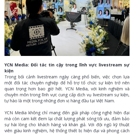
YCN Media: Đối tác tin cậy trong lĩnh vực livestream sự
kiện
Trong bối cảnh livestream ngày càng phổ biến, việc chọn lựa
một đối tác chuyên nghiệp để hỗ trợ tổ chức sự kiện trở nên
quan trọng hơn bao giờ hết. YCN Media, với kinh nghiệm và
chuyên môn trong lĩnh vực cung cấp dịch vụ livestream sự kiện,
tự hào là một trong những đơn vị hàng đầu tại Việt Nam.
YCN Media không chỉ mang đến giải pháp công nghệ hiện đại
mà còn cam kết đem lại chất lượng phát sóng tối ưu, đảm bảo
sự hài lòng cho khách hàng và khán giả. Với đội ngũ kỹ thuật
viên giàu kinh nghiệm, hệ thống thiết bị hiện đại và phong cách