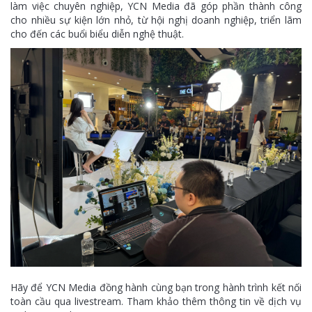
làm việc chuyên nghiệp, YCN Media đã góp phần thành công
cho nhiều sự kiện lớn nhỏ, từ hội nghị doanh nghiệp, triển lãm
cho đến các buổi biểu diễn nghệ thuật.
Hãy để YCN Media đồng hành cùng bạn trong hành trình kết nối
toàn cầu qua livestream. Tham khảo thêm thông tin về dịch vụ