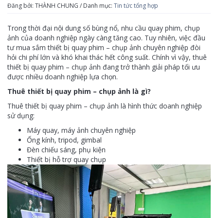
Đăng bởi: THÀNH CHUNG / Danh mục:
Tin tức tổng hợp
Trong thời đại nội dung số bùng nổ, nhu cầu quay phim, chụp
ảnh của doanh nghiệp ngày càng tăng cao. Tuy nhiên, việc đầu
tư mua sắm thiết bị quay phim – chụp ảnh chuyên nghiệp đòi
hỏi chi phí lớn và khó khai thác hết công suất. Chính vì vậy, thuê
thiết bị quay phim – chụp ảnh đang trở thành giải pháp tối ưu
được nhiều doanh nghiệp lựa chọn.
Thuê thiết bị quay phim – chụp ảnh là gì?
Thuê thiết bị quay phim – chụp ảnh là hình thức doanh nghiệp
sử dụng:
Máy quay, máy ảnh chuyên nghiệp
Ống kính, tripod, gimbal
Đèn chiếu sáng, phụ kiện
Thiết bị hỗ trợ quay chụp