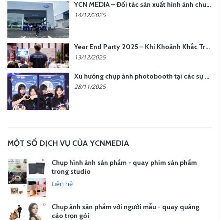
YCN MEDIA – Đối tác sản xuất hình ảnh chuyên nghiệp cho doanh nghiệp tại Hà Nội
14/12/2025
Year End Party 2025 – Khi Khoảnh Khắc Trở Thành Dấu Ấn | Gói Ưu Đãi Tháng 12 Từ YCN Media
13/12/2025
Xu hướng chụp ảnh photobooth tại các sự kiện hiện nay
28/11/2025
MỘT SỐ DỊCH VỤ CỦA YCNMEDIA
Chụp hình ảnh sản phẩm - quay phim sản phẩm
trong studio
Liên hệ
Chụp ảnh sản phẩm với người mẫu - quay quảng
cáo trọn gói