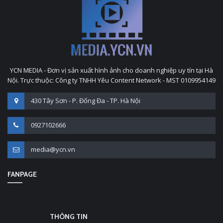
YCN MEDIA - Đơn vị sản xuất hình ảnh cho doanh nghiệp uy tín tại Hà
Nội. Trực thuộc: Công ty TNHH Yêu Content Network - MST 0109954149
430 Tây Sơn - P. Đống Đa - TP. Hà Nội
0927102666
media@ycn.vn
FANPAGE
THÔNG TIN