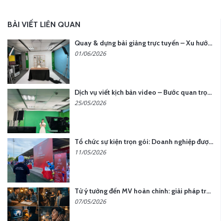
BÀI VIẾT LIÊN QUAN
Quay & dựng bài giảng trực tuyến – Xu hướng đào tạo thời đại số
01/06/2026
Dịch vụ viết kịch bản video – Bước quan trọng quyết định thành công nội dung
25/05/2026
Tổ chức sự kiện trọn gói: Doanh nghiệp được gì khi chọn đơn vị chuyên nghiệp?
11/05/2026
Từ ý tưởng đến MV hoàn chỉnh: giải pháp trọn gói tại YCN Media
07/05/2026