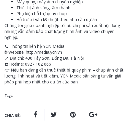
Máy quay, máy ảnh chuyên nghiệp
Thiết bị ánh sáng, âm thanh
Phụ kiện hỗ trợ quay chụp
Hỗ trợ tư vấn kỹ thuật theo nhu cầu dự án
Chúng tôi giúp doanh nghiệp tối ưu chi phí sản xuất nội dung
nhưng vẫn đảm bảo chất lượng hình ảnh và video chuyên
nghiệp.
📞 Thông tin liên hệ YCN Media
🌐 Website: http://media.ycn.vn
📍 Địa chỉ: 430 Tây Sơn, Đống Đa, Hà Nội
☎️ Hotline: 0927 102 666
👉 Nếu bạn đang cần thuê thiết bị quay phim – chụp ảnh chất
lượng, linh hoạt và tiết kiệm, YCN Media sẵn sàng tư vấn giải
pháp phù hợp nhất cho dự án của bạn.
Tags:
CHIA SẺ: