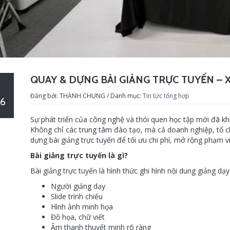
QUAY & DỰNG BÀI GIẢNG TRỰC TUYẾN – 
Đăng bởi: THÀNH CHUNG / Danh mục:
Tin tức tổng hợp
6
Sự phát triển của công nghệ và thói quen học tập mới đã kh
Không chỉ các trung tâm đào tạo, mà cả doanh nghiệp, tổ 
dựng bài giảng trực tuyến để tối ưu chi phí, mở rộng phạm v
Bài giảng trực tuyến là gì?
Bài giảng trực tuyến là hình thức ghi hình nội dung giảng dạ
Người giảng dạy
Slide trình chiếu
Hình ảnh minh họa
Đồ họa, chữ viết
Âm thanh thuyết minh rõ ràng