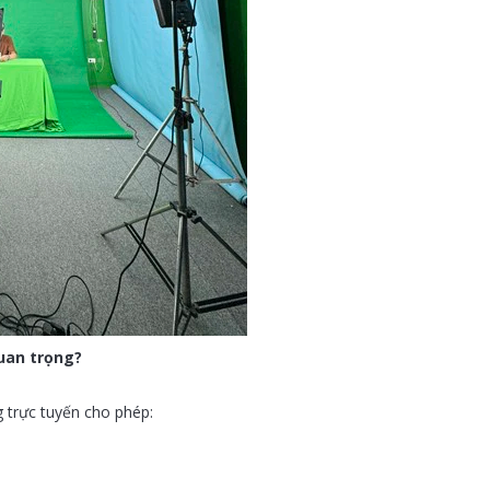
uan trọng?
ng trực tuyến cho phép: