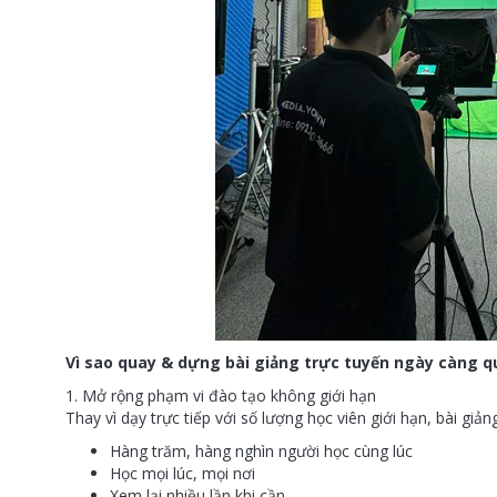
Vì sao quay & dựng bài giảng trực tuyến ngày càng q
1. Mở rộng phạm vi đào tạo không giới hạn
Thay vì dạy trực tiếp với số lượng học viên giới hạn, bài giả
Hàng trăm, hàng nghìn người học cùng lúc
Học mọi lúc, mọi nơi
Xem lại nhiều lần khi cần