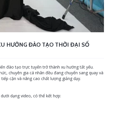
XU HƯỚNG ĐÀO TẠO THỜI ĐẠI SỐ
iến đào tạo trực tuyến trở thành xu hướng tất yếu.
chức, chuyên gia cá nhân đều đang chuyển sang quay và
i tiếp cận và nâng cao chất lượng giảng dạy.
y dưới dạng video, có thể kết hợp: