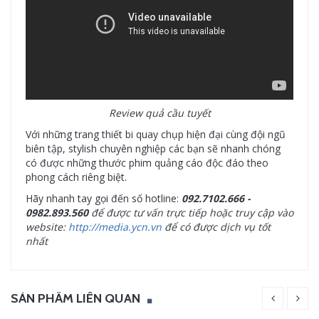
Review quả cầu tuyết
Với những trang thiết bi quay chụp hiện đại cùng đội ngũ
biên tập, stylish chuyên nghiệp các bạn sẽ nhanh chóng
có được những thước phim quảng cáo độc đáo theo
phong cách riêng biệt.
Hãy nhanh tay gọi đến số hotline:
092.7102.666 -
0982.893.560
để được tư vấn trực tiếp hoặc truy cập vào
website:
http://media.ycn.v
n
để có được dịch vụ tốt
nhất
SẢN PHẨM LIÊN QUAN