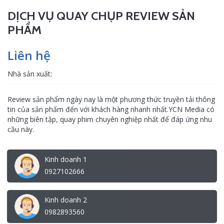
DỊCH VỤ QUAY CHỤP REVIEW SẢN
PHẨM
Liên hệ
Nhà sản xuất:
Review sản phẩm ngày nay là một phương thức truyền tải thông
tin của sản phẩm đến với khách hàng nhanh nhất.YCN Media có
những biên tập, quay phim chuyên nghiệp nhất để đáp ứng nhu
cầu này.
Kinh doanh 1
0927102666
Kinh doanh 2
0982893560