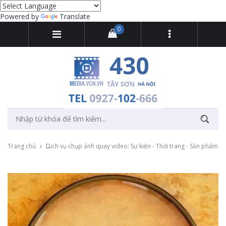
Powered by
Translate
0
Trang chủ
Dịch vụ chụp ảnh quay video: Sự kiện - Thời trang - Sản phẩm -