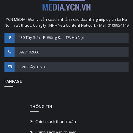
YCN MEDIA - Đơn vị sản xuất hình ảnh cho doanh nghiệp uy tín tại Hà
Nội. Trực thuộc: Công ty TNHH Yêu Content Network - MST 0109954149
430 Tây Sơn - P. Đống Đa - TP. Hà Nội
0927102666
media@ycn.vn
FANPAGE
THÔNG TIN
Chính sách thanh toán
Chính sách vận chuyển