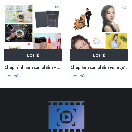
LIÊN HỆ
LIÊN HỆ
Chụp hình ảnh sản phẩm - quay phim sản phẩm trong studio
Chụp ảnh sản phẩm với người mẫu - quay quảng cáo trọn gói
Liên hệ
Liên hệ