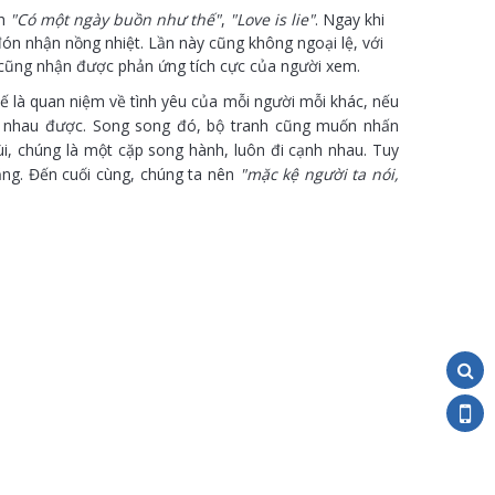
nh
"Có một ngày buồn như thế"
,
"Love is lie"
. Ngay khi
n nhận nồng nhiệt. Lần này cũng không ngoại lệ, với
cũng nhận được phản ứng tích cực của người xem.
ế là quan niệm về tình yêu của mỗi người mỗi khác, nếu
êu nhau được. Song song đó, bộ tranh cũng muốn nhấn
ùi, chúng là một cặp song hành, luôn đi cạnh nhau. Tuy
ặng. Đến cuối cùng, chúng ta nên
"mặc kệ người ta nói,