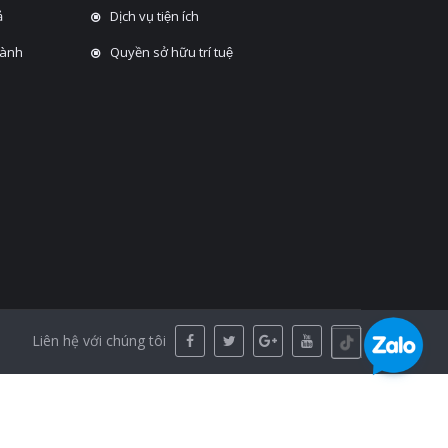
̉
Dịch vụ tiện ích
hành
Quyền sở hữu trí tuệ
Liên hệ với chúng tôi