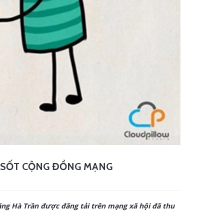
Y SỐT CỘNG ĐỒNG MẠNG
năng Hà Trần được đăng tải trên mạng xã hội đã thu