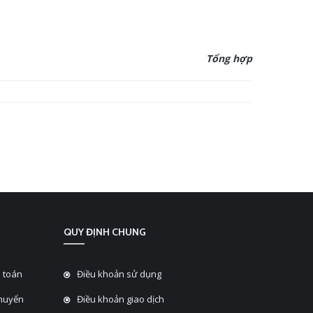
Tổng hợp
QUY ĐỊNH CHUNG
 toán
Điều khoản sử dụng
chuyển
Điều khoản giao dịch