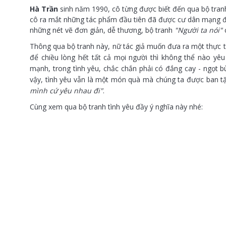
Hà Trần
sinh năm 1990, cô từng được biết đến qua bộ tra
cô ra mắt những tác phẩm đầu tiên đã được cư dân mạng đó
những nét vẽ đơn giản, dễ thương, bộ tranh
"Người ta nói"
Thông qua bộ tranh này, nữ tác giả muốn đưa ra một thực t
để chiều lòng hết tất cả mọi người thì không thể nào y
mạnh, trong tình yêu, chắc chắn phải có đắng cay - ngọt b
vậy, tình yêu vẫn là một món quà mà chúng ta được ban t
mình cứ yêu nhau đi"
.
Cùng xem qua bộ tranh tình yêu đầy ý nghĩa này nhé: