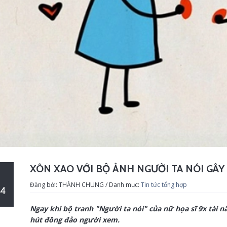
XÔN XAO VỚI BỘ ẢNH NGƯỜI TA NÓI GÂ
Đăng bởi: THÀNH CHUNG / Danh mục:
Tin tức tổng hợp
4
Ngay khi bộ tranh "Người ta nói" của nữ họa sĩ 9x tài 
hút đông đảo người xem.