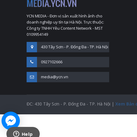
YCN MEDIA - Đơn vị sản xuất hình ảnh cho
doanh nghiệp uy tín tại Hà Nội. Trực thuộc:
Công ty TNHH Yêu Content Network - MST
0109954149
430 Tây Sơn - P. Đống Đa - TP. Hà Nội
0927102666
media@ycn.vn
ĐC: 430 Tây Sơn - P. Đống Đa - TP. Hà Nội |
Xem Bản 