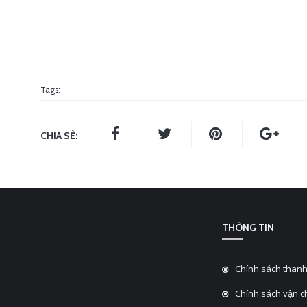
Tags:
CHIA SẺ:
THÔNG TIN
Chính sách thanh
Chính sách vận 