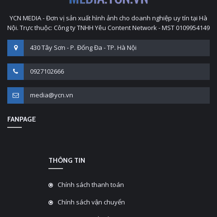
YCN MEDIA - Đơn vị sản xuất hình ảnh cho doanh nghiệp uy tín tại Hà
Nội. Trực thuộc: Công ty TNHH Yêu Content Network - MST 0109954149
430 Tây Sơn - P. Đống Đa - TP. Hà Nội
0927102666
media@ycn.vn
FANPAGE
THÔNG TIN
Chính sách thanh toán
Chính sách vận chuyển