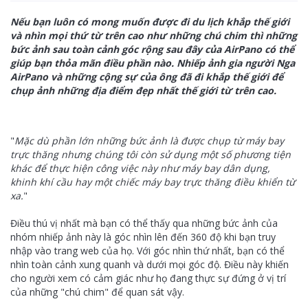
Nếu bạn luôn có mong muốn được đi du lịch khắp thế giới
và nhìn mọi thứ từ trên cao như những chú chim thì những
bức ảnh sau toàn cảnh góc rộng sau đây của AirPano có thể
giúp bạn thỏa mãn điều phần nào. Nhiếp ảnh gia người Nga
AirPano và những cộng sự của ông đã đi khắp thế giới để
chụp ảnh những địa điểm đẹp nhất thế giới từ trên cao.
"
Mặc dù phần lớn những bức ảnh là được chụp từ máy bay
trực thăng nhưng chúng tôi còn sử dụng một số phương tiện
khác để thực hiện công việc này như máy bay dân dụng,
khinh khí cầu hay một chiếc máy bay trực thăng điều khiển từ
xa.
"
Điều thú vị nhất mà bạn có thể thấy qua những bức ảnh của
nhóm nhiếp ảnh này là góc nhìn lên đến 360 độ khi bạn truy
nhập vào trang web của họ. Với góc nhìn thứ nhất, bạn có thể
nhìn toàn cảnh xung quanh và dưới mọi góc độ. Điều này khiến
cho người xem có cảm giác như họ đang thực sự đứng ở vị trí
của những "chú chim" để quan sát vậy.