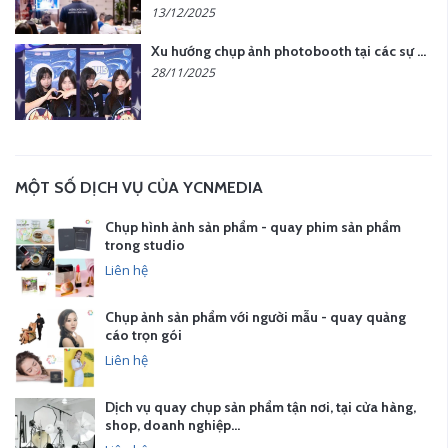
13/12/2025
Xu hướng chụp ảnh photobooth tại các sự kiện hiện nay
28/11/2025
MỘT SỐ DỊCH VỤ CỦA YCNMEDIA
Chụp hình ảnh sản phẩm - quay phim sản phẩm
trong studio
Liên hệ
Chụp ảnh sản phẩm với người mẫu - quay quảng
cáo trọn gói
Liên hệ
Dịch vụ quay chụp sản phẩm tận nơi, tại cửa hàng,
shop, doanh nghiệp…