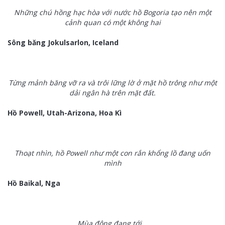
Những chú hồng hạc hòa với nước hồ Bogoria tạo nên một
cảnh quan có một không hai
Sông băng Jokulsarlon, Iceland
Từng mảnh băng vỡ ra và trôi lững lờ ở mặt hồ trông như một
dải ngân hà trên mặt đất.
Hồ Powell, Utah-Arizona, Hoa Kì
Thoạt nhìn, hồ Powell như một con rắn khổng lồ đang uốn
mình
Hồ Baikal, Nga
Mùa đông đang tới...