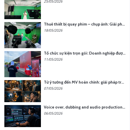
25/05/2026
Thuê thiết bị quay phim – chụp ảnh: Giải pháp tối ưu chi phí cho doanh nghiệp
18/05/2026
Tổ chức sự kiện trọn gói: Doanh nghiệp được gì khi chọn đơn vị chuyên nghiệp?
11/05/2026
Từ ý tưởng đến MV hoàn chỉnh: giải pháp trọn gói tại YCN Media
07/05/2026
Voice over, dubbing and audio production services in Vietnam for global content
06/05/2026