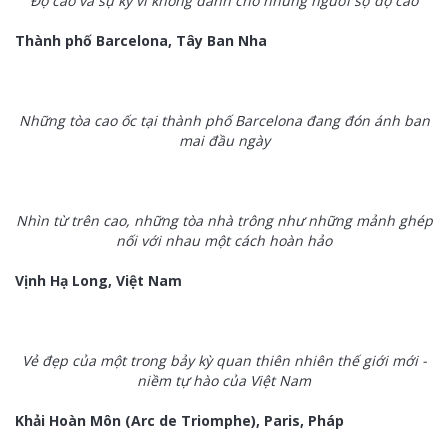
Độ cao và sự kỳ vĩ không dành cho những người sợ độ cao
Thành phố Barcelona, Tây Ban Nha
Những tòa cao ốc tại thành phố Barcelona đang đón ánh ban
mai đầu ngày
Nhìn từ trên cao, những tòa nhà trông như những mảnh ghép
nối với nhau một cách hoàn hảo
Vịnh Hạ Long, Việt Nam
Vẻ đẹp của một trong bảy kỳ quan thiên nhiên thế giới mới -
niềm tự hào của Việt Nam
Khải Hoàn Môn (Arc de Triomphe), Paris, Pháp