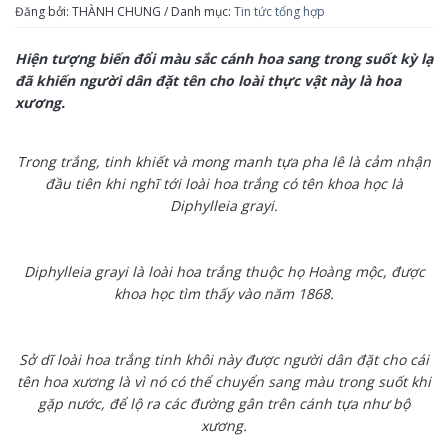
Đăng bởi: THÀNH CHUNG / Danh mục:
Tin tức tổng hợp
Hiện tượng biến đổi màu sắc cánh hoa sang trong suốt kỳ lạ
đã khiến người dân đặt tên cho loài thực vật này là hoa
xương.
Trong trắng, tinh khiết và mong manh tựa pha lê là cảm nhận
đầu tiên khi nghĩ tới loài hoa trắng có tên khoa học là
Diphylleia grayi.
Diphylleia grayi là loài hoa trắng thuộc họ Hoàng mộc, được
khoa học tìm thấy vào năm 1868.
Sở dĩ loài hoa trắng tinh khôi này
được người dân đặt cho cái
tên hoa xương là vì nó
có thể chuyển sang màu trong suốt khi
gặp nước, để lộ ra các đường gân trên cánh tựa như bộ
xương.