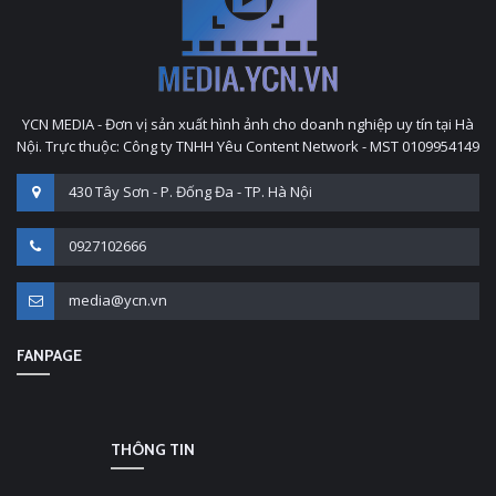
YCN MEDIA - Đơn vị sản xuất hình ảnh cho doanh nghiệp uy tín tại Hà
Nội. Trực thuộc: Công ty TNHH Yêu Content Network - MST 0109954149
430 Tây Sơn - P. Đống Đa - TP. Hà Nội
0927102666
media@ycn.vn
FANPAGE
THÔNG TIN