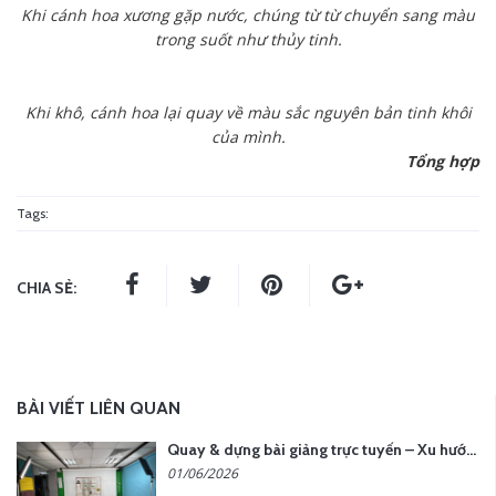
Khi cánh hoa xương gặp nước, chúng từ từ chuyển sang màu
trong suốt như thủy tinh.
Khi khô, cánh hoa lại quay về màu sắc nguyên bản tinh khôi
của mình.
Tổng hợp
Tags:
CHIA SẺ:
BÀI VIẾT LIÊN QUAN
Quay & dựng bài giảng trực tuyến – Xu hướng đào tạo thời đại số
01/06/2026