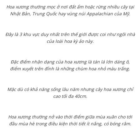
Hoa xương thường mọc ở nơi đất ẩm hoặc rừng nhiều cây tại
Nhật Bản, Trung Quốc hay vùng núi Appalachian của Mỹ.
Đây là 3 khu vực duy nhất trên thế giới được coi như ngôi nhà
của loài hoa kỳ ảo này.
Đặc điểm nhận dạng của hoa xương là tán lá lớn dáng ô,
điểm xuyết trên đỉnh là những chùm hoa nhỏ màu trắng.
Mặc dù có khả năng sống lâu năm nhưng cây hoa xương chỉ
cao tối đa 40cm.
Hoa xương thường nở vào thời điểm giữa mùa xuân cho tới
đầu mùa hè trong điều kiện thời tiết ít nắng, có bóng râm.