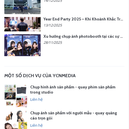
14/12/2025
Year End Party 2025 – Khi Khoảnh Khắc Trở Thành Dấu Ấn | Gói Ưu Đãi Tháng 12 Từ YCN Media
13/12/2025
Xu hướng chụp ảnh photobooth tại các sự kiện hiện nay
28/11/2025
MỘT SỐ DỊCH VỤ CỦA YCNMEDIA
Chụp hình ảnh sản phẩm - quay phim sản phẩm
trong studio
Liên hệ
Chụp ảnh sản phẩm với người mẫu - quay quảng
cáo trọn gói
Liên hệ