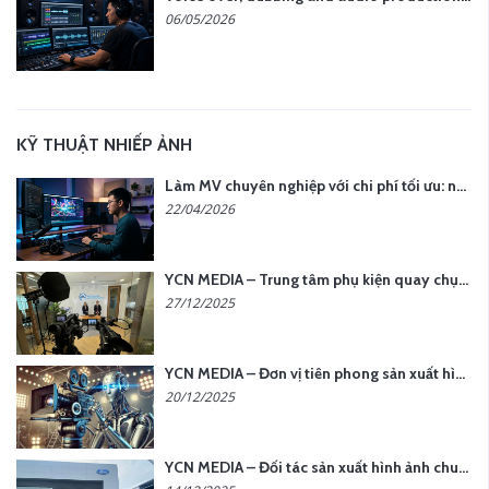
06/05/2026
KỸ THUẬT NHIẾP ẢNH
Làm MV chuyên nghiệp với chi phí tối ưu: nên chọn quay thực tế hay video AI?
22/04/2026
YCN MEDIA – Trung tâm phụ kiện quay chụp tại Hà Nội
27/12/2025
YCN MEDIA – Đơn vị tiên phong sản xuất hình ảnh & âm thanh bằng AI tại Hà Nội
20/12/2025
YCN MEDIA – Đối tác sản xuất hình ảnh chuyên nghiệp cho doanh nghiệp tại Hà Nội