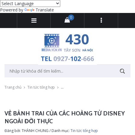
Powered by
Translate
0
Trang chủ
Tin tức tổng hợp
Vẻ bảnh trai của các hoàng tử Disney ngoài 
VẺ BẢNH TRAI CỦA CÁC HOÀNG TỬ DISNEY
NGOÀI ĐỜI THỰC
Đăng bởi: THÀNH CHUNG / Danh mục:
Tin tức tổng hợp