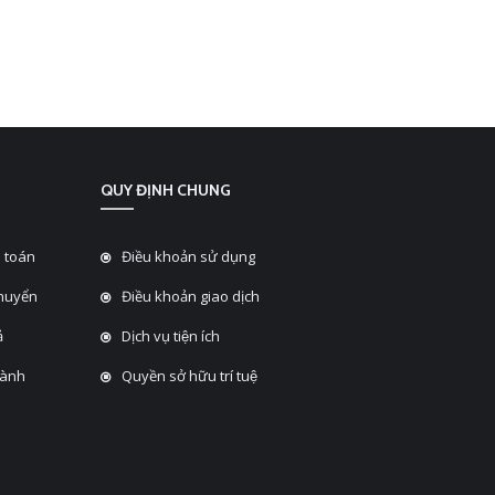
QUY ĐỊNH CHUNG
 toán
Điều khoản sử dụng
chuyển
Điều khoản giao dịch
̉
Dịch vụ tiện ích
hành
Quyền sở hữu trí tuệ