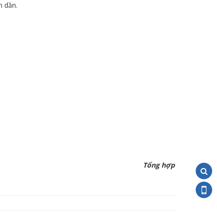
n dần.
Tổng hợp