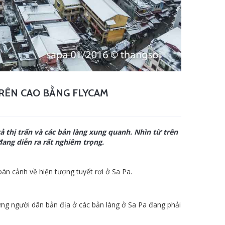
TRÊN CAO BẰNG FLYCAM
ả thị trấn và các bản làng xung quanh. Nhìn từ trên
đang diễn ra rất nghiêm trọng.
oàn cảnh về hiện tượng tuyết rơi ở Sa Pa.
ưng người dân bản địa ở các bản làng ở Sa Pa đang phải