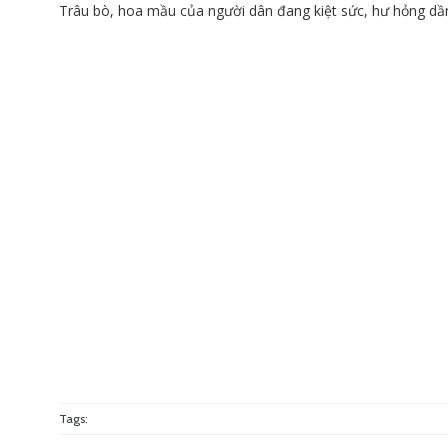
Trâu bò, hoa mầu của người dân đang kiệt sức, hư hỏng dầ
Tags: