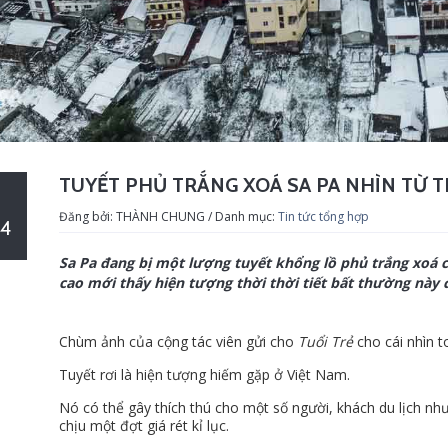
TUYẾT PHỦ TRẮNG XOÁ SA PA NHÌN TỪ 
Đăng bởi: THÀNH CHUNG / Danh mục:
Tin tức tổng hợp
4
Sa Pa đang bị một lượng tuyết khổng lồ phủ trắng xoá c
cao mới thấy hiện tượng thời thời tiết bất thường này 
Chùm ảnh của cộng tác viên gửi cho
Tuổi Trẻ
cho cái nhìn t
Tuyết rơi là hiện tượng hiếm gặp ở Việt Nam.
Nó có thể gây thích thú cho một số người, khách du lịch nh
chịu một đợt giá rét kỉ lục.