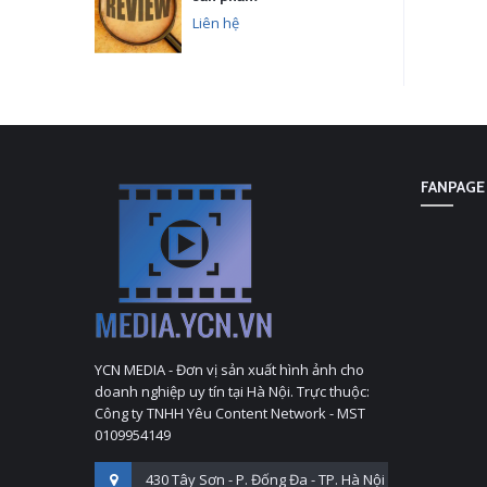
Liên hệ
FANPAGE
YCN MEDIA - Đơn vị sản xuất hình ảnh cho
doanh nghiệp uy tín tại Hà Nội. Trực thuộc:
Công ty TNHH Yêu Content Network - MST
0109954149
430 Tây Sơn - P. Đống Đa - TP. Hà Nội