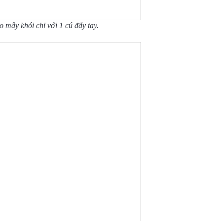
o mây khói chỉ với 1 cú đẩy tay.