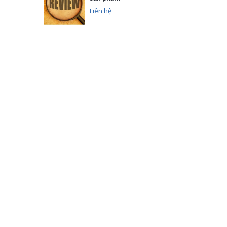
Liên hệ