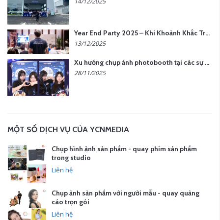
14/12/2025
Year End Party 2025 – Khi Khoảnh Khắc Trở Thành Dấu Ấn | Gói Ưu Đãi Tháng 12 Từ YCN Media
13/12/2025
Xu hướng chụp ảnh photobooth tại các sự kiện hiện nay
28/11/2025
MỘT SỐ DỊCH VỤ CỦA YCNMEDIA
Chụp hình ảnh sản phẩm - quay phim sản phẩm
trong studio
Liên hệ
Chụp ảnh sản phẩm với người mẫu - quay quảng
cáo trọn gói
Liên hệ