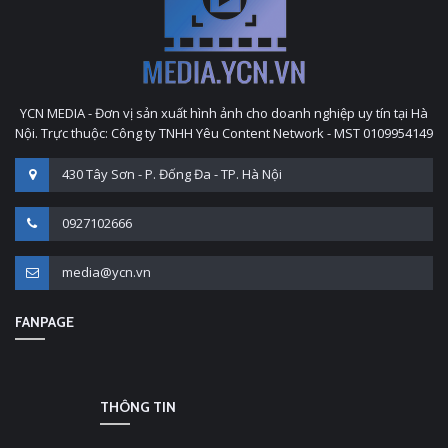
YCN MEDIA - Đơn vị sản xuất hình ảnh cho doanh nghiệp uy tín tại Hà
Nội. Trực thuộc: Công ty TNHH Yêu Content Network - MST 0109954149
430 Tây Sơn - P. Đống Đa - TP. Hà Nội
0927102666
media@ycn.vn
FANPAGE
THÔNG TIN