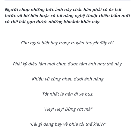
Người chụp những bức ảnh này chắc hẳn phải có óc hài
hước vô bờ bến hoặc có tài năng nghệ thuật thiên bẩm mới
có thể bắt gọn được những khoảnh khắc này.
Chú ngựa biết bay trong truyền thuyết đây rồi.
Phải kỳ diệu lắm mới chụp được tấm ảnh như thế này.
Khiêu vũ cùng nhau dưới ánh nắng
Tốt nhất là nên đi xe bus.
"Hey! Hey! Đừng rớt mà"
"Cái gì đang bay về phía tôi thế kia???"