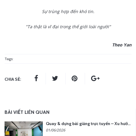
Sự trùng hợp đến khó tin.
"Ta thật là vĩ đại trong thế giới loài người"
Theo Yan
Tags:
CHIA SẺ:
BÀI VIẾT LIÊN QUAN
Quay & dựng bài giảng trực tuyến – Xu hướng đào tạo thời đại số
01/06/2026