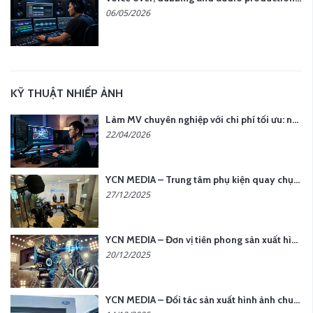
06/05/2026
KỸ THUẬT NHIẾP ẢNH
Làm MV chuyên nghiệp với chi phí tối ưu: nên chọn quay thực tế hay video AI?
22/04/2026
YCN MEDIA – Trung tâm phụ kiện quay chụp tại Hà Nội
27/12/2025
YCN MEDIA – Đơn vị tiên phong sản xuất hình ảnh & âm thanh bằng AI tại Hà Nội
20/12/2025
YCN MEDIA – Đối tác sản xuất hình ảnh chuyên nghiệp cho doanh nghiệp tại Hà Nội