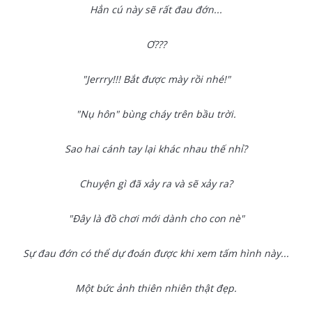
Hẳn cú này sẽ rất đau đớn...
Ơ???
"Jerrry!!! Bắt được mày rồi nhé!"
"Nụ hôn" bùng cháy trên bầu trời.
Sao hai cánh tay lại khác nhau thế nhỉ?
Chuyện gì đã xảy ra và sẽ xảy ra?
"Đây là đồ chơi mới dành cho con nè"
Sự đau đớn có thể dự đoán được khi xem tấm hình này...
Một bức ảnh thiên nhiên thật đẹp.