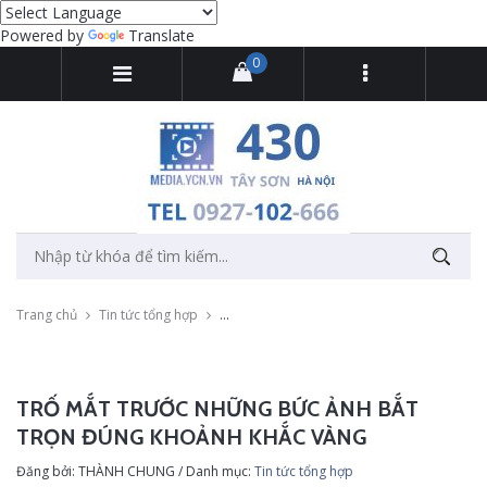
Powered by
Translate
0
Trang chủ
Tin tức tổng hợp
Trố mắt trước những bức ảnh bắt trọn đúng
TRỐ MẮT TRƯỚC NHỮNG BỨC ẢNH BẮT
TRỌN ĐÚNG KHOẢNH KHẮC VÀNG
Đăng bởi: THÀNH CHUNG / Danh mục:
Tin tức tổng hợp