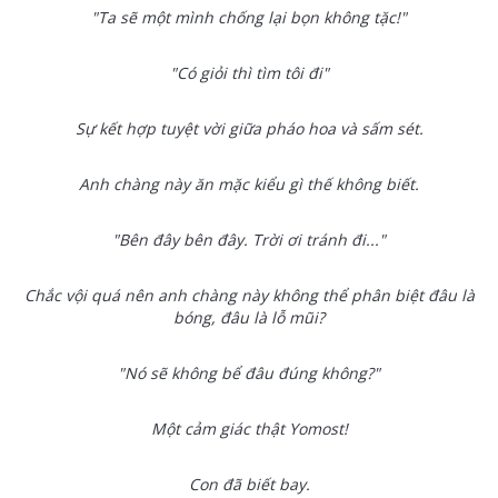
"Ta sẽ một mình chống lại bọn không tặc!"
"Có giỏi thì tìm tôi đi"
Sự kết hợp tuyệt vời giữa pháo hoa và sấm sét.
Anh chàng này ăn mặc kiểu gì thế không biết.
"Bên đây bên đây. Trời ơi tránh đi..."
Chắc vội quá nên anh chàng này không thể phân biệt đâu là
bóng, đâu là lỗ mũi?
"Nó sẽ không bể đâu đúng không?"
Một cảm giác thật Yomost!
Con đã biết bay.