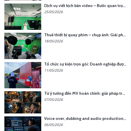
Dịch vụ viết kịch bản video – Bước quan trọng quyết định thành công nội dung
25/05/2026
Thuê thiết bị quay phim – chụp ảnh: Giải pháp tối ưu chi phí cho doanh nghiệp
18/05/2026
Tổ chức sự kiện trọn gói: Doanh nghiệp được gì khi chọn đơn vị chuyên nghiệp?
11/05/2026
Từ ý tưởng đến MV hoàn chỉnh: giải pháp trọn gói tại YCN Media
07/05/2026
Voice over, dubbing and audio production services in Vietnam for global content
06/05/2026