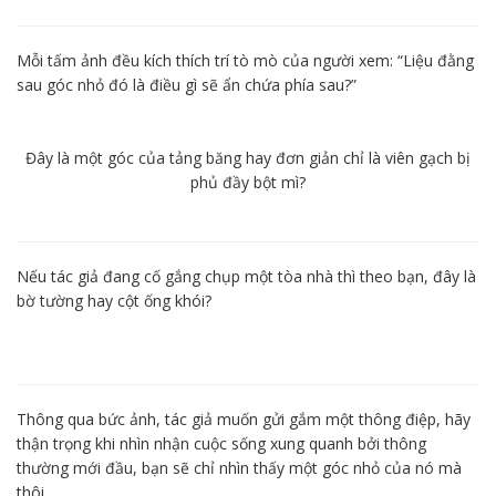
Mỗi tấm ảnh đều kích thích trí tò mò của người xem: “Liệu đằng
sau góc nhỏ đó là điều gì sẽ ẩn chứa phía sau?”
Đây là một góc của tảng băng hay đơn giản chỉ là viên gạch bị
phủ đầy bột mì?
Nếu tác giả đang cố gắng chụp một tòa nhà thì theo bạn, đây là
bờ tường hay cột ống khói?
Thông qua bức ảnh, tác giả muốn gửi gắm một thông điệp, hãy
thận trọng khi nhìn nhận cuộc sống xung quanh bởi thông
thường mới đầu, bạn sẽ chỉ nhìn thấy một góc nhỏ của nó mà
thôi.