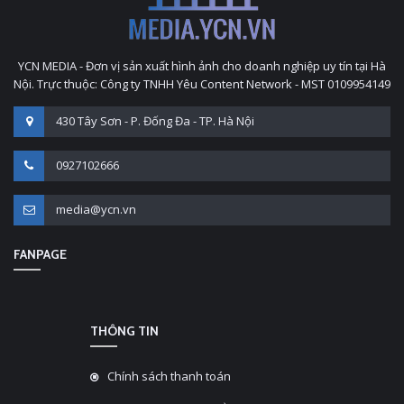
YCN MEDIA - Đơn vị sản xuất hình ảnh cho doanh nghiệp uy tín tại Hà
Nội. Trực thuộc: Công ty TNHH Yêu Content Network - MST 0109954149
430 Tây Sơn - P. Đống Đa - TP. Hà Nội
0927102666
media@ycn.vn
FANPAGE
THÔNG TIN
Chính sách thanh toán