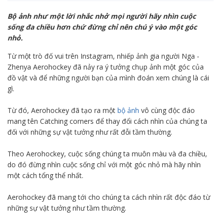
Bộ ảnh như một lời nhắc nhở mọi người hãy nhìn cuộc
sống đa chiều hơn chứ đừng chỉ nên chú ý vào một góc
nhỏ.
Từ một trò đố vui trên Instagram, nhiếp ảnh gia người Nga -
Zhenya Aerohockey đã nảy ra ý tưởng chụp ảnh một góc của
đồ vật và để những người bạn của mình đoán xem chúng là cái
gì.
Từ đó, Aerohockey đã tạo ra một
bộ ảnh
vô cùng độc đáo
mang tên Catching corners để thay đổi cách nhìn của chúng ta
đối với những sự vật tưởng như rất đỗi tầm thường.
Theo Aerohockey, cuộc sống chúng ta muôn màu và đa chiều,
do đó đừng nhìn cuộc sống chỉ với một góc nhỏ mà hãy nhìn
một cách tổng thể nhất.
Aerohockey đã mang tới cho chúng ta cách nhìn rất độc đáo từ
những sự vật tưởng như tầm thường.