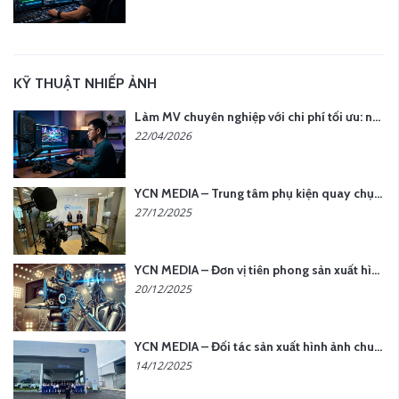
KỸ THUẬT NHIẾP ẢNH
Làm MV chuyên nghiệp với chi phí tối ưu: nên chọn quay thực tế hay video AI?
22/04/2026
YCN MEDIA – Trung tâm phụ kiện quay chụp tại Hà Nội
27/12/2025
YCN MEDIA – Đơn vị tiên phong sản xuất hình ảnh & âm thanh bằng AI tại Hà Nội
20/12/2025
YCN MEDIA – Đối tác sản xuất hình ảnh chuyên nghiệp cho doanh nghiệp tại Hà Nội
14/12/2025