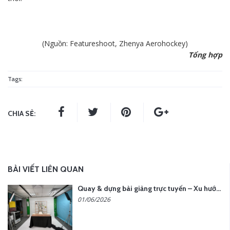
(Nguồn: Featureshoot,
Zhenya Aerohockey
)
Tổng hợp
Tags:
CHIA SẺ:
BÀI VIẾT LIÊN QUAN
Quay & dựng bài giảng trực tuyến – Xu hướng đào tạo thời đại số
01/06/2026