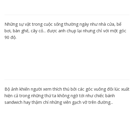
Những sự vật trong cuộc sống thường ngày như nhà cửa, bể
bơi, bàn ghế, cây cỏ... được anh chụp lại nhưng chỉ với một góc
90 độ.
Bộ ảnh khiến người xem thích thú bởi các góc vuông đôi lúc xuất
hiện cả trong những thứ ta không ngờ tới như chiếc bánh
sandwich hay thậm chí những viên gạch vỡ trên đường...