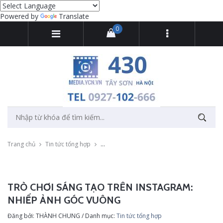
Powered by
Translate
0
Trang chủ
Tin tức tổng hợp
Trò chơi sáng tạo trên Instagram: Nhiếp ản
TRÒ CHƠI SÁNG TẠO TRÊN INSTAGRAM:
NHIẾP ẢNH GÓC VUÔNG
Đăng bởi: THÀNH CHUNG / Danh mục:
Tin tức tổng hợp