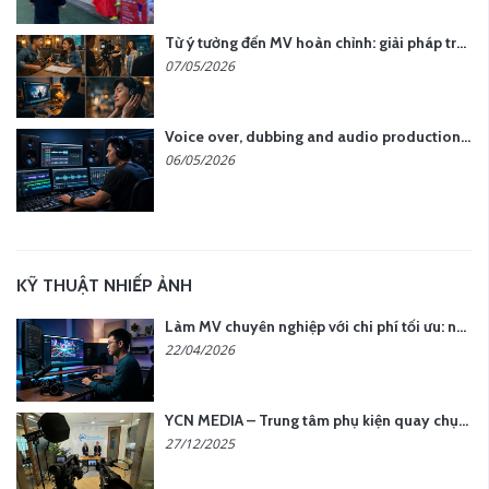
Từ ý tưởng đến MV hoàn chỉnh: giải pháp trọn gói tại YCN Media
07/05/2026
Voice over, dubbing and audio production services in Vietnam for global content
06/05/2026
KỸ THUẬT NHIẾP ẢNH
Làm MV chuyên nghiệp với chi phí tối ưu: nên chọn quay thực tế hay video AI?
22/04/2026
YCN MEDIA – Trung tâm phụ kiện quay chụp tại Hà Nội
27/12/2025