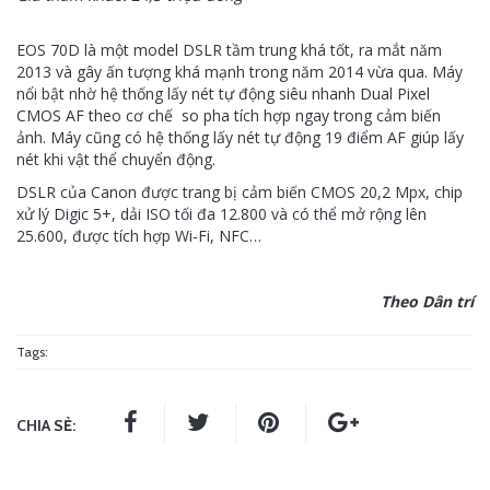
EOS 70D là một model DSLR tầm trung khá tốt, ra mắt năm
2013 và gây ấn tượng khá mạnh trong năm 2014 vừa qua. Máy
nổi bật nhờ hệ thống lấy nét tự động siêu nhanh Dual Pixel
CMOS AF theo cơ chế so pha tích hợp ngay trong cảm biến
ảnh. Máy cũng có hệ thống lấy nét tự động 19 điểm AF giúp lấy
nét khi vật thể chuyển động.
DSLR của Canon được trang bị cảm biến CMOS 20,2 Mpx, chip
xử lý Digic 5+, dải ISO tối đa 12.800 và có thể mở rộng lên
25.600, được tích hợp Wi-Fi, NFC…
Theo Dân trí
Tags:
CHIA SẺ: