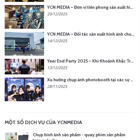
YCN MEDIA – Đơn vị tiên phong sản xuất hình ảnh & âm thanh bằng AI tại Hà Nội
20/12/2025
YCN MEDIA – Đối tác sản xuất hình ảnh chuyên nghiệp cho doanh nghiệp tại Hà Nội
14/12/2025
Year End Party 2025 – Khi Khoảnh Khắc Trở Thành Dấu Ấn | Gói Ưu Đãi Tháng 12 Từ YCN Media
13/12/2025
Xu hướng chụp ảnh photobooth tại các sự kiện hiện nay
28/11/2025
MỘT SỐ DỊCH VỤ CỦA YCNMEDIA
Chụp hình ảnh sản phẩm - quay phim sản phẩm