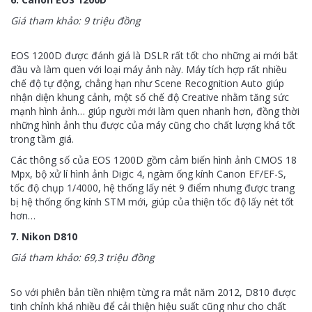
Giá tham khảo: 9 triệu đồng
EOS 1200D được đánh giá là DSLR rất tốt cho những ai mới bắt
đầu và làm quen với loại máy ảnh này. Máy tích hợp rất nhiều
chế độ tự động, chẳng hạn như Scene Recognition Auto giúp
nhận diện khung cảnh, một số chế độ Creative nhằm tăng sức
mạnh hình ảnh… giúp người mới làm quen nhanh hơn, đồng thời
những hình ảnh thu được của máy cũng cho chất lượng khá tốt
trong tầm giá.
Các thông số của EOS 1200D gồm cảm biến hình ảnh CMOS 18
Mpx, bộ xử lí hình ảnh Digic 4, ngàm ống kính Canon EF/EF-S,
tốc độ chụp 1/4000, hệ thống lấy nét 9 điểm nhưng được trang
bị hệ thống ống kính STM mới, giúp của thiện tốc độ lấy nét tốt
hơn…
7. Nikon D810
Giá tham khảo: 69,3 triệu đồng
So với phiên bản tiền nhiệm từng ra mắt năm 2012, D810 được
tinh chỉnh khá nhiều để cải thiện hiệu suất cũng như cho chất