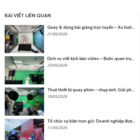
BÀI VIẾT LIÊN QUAN
Quay & dựng bài giảng trực tuyến – Xu hướng đào tạo thời đại số
01/06/2026
Dịch vụ viết kịch bản video – Bước quan trọng quyết định thành công nội dung
25/05/2026
Thuê thiết bị quay phim – chụp ảnh: Giải pháp tối ưu chi phí cho doanh nghiệp
18/05/2026
Tổ chức sự kiện trọn gói: Doanh nghiệp được gì khi chọn đơn vị chuyên nghiệp?
11/05/2026