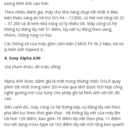
lượng hình ảnh cao hơn.
Theo nhiều đánh giá, máy cho khả năng chụp tốt nhất ở điều
kiện thiếu sáng do hỗ trợ ISO 64 – 12.800, có thể mở rộng tới 32
– 51.200 và đi kèm khả năng xử lý nhiễu tốt. Máy cũng có hệ
thống tự động lấy nét 51 điểm, lấy nét tự động theo vùng,
nhóm, chống rung cơ học.
Các thông số của máy gồm cảm biến CMOS FX 36,3 Mpx, bộ xử
lý hình ảnh Expeed 4…
8. Sony Alpha A99
Giá tham khảo: 40 triệu đồng
Alpha A99 được đánh giá là một trong những chiếc DSLR quay
phim tốt nhất trong năm 2014 vừa qua nhờ được tích hợp công
nghệ gương mờ của Sony cho phép ghi lại hình ảnh với tốc độ
cao.
Bên cạnh đó, máy cũng có hệ thống kép, tự động lấy nét theo
pha liên tục theo thời gian thực. Hệ thống lấy nét của máy lên
tới hơn 120 điểm, bao gồm 19 điểm lấy nét theo pha, 11 điểm
trợ nét dạng cross-type và 102 điểm lấy nét mở rộng bao quanh.