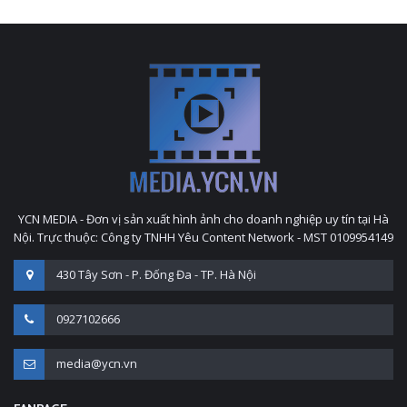
YCN MEDIA - Đơn vị sản xuất hình ảnh cho doanh nghiệp uy tín tại Hà
Nội. Trực thuộc: Công ty TNHH Yêu Content Network - MST 0109954149
430 Tây Sơn - P. Đống Đa - TP. Hà Nội
0927102666
media@ycn.vn