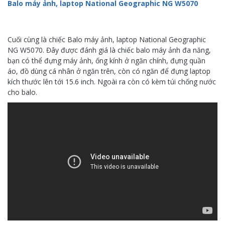
Balo máy ảnh, laptop National Geographic NG W5070
Cuối cùng là chiếc Balo máy ảnh, laptop National Geographic
NG W5070. Đây được đánh giá là chiếc balo máy ảnh đa năng,
bạn có thể đựng máy ảnh, ống kính ở ngăn chính, đựng quần
áo, đồ dùng cá nhân ở ngăn trên, còn có ngăn để đựng laptop
kích thước lên tới 15.6 inch. Ngoài ra còn có kèm túi chống nước
cho balo.