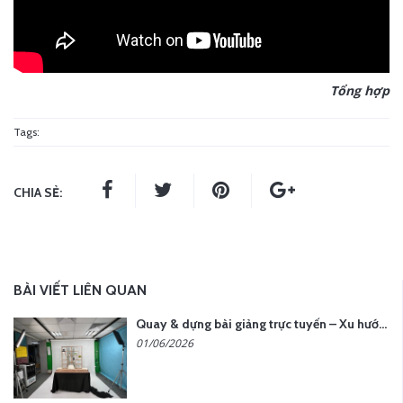
Tổng hợp
Tags:
CHIA SẺ:
BÀI VIẾT LIÊN QUAN
Quay & dựng bài giảng trực tuyến – Xu hướng đào tạo thời đại số
01/06/2026