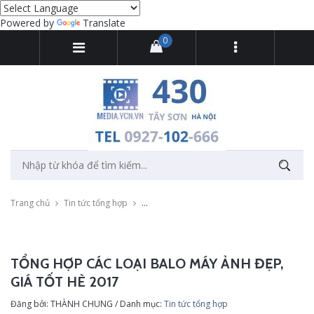
Powered by
Translate
0
Trang chủ
Tin tức tổng hợp
Tổng hợp các loại balo máy ảnh đẹp, giá tố
TỔNG HỢP CÁC LOẠI BALO MÁY ẢNH ĐẸP,
GIÁ TỐT HÈ 2017
Đăng bởi: THÀNH CHUNG / Danh mục:
Tin tức tổng hợp