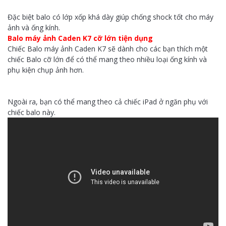
Đặc biệt balo có lớp xốp khá dày giúp chống shock tốt cho máy
ảnh và ống kính.
Balo máy ảnh Caden K7 cỡ lớn tiện dụng
Chiếc Balo máy ảnh Caden K7 sẽ dành cho các bạn thích một
chiếc Balo cỡ lớn để có thể mang theo nhiều loại ống kính và
phụ kiện chụp ảnh hơn.
Ngoài ra, bạn có thể mang theo cả chiếc iPad ở ngăn phụ với
chiếc balo này.