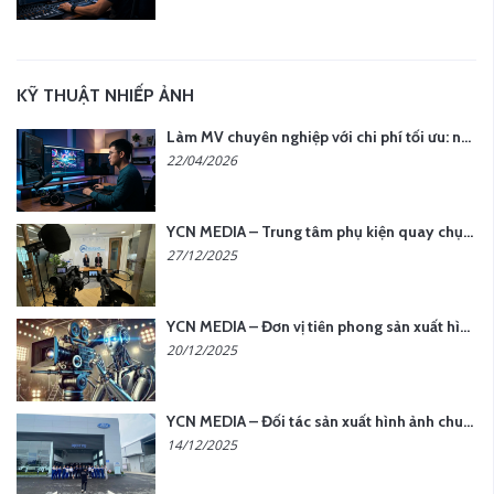
KỸ THUẬT NHIẾP ẢNH
Làm MV chuyên nghiệp với chi phí tối ưu: nên chọn quay thực tế hay video AI?
22/04/2026
YCN MEDIA – Trung tâm phụ kiện quay chụp tại Hà Nội
27/12/2025
YCN MEDIA – Đơn vị tiên phong sản xuất hình ảnh & âm thanh bằng AI tại Hà Nội
20/12/2025
YCN MEDIA – Đối tác sản xuất hình ảnh chuyên nghiệp cho doanh nghiệp tại Hà Nội
14/12/2025