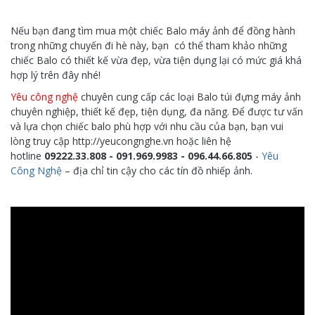
Nếu bạn đang tìm mua một chiếc Balo máy ảnh để đồng hành
trong những chuyến đi hè này, bạn có thể tham khảo những
chiếc Balo có thiết kế vừa đẹp, vừa tiện dụng lại có mức giá khá
hợp lý trên đây nhé!
Yêu công nghệ
chuyên cung cấp các loại Balo túi đựng máy ảnh
chuyên nghiệp, thiết kế đẹp, tiện dụng, đa năng. Để được tư vấn
và lựa chọn chiếc balo phù hợp với nhu cầu của bạn, bạn vui
lòng truy cập http://yeucongnghe.vn hoặc liên hệ
hotline
09222.33.808 - 091.969.9983 - 096.44.66.805
-
Yêu
Công Nghệ
– địa chỉ tin cậy cho các tín đồ nhiếp ảnh.