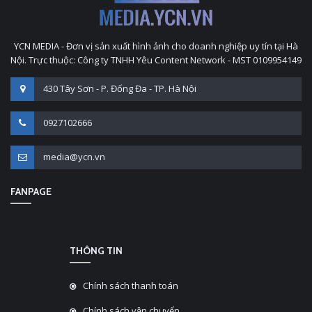
YCN MEDIA - Đơn vị sản xuất hình ảnh cho doanh nghiệp uy tín tại Hà
Nội. Trực thuộc: Công ty TNHH Yêu Content Network - MST 0109954149
430 Tây Sơn - P. Đống Đa - TP. Hà Nội
0927102666
media@ycn.vn
FANPAGE
THÔNG TIN
Chính sách thanh toán
Chính sách vận chuyển