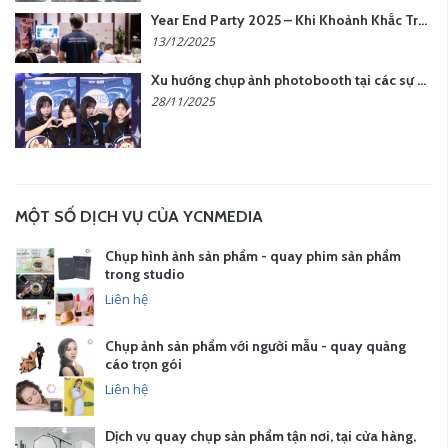
Year End Party 2025 – Khi Khoảnh Khắc Trở Thành Dấu Ấn | Gói Ưu Đãi Tháng 12 Từ YCN Media
13/12/2025
Xu hướng chụp ảnh photobooth tại các sự kiện hiện nay
28/11/2025
MỘT SỐ DỊCH VỤ CỦA YCNMEDIA
Chụp hình ảnh sản phẩm - quay phim sản phẩm
trong studio
Liên hệ
Chụp ảnh sản phẩm với người mẫu - quay quảng
cáo trọn gói
Liên hệ
Dịch vụ quay chụp sản phẩm tận nơi, tại cửa hàng,