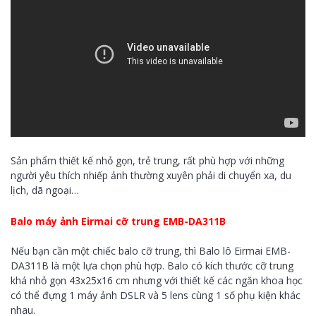
Sản phẩm thiết kế nhỏ gọn, trẻ trung, rất phù hợp với những
người yêu thích nhiếp ảnh thường xuyên phải di chuyển xa, du
lịch, dã ngoại…
Balo máy ảnh Eirmai cỡ trung EMB-DA311B
Nếu bạn cần một chiếc balo cỡ trung, thì Balo lô Eirmai EMB-
DA311B là một lựa chọn phù hợp. Balo có kích thước cỡ trung
khá nhỏ gọn 43x25x16 cm nhưng với thiết kế các ngăn khoa học
có thể đựng 1 máy ảnh DSLR và 5 lens cùng 1 số phụ kiện khác
nhau.