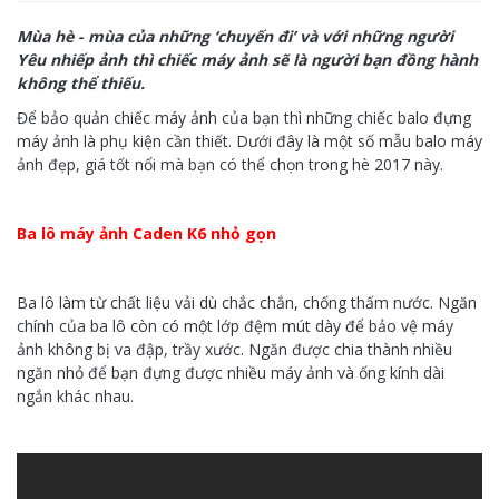
Mùa hè - mùa của những ‘chuyến đi’ và với những người
Yêu nhiếp ảnh thì chiếc máy ảnh sẽ là người bạn đồng hành
không thể thiếu.
Để bảo quản chiếc máy ảnh của bạn thì những chiếc balo đựng
máy ảnh là phụ kiện cần thiết. Dưới đây là một số mẫu balo máy
ảnh đẹp, giá tốt nổi mà bạn có thể chọn trong hè 2017 này.
Ba lô máy ảnh Caden K6 nhỏ gọn
Ba lô làm từ chất liệu vải dù chắc chắn, chống thấm nước. Ngăn
chính của ba lô còn có một lớp đệm mút dày để bảo vệ máy
ảnh không bị va đập, trầy xước.
Ngăn được chia thành nhiều
ngăn nhỏ để bạn đựng được nhiều máy ảnh và ống kính dài
ngắn khác nhau.