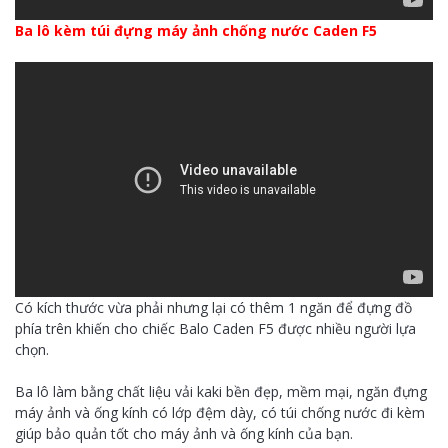
Ba lô kèm túi đựng máy ảnh chống nước Caden F5
Có kích thước vừa phải nhưng lại có thêm 1 ngăn để đựng đồ
phía trên khiến cho chiếc Balo Caden F5 được nhiều người lựa
chọn.
Ba lô làm bằng chất liệu vải kaki bền đẹp, mềm mại, ngăn đựng
máy ảnh và ống kính có lớp đệm dày, có túi chống nước đi kèm
giúp bảo quản tốt cho máy ảnh và ống kính của bạn.