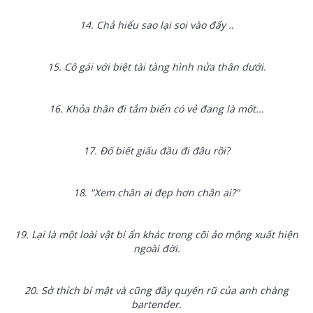
14. Chả hiểu sao lại soi vào đấy ..
15. Cô gái với biệt tài tàng hình nửa thân dưới.
16. Khỏa thân đi tắm biển có vẻ đang là mốt...
17. Đố biết giấu đầu đi đâu rồi?
18. "Xem chân ai đẹp hơn chân ai?"
19. Lại là một loài vật bí ẩn khác trong cõi ảo mộng xuất hiện
ngoài đời.
20. Sở thích bí mật và cũng đầy quyến rũ của anh chàng
bartender.