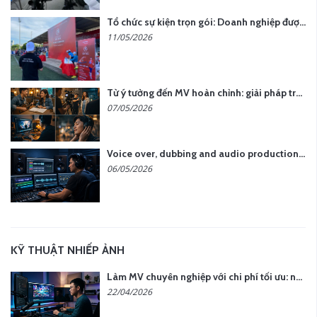
Tổ chức sự kiện trọn gói: Doanh nghiệp được gì khi chọn đơn vị chuyên nghiệp?
11/05/2026
Từ ý tưởng đến MV hoàn chỉnh: giải pháp trọn gói tại YCN Media
07/05/2026
Voice over, dubbing and audio production services in Vietnam for global content
06/05/2026
KỸ THUẬT NHIẾP ẢNH
Làm MV chuyên nghiệp với chi phí tối ưu: nên chọn quay thực tế hay video AI?
22/04/2026