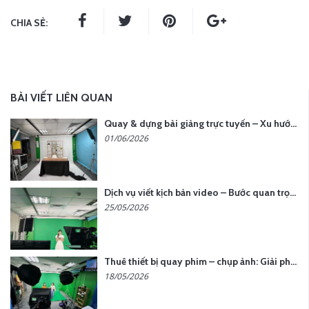
CHIA SẺ:
BÀI VIẾT LIÊN QUAN
Quay & dựng bài giảng trực tuyến – Xu hướng đào tạo thời đại số
01/06/2026
Dịch vụ viết kịch bản video – Bước quan trọng quyết định thành công nội dung
25/05/2026
Thuê thiết bị quay phim – chụp ảnh: Giải pháp tối ưu chi phí cho doanh nghiệp
18/05/2026