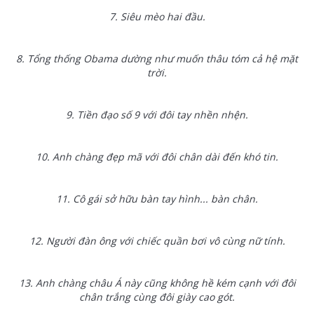
7. Siêu mèo hai đầu.
8. Tổng thống Obama dường như muốn thâu tóm cả hệ mặt
trời.
9. Tiền đạo số 9 với đôi tay nhền nhện.
10. Anh chàng đẹp mã với đôi chân dài đến khó tin.
11. Cô gái sở hữu bàn tay hình... bàn chân.
12. Người đàn ông với chiếc quần bơi vô cùng nữ tính.
13. Anh chàng châu Á này cũng không hề kém cạnh với đôi
chân trắng cùng đôi giày cao gót.