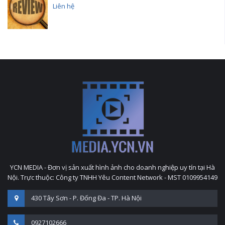
Liên hệ
YCN MEDIA - Đơn vị sản xuất hình ảnh cho doanh nghiệp uy tín tại Hà
Nội. Trực thuộc: Công ty TNHH Yêu Content Network - MST 0109954149
430 Tây Sơn - P. Đống Đa - TP. Hà Nội
0927102666