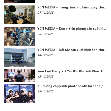
YCN MEDIA – Trung tâm phụ kiện quay chụp tại Hà Nội
27/12/2025
YCN MEDIA – Đơn vị tiên phong sản xuất hình ảnh & âm thanh bằng AI tại Hà Nội
20/12/2025
YCN MEDIA – Đối tác sản xuất hình ảnh chuyên nghiệp cho doanh nghiệp tại Hà Nội
14/12/2025
Year End Party 2025 – Khi Khoảnh Khắc Trở Thành Dấu Ấn | Gói Ưu Đãi Tháng 12 Từ YCN Media
13/12/2025
Xu hướng chụp ảnh photobooth tại các sự kiện hiện nay
28/11/2025