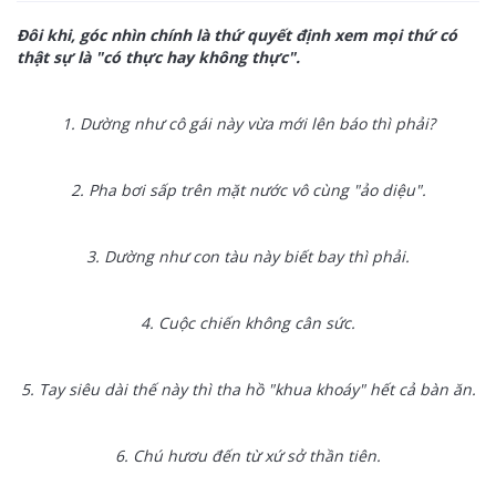
Đôi khi, góc nhìn chính là thứ quyết định xem mọi thứ có
thật sự là "có thực hay không thực".
1. Dường như cô gái này vừa mới lên báo thì phải?
2. Pha bơi sấp trên mặt nước vô cùng "ảo diệu".
3. Dường như con tàu này biết bay thì phải.
4. Cuộc chiến không cân sức.
5. Tay siêu dài thế này thì tha hồ "khua khoáy" hết cả bàn ăn.
6. Chú hươu đến từ xứ sở thần tiên.