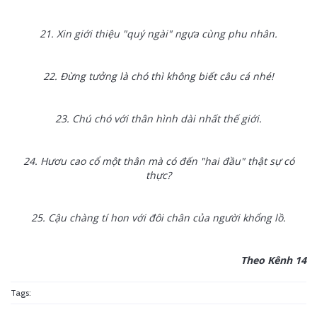
21. Xin giới thiệu "quý ngài" ngựa cùng phu nhân.
22. Đừng tưởng là chó thì không biết câu cá nhé!
23. Chú chó với thân hình dài nhất thế giới.
24. Hươu cao cổ một thân mà có đến "hai đầu" thật sự có
thực?
25. Cậu chàng tí hon với đôi chân của người khổng lồ.
Theo Kênh 14
Tags: