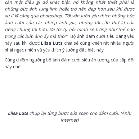
cần một điều gì đó khác biệt, nó không nhất thiết phải là
những bức ảnh lung linh hoặc trở nên đẹp hơn sau khi được
xử lí kĩ càng qua photoshop. Tôi vẫn luôn yêu thích những bức
ảnh cưới của các nhiếp ảnh gia, nhưng tôi cần thứ là của
riêng chúng tôi hơn. Và tôi tự hỏi mình sẽ trông như thế nào
trong các bức ảnh ấy mà thôi".
Bộ ảnh đám cưới siêu đáng yêu
này sau khi được
Liisa Luts
chia sẻ cũng khiến rất nhiều người
phải ngạc nhiên và yêu thích ý tưởng đặc biệt này.
Cùng chiêm ngưỡng bộ ảnh đám cưới siêu ấn tượng của cặp đôi
này nhé!
Liisa Luts
chụp lại từng bước sửa soạn cho đám cưới. (Ảnh:
Internet)