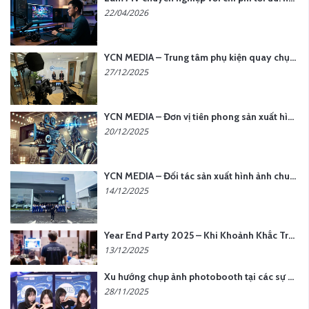
22/04/2026
YCN MEDIA – Trung tâm phụ kiện quay chụp tại Hà Nội
27/12/2025
YCN MEDIA – Đơn vị tiên phong sản xuất hình ảnh & âm thanh bằng AI tại Hà Nội
20/12/2025
YCN MEDIA – Đối tác sản xuất hình ảnh chuyên nghiệp cho doanh nghiệp tại Hà Nội
14/12/2025
Year End Party 2025 – Khi Khoảnh Khắc Trở Thành Dấu Ấn | Gói Ưu Đãi Tháng 12 Từ YCN Media
13/12/2025
Xu hướng chụp ảnh photobooth tại các sự kiện hiện nay
28/11/2025