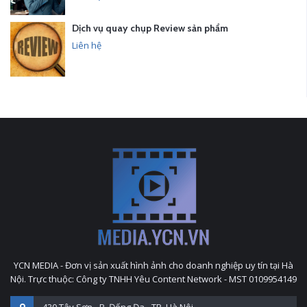
Dịch vụ quay chụp Review sản phẩm
Liên hệ
YCN MEDIA - Đơn vị sản xuất hình ảnh cho doanh nghiệp uy tín tại Hà
Nội. Trực thuộc: Công ty TNHH Yêu Content Network - MST 0109954149