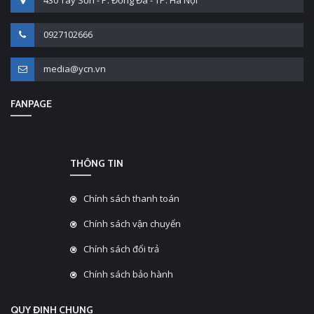
430 Tây Sơn - P. Đống Đa - TP. Hà Nội
0927102666
media@ycn.vn
FANPAGE
THÔNG TIN
Chính sách thanh toán
Chính sách vận chuyển
Chính sách đổi trả
Chính sách bảo hành
QUY ĐỊNH CHUNG