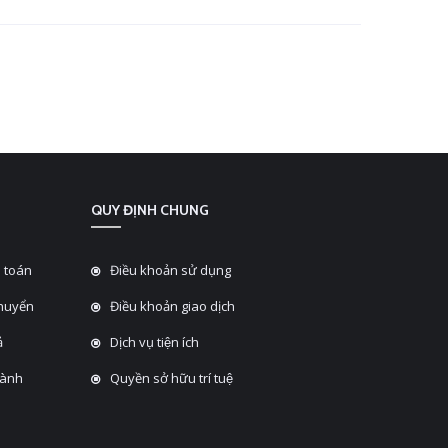
QUY ĐỊNH CHUNG
 toán
Điều khoản sử dụng
chuyển
Điều khoản giao dịch
̉
Dịch vụ tiện ích
hành
Quyền sở hữu trí tuệ