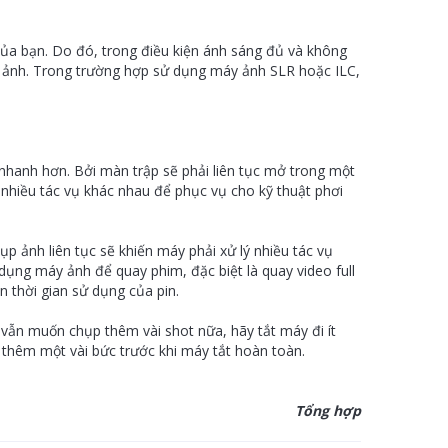
của bạn. Do đó, trong điều kiện ánh sáng đủ và không
y ảnh. Trong trường hợp sử dụng máy ảnh SLR hoặc ILC,
nhanh hơn. Bởi màn trập sẽ phải liên tục mở trong một
n nhiều tác vụ khác nhau để phục vụ cho kỹ thuật phơi
 ảnh liên tục sẽ khiến máy phải xử lý nhiều tác vụ
 dụng máy ảnh để quay phim, đặc biệt là quay video full
n thời gian sử dụng của pin.
vẫn muốn chụp thêm vài shot nữa, hãy tắt máy đi ít
hụp thêm một vài bức trước khi máy tắt hoàn toàn.
Tổng hợp