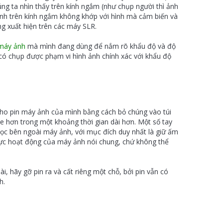
úng ta nhìn thấy trên kính ngắm (như chụp người thì ảnh
 hình trên kính ngắm không khớp với hình mà cảm biến và
ng xuất hiện trên các máy SLR.
máy ảnh
mà mình đang dùng để nắm rõ
khẩu độ
và độ
có chụp được phạm vi hình ảnh chính xác với khẩu độ
 cho pin máy ảnh của mình bằng cách bỏ chúng vào túi
e hơn trong một khoảng thời gian dài hơn. Một số tay
bọc bên ngoài máy ảnh, với mục đích duy nhất là giữ ấm
 lực hoạt động của máy ảnh nói chung, chứ không thể
, hãy gỡ pin ra và cất riêng một chỗ, bởi pin vẫn có
h.