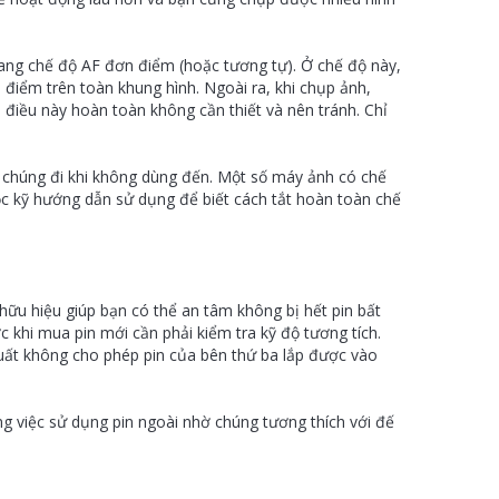
sang chế độ AF đơn điểm (hoặc tương tự). Ở chế độ này,
i điểm trên toàn khung hình. Ngoài ra, khi chụp ảnh,
điều này hoàn toàn không cần thiết và nên tránh. Chỉ
t chúng đi khi không dùng đến. Một số máy ảnh có chế
ọc kỹ hướng dẫn sử dụng để biết cách tắt hoàn toàn chế
ữu hiệu giúp bạn có thể an tâm không bị hết pin bất
c khi mua pin mới cần phải kiểm tra kỹ độ tương tích.
uất không cho phép pin của bên thứ ba lắp được vào
g việc sử dụng pin ngoài nhờ chúng tương thích với đế