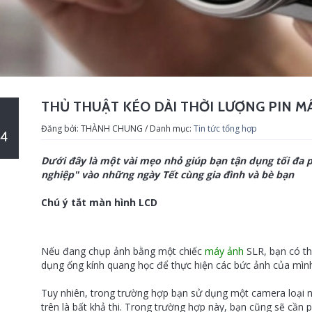
THỦ THUẬT KÉO DÀI THỜI LƯỢNG PIN M
Đăng bởi: THÀNH CHUNG / Danh mục:
Tin tức tổng hợp
4
Dưới đây là một vài mẹo nhỏ giúp bạn tận dụng tối đa p
nghiệp" vào những ngày Tết cùng gia đình và bè bạn
Chú ý tắt
màn hình
LCD
Nếu đang
chụp ảnh
bằng một chiếc
máy ảnh
SLR, bạn có th
dụng
ống kính
quang học để thực hiện các bức ảnh của mình
Tuy nhiên, trong trường hợp bạn sử dụng một camera loại 
trên là bất khả thi. Trong trường hợp này, bạn cũng sẽ cần phải