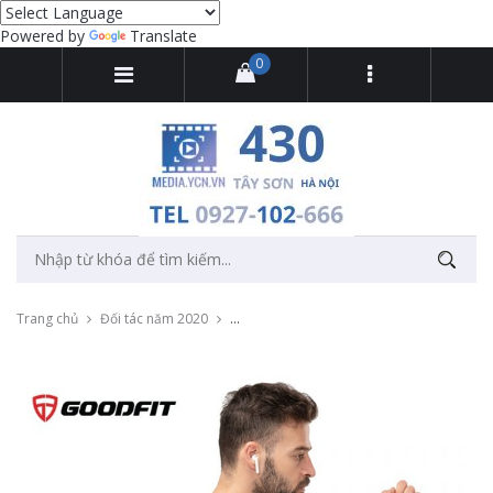
Powered by
Translate
0
Trang chủ
Đối tác năm 2020
Thu âm quảng cáo thương hiệu thể thao Go