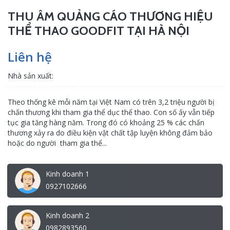
THU ÂM QUẢNG CÁO THƯƠNG HIỆU
THỂ THAO GOODFIT TẠI HÀ NỘI
Liên hệ
Nhà sản xuất:
Theo thống kê mỗi năm tại Việt Nam có trên 3,2 triệu người bị
chấn thương khi tham gia thể dục thể thao. Con số ấy vẫn tiếp
tục gia tăng hàng năm. Trong đó có khoảng 25 % các chấn
thương xảy ra do điều kiện vật chất tập luyện không đảm bảo
hoặc do người tham gia thể...
Kinh doanh 1
0927102666
Kinh doanh 2
0982893560