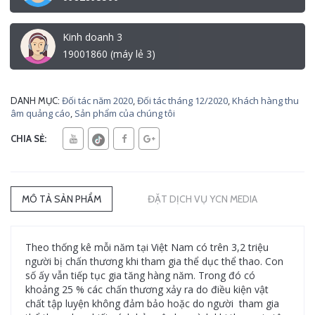
Kinh doanh 3
19001860 (máy lẻ 3)
Đối tác năm 2020
,
Đối tác tháng 12/2020
,
Khách hàng thu
DANH MỤC:
âm quảng cáo
,
Sản phẩm của chúng tôi
CHIA SẺ:
MÔ TẢ SẢN PHẨM
ĐẶT DỊCH VỤ YCN MEDIA
Theo thống kê mỗi năm tại Việt Nam có trên 3,2 triệu
người bị chấn thương khi tham gia thể dục thể thao. Con
số ấy vẫn tiếp tục gia tăng hàng năm. Trong đó có
khoảng 25 % các chấn thương xảy ra do điều kiện vật
chất tập luyện không đảm bảo hoặc do người tham gia