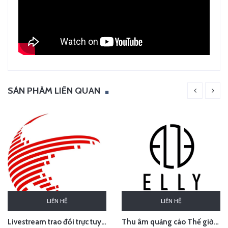
SẢN PHẨM LIÊN QUAN
LIÊN HỆ
LIÊN HỆ
Thu âm quảng cáo Thế giới thời trang phụ kiện cao cấp ELLY, Sơn Tây, Hà Nội
Livestream trao đổi trực tuyến về sở hữu trí tuệ trong hiệp định EVFTA