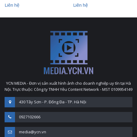
Liên hệ
Liên hệ
YCN MEDIA - Đơn vị sản xuất hình ảnh cho doanh nghiệp uy tín tại Hà
Nội. Trực thuộc: Công ty TNHH Yêu Content Network - MST 0109954149
430 Tây Sơn - P. Đống Đa - TP. Hà Nội
0927102666
media@ycn.vn