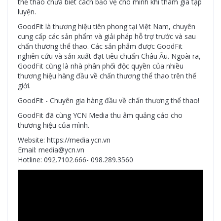
thể thao chưa biết cách bảo vệ cho mình khi tham gia tập
luyện.
GoodFit là thương hiệu tiên phong tại Việt Nam, chuyên
cung cấp các sản phẩm và giải pháp hỗ trợ trước và sau
chấn thương thể thao. Các sản phẩm được GoodFit
nghiên cứu và sản xuất đạt tiêu chuẩn Châu Âu. Ngoài ra,
GoodFit cũng là nhà phân phối độc quyền của nhiều
thương hiệu hàng đầu về chấn thương thể thao trên thế
giới.
GoodFit - Chuyên gia hàng đầu về chấn thương thể thao!
GoodFit đã cùng YCN Media thu âm quảng cáo cho
thương hiệu của mình.
Website: https://media.ycn.vn
Email: media@ycn.vn
Hotline: 092.7102.666- 098.289.3560